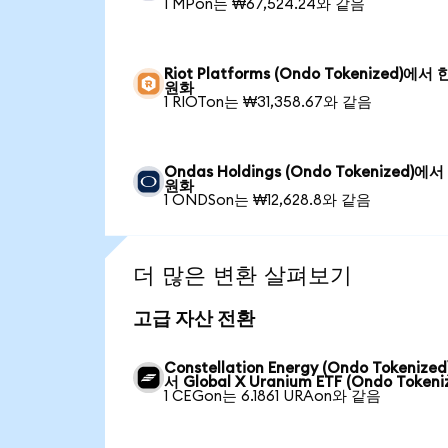
1 MPon는 ₩67,524.24와 같음
Riot Platforms (Ondo Tokenized)에서
원화
1 RIOTon는 ₩31,358.67와 같음
Ondas Holdings (Ondo Tokenized)에
원화
1 ONDSon는 ₩12,628.8와 같음
더 많은 변환 살펴보기
고급 자산 전환
Constellation Energy (Ondo Tokenize
서 Global X Uranium ETF (Ondo Tokeni
1 CEGon는 6.1861 URAon와 같음