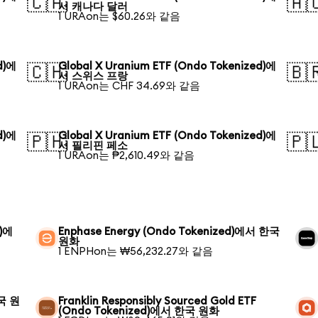
🇨🇦
🇦
서 캐나다 달러
1 URAon는 $60.26와 같음
d)에
Global X Uranium ETF (Ondo Tokenized)에
🇨🇭
🇧
서 스위스 프랑
1 URAon는 CHF 34.69와 같음
d)에
Global X Uranium ETF (Ondo Tokenized)에
🇵🇭
🇵
서 필리핀 페소
1 URAon는 ₱2,610.49와 같음
d)에
Enphase Energy (Ondo Tokenized)에서 한국
원화
1 ENPHon는 ₩56,232.27와 같음
한국 원
Franklin Responsibly Sourced Gold ETF
(Ondo Tokenized)에서 한국 원화