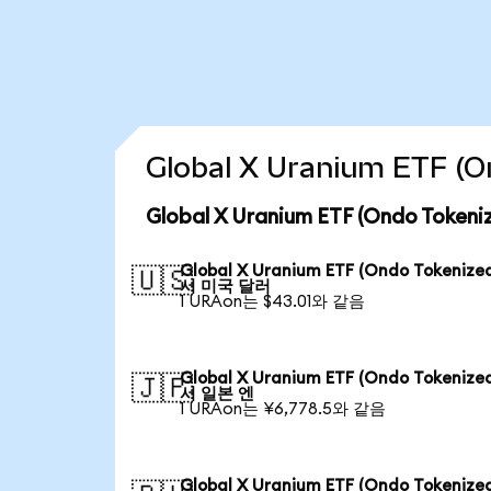
Global X Uranium ETF 
Global X Uranium ETF (Ondo Tok
Global X Uranium ETF (Ondo Tokenize
🇺🇸
서 미국 달러
1 URAon는 $43.01와 같음
Global X Uranium ETF (Ondo Tokenize
🇯🇵
서 일본 엔
1 URAon는 ¥6,778.5와 같음
Global X Uranium ETF (Ondo Tokenize