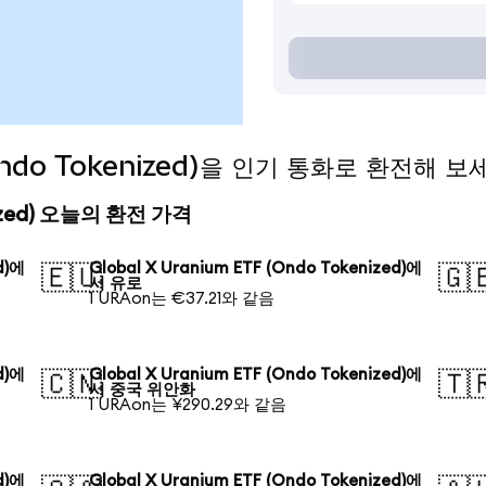
(Ondo Tokenized)을 인기 통화로 환전해 보
enized) 오늘의 환전 가격
d)에
Global X Uranium ETF (Ondo Tokenized)에
🇪🇺
🇬
서 유로
1 URAon는 €37.21와 같음
d)에
Global X Uranium ETF (Ondo Tokenized)에
🇨🇳
🇹
서 중국 위안화
1 URAon는 ¥290.29와 같음
d)에
Global X Uranium ETF (Ondo Tokenized)에