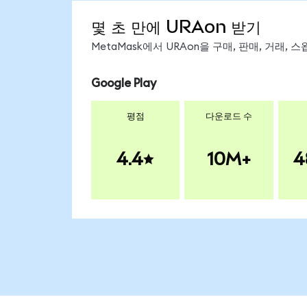
몇 초 만에 URAon 받기
MetaMask에서 URAon을 구매, 판매, 거래,
Google Play
평점
다운로드 수
4.4
10M+
4