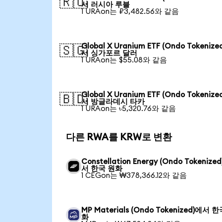
🇷🇺
서 러시아 루블
1 URAon는 ₽3,482.56와 같음
Global X Uranium ETF (Ondo Tokenize
🇸🇬
서 싱가포르 달러
1 URAon는 $55.08와 같음
Global X Uranium ETF (Ondo Tokenize
🇧🇩
서 방글라데시 타카
1 URAon는 ৳5,320.76와 같음
다른 RWA를 KRW로 변환
Constellation Energy (Ondo Tokenize
서 한국 원화
1 CEGon는 ₩378,366.12와 같음
MP Materials (Ondo Tokenized)에서 
화