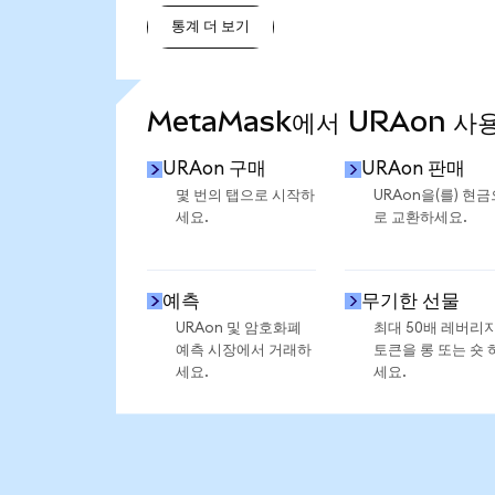
통계 더 보기
통계 더 보기
MetaMask에서 URAon 사
URAon 구매
URAon 판매
몇 번의 탭으로 시작하
URAon을(를) 현금
세요.
로 교환하세요.
예측
무기한 선물
URAon 및 암호화폐
최대 50배 레버리
예측 시장에서 거래하
토큰을 롱 또는 숏 
세요.
세요.