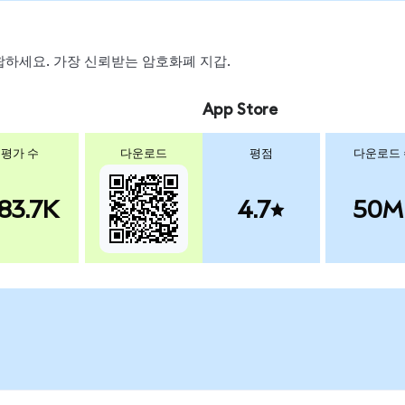
 스왑하세요. 가장 신뢰받는 암호화폐 지갑.
App Store
평가 수
다운로드
평점
다운로드
83.7K
4.7
50M