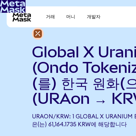
거래
머니
개발자
Global X Ura
(Ondo Tokeni
(를) 한국 원화(
(URAon → KR
URAON/KRW: 1 GLOBAL X URANIUM E
은(는) 61,164.1735 KRW에 해당합니다