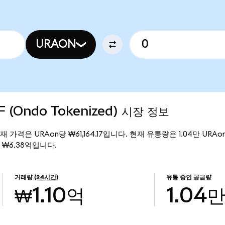
URAON
F (Ondo Tokenized) 시장 정보
)의 현재 가격은 URAon당 ₩61,164.17입니다. 현재 유통량은 1.04만 URAon
액은 ₩6.38억입니다.
거래량
(24시간)
유통 중인 공급량
₩1.10억
1.04