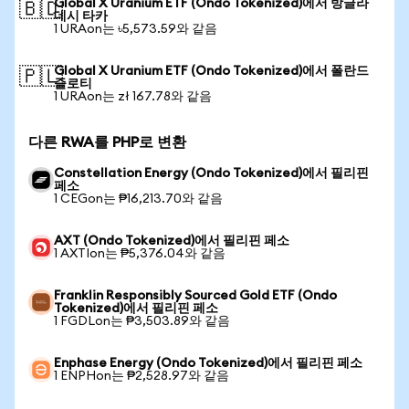
Global X Uranium ETF (Ondo Tokenized)에서 방글라
🇧🇩
데시 타카
1 URAon는 ৳5,573.59와 같음
Global X Uranium ETF (Ondo Tokenized)에서 폴란드
🇵🇱
즐로티
1 URAon는 zł 167.78와 같음
다른 RWA를 PHP로 변환
Constellation Energy (Ondo Tokenized)에서 필리핀
페소
1 CEGon는 ₱16,213.70와 같음
AXT (Ondo Tokenized)에서 필리핀 페소
1 AXTIon는 ₱5,376.04와 같음
Franklin Responsibly Sourced Gold ETF (Ondo
Tokenized)에서 필리핀 페소
1 FGDLon는 ₱3,503.89와 같음
Enphase Energy (Ondo Tokenized)에서 필리핀 페소
1 ENPHon는 ₱2,528.97와 같음