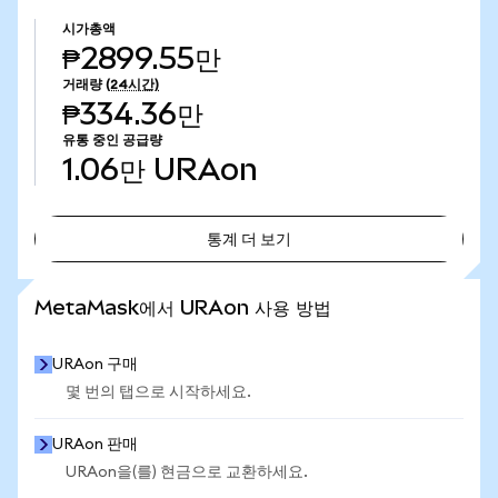
시가총액
₱2899.55만
거래량
(24시간)
₱334.36만
유통 중인 공급량
1.06만
URAon
통계 더 보기
통계 더 보기
MetaMask에서 URAon 사용 방법
URAon 구매
몇 번의 탭으로 시작하세요.
URAon 판매
URAon을(를) 현금으로 교환하세요.