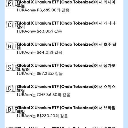
Global X Uranium ETF (Ondo Tokenized)에서 러시아
🇷🇺
루블
1 URAon는 ₽3,685.00와 같음
Global X Uranium ETF (Ondo Tokenized)에서 캐나다
🇨🇦
달러
1 URAon는 $63.01와 같음
Global X Uranium ETF (Ondo Tokenized)에서 호주 달
🇦🇺
러
1 URAon는 $64.01와 같음
Global X Uranium ETF (Ondo Tokenized)에서 싱가포
🇸🇬
르 달러
1 URAon는 $57.33와 같음
Global X Uranium ETF (Ondo Tokenized)에서 스위스
🇨🇭
프랑
1 URAon는 CHF 36.50와 같음
Global X Uranium ETF (Ondo Tokenized)에서 브라질
🇧🇷
헤알
1 URAon는 R$230.20와 같음