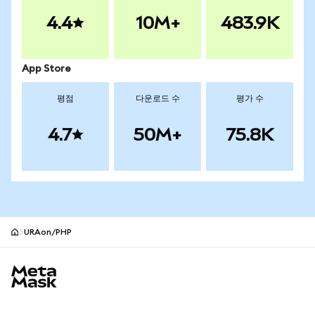
4.4
10M+
483.9K
App Store
평점
다운로드 수
평가 수
4.7
50M+
75.8K
URAon/PHP
MetaMask 사이트 바닥글