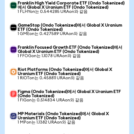
Franklin High Yield Corporate ETF (Ondo Tokenized)
에서 Global X Uranium ETF (Ondo Tokenized)
1 FLHYon는 0.544285 URAon와 같음
GameStop (Ondo Tokenized)에서 Global X Uranium
ETF (Ondo Tokenized)
1 GMEon는 0.427589 URAon와 같음
Franklin Focused Growth ETF (Ondo Tokenized)에서
Global X Uranium ETF (Ondo Tokenized)
1 FFOGon는 1.1078 URAon와 같음
Riot Platforms (Ondo Tokenized)에서 Global X
Uranium ETF (Ondo Tokenized)
1 RIOTon는 0.458811 URAon와 같음
Figma (Ondo Tokenized)에서 Global X Uranium ETF
(Ondo Tokenized)
1 FIGon는 0.514834 URAon와 같음
MP Materials (Ondo Tokenized)에서 Global X
Uranium ETF (Ondo Tokenized)
1 MPon는 1.1382 URAon와 같음