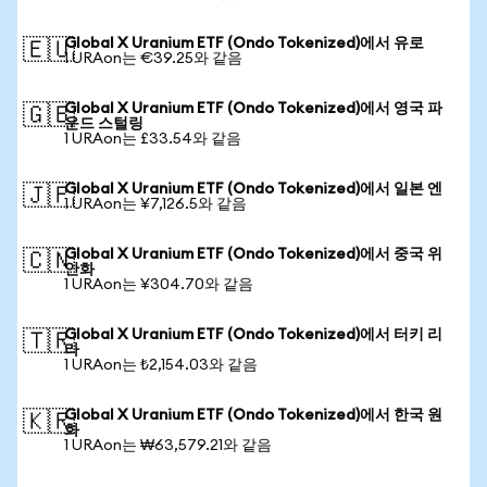
Global X Uranium ETF (Ondo Tokenized)에서 유로
🇪🇺
1 URAon는 €39.25와 같음
Global X Uranium ETF (Ondo Tokenized)에서 영국 파
🇬🇧
운드 스털링
1 URAon는 £33.54와 같음
Global X Uranium ETF (Ondo Tokenized)에서 일본 엔
🇯🇵
1 URAon는 ¥7,126.5와 같음
Global X Uranium ETF (Ondo Tokenized)에서 중국 위
🇨🇳
안화
1 URAon는 ¥304.70와 같음
Global X Uranium ETF (Ondo Tokenized)에서 터키 리
🇹🇷
라
1 URAon는 ₺2,154.03와 같음
Global X Uranium ETF (Ondo Tokenized)에서 한국 원
🇰🇷
화
1 URAon는 ₩63,579.21와 같음