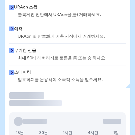
URAon 스왑
블록체인 전반에서 URAon을(를) 거래하세요.
예측
URAon 및 암호화폐 예측 시장에서 거래하세요.
무기한 선물
최대 50배 레버리지로 토큰을 롱 또는 숏 하세요.
스테이킹
암호화폐를 운용하여 소극적 소득을 얻으세요.
거래
15분
30분
1시간
4시간
1일