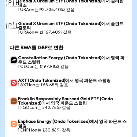
Global X Uranium ETF (Ondo Tokenized)에서 필리핀
🇵🇭
페소
1 URAon는 ₱2,735.40와 같음
Global X Uranium ETF (Ondo Tokenized)에서 폴란드
🇵🇱
즐로티
1 URAon는 zł 167.40와 같음
다른 RWA를 GBP로 변환
Constellation Energy (Ondo Tokenized)에서 영국 파
운드 스털링
1 CEGon는 £197.98와 같음
AXT (Ondo Tokenized)에서 영국 파운드 스털링
1 AXTIon는 £65.65와 같음
Franklin Responsibly Sourced Gold ETF (Ondo
Tokenized)에서 영국 파운드 스털링
1 FGDLon는 £42.78와 같음
Enphase Energy (Ondo Tokenized)에서 영국 파운드 스
털링
1 ENPHon는 £30.88와 같음