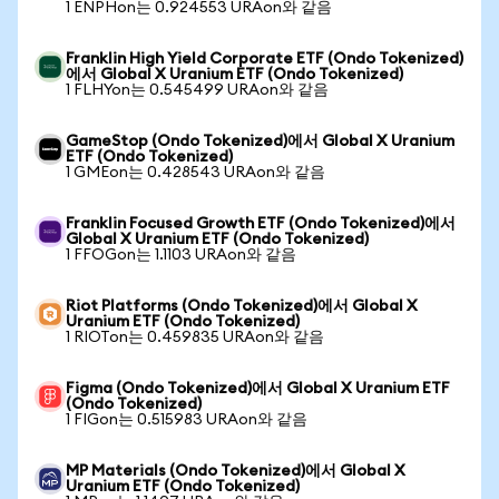
1 ENPHon는 0.924553 URAon와 같음
Franklin High Yield Corporate ETF (Ondo Tokenized)
에서 Global X Uranium ETF (Ondo Tokenized)
1 FLHYon는 0.545499 URAon와 같음
GameStop (Ondo Tokenized)에서 Global X Uranium
ETF (Ondo Tokenized)
1 GMEon는 0.428543 URAon와 같음
Franklin Focused Growth ETF (Ondo Tokenized)에서
Global X Uranium ETF (Ondo Tokenized)
1 FFOGon는 1.1103 URAon와 같음
Riot Platforms (Ondo Tokenized)에서 Global X
Uranium ETF (Ondo Tokenized)
1 RIOTon는 0.459835 URAon와 같음
Figma (Ondo Tokenized)에서 Global X Uranium ETF
(Ondo Tokenized)
1 FIGon는 0.515983 URAon와 같음
MP Materials (Ondo Tokenized)에서 Global X
Uranium ETF (Ondo Tokenized)