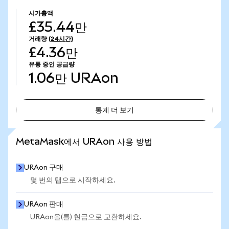
시가총액
£35.44만
거래량
(24시간)
£4.36만
유통 중인 공급량
1.06만
URAon
통계 더 보기
통계 더 보기
MetaMask에서 URAon 사용 방법
URAon 구매
몇 번의 탭으로 시작하세요.
URAon 판매
URAon을(를) 현금으로 교환하세요.