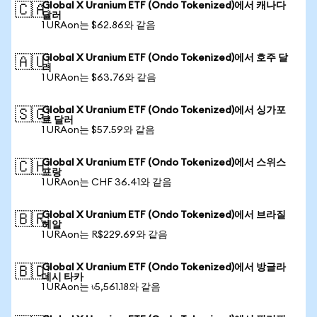
Global X Uranium ETF (Ondo Tokenized)에서 캐나다
🇨🇦
달러
1 URAon는 $62.86와 같음
Global X Uranium ETF (Ondo Tokenized)에서 호주 달
🇦🇺
러
1 URAon는 $63.76와 같음
Global X Uranium ETF (Ondo Tokenized)에서 싱가포
🇸🇬
르 달러
1 URAon는 $57.59와 같음
Global X Uranium ETF (Ondo Tokenized)에서 스위스
🇨🇭
프랑
1 URAon는 CHF 36.41와 같음
Global X Uranium ETF (Ondo Tokenized)에서 브라질
🇧🇷
헤알
1 URAon는 R$229.69와 같음
Global X Uranium ETF (Ondo Tokenized)에서 방글라
🇧🇩
데시 타카
1 URAon는 ৳5,561.18와 같음