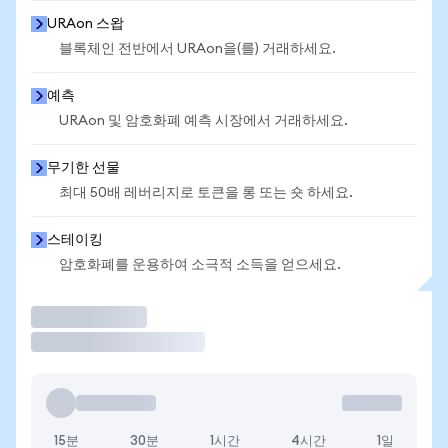
URAon 스왑
블록체인 전반에서 URAon을(를) 거래하세요.
예측
URAon 및 암호화폐 예측 시장에서 거래하세요.
무기한 선물
최대 50배 레버리지로 토큰을 롱 또는 숏 하세요.
스테이킹
암호화폐를 운용하여 소극적 소득을 얻으세요.
거래
15분
30분
1시간
4시간
1일