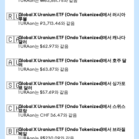
1 URAon는 ₩63,551.75와 같음
Global X Uranium ETF (Ondo Tokenized)에서 러시아
🇷🇺
루블
1 URAon는 ₽3,713.46와 같음
Global X Uranium ETF (Ondo Tokenized)에서 캐나다
🇨🇦
달러
1 URAon는 $62.97와 같음
Global X Uranium ETF (Ondo Tokenized)에서 호주 달
🇦🇺
러
1 URAon는 $63.87와 같음
Global X Uranium ETF (Ondo Tokenized)에서 싱가포
🇸🇬
르 달러
1 URAon는 $57.69와 같음
Global X Uranium ETF (Ondo Tokenized)에서 스위스
🇨🇭
프랑
1 URAon는 CHF 36.47와 같음
Global X Uranium ETF (Ondo Tokenized)에서 브라질
🇧🇷
헤알
1 URAon는 R$230.09와 같음