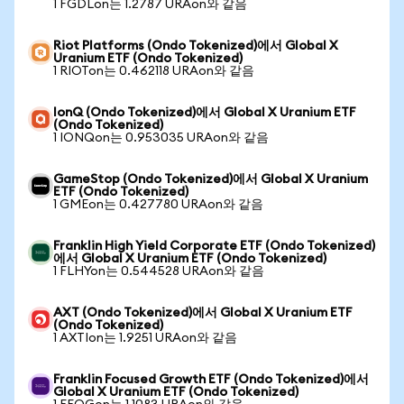
1 FGDLon는 1.2787 URAon와 같음
Riot Platforms (Ondo Tokenized)에서 Global X
Uranium ETF (Ondo Tokenized)
1 RIOTon는 0.462118 URAon와 같음
IonQ (Ondo Tokenized)에서 Global X Uranium ETF
(Ondo Tokenized)
1 IONQon는 0.953035 URAon와 같음
GameStop (Ondo Tokenized)에서 Global X Uranium
ETF (Ondo Tokenized)
1 GMEon는 0.427780 URAon와 같음
Franklin High Yield Corporate ETF (Ondo Tokenized)
에서 Global X Uranium ETF (Ondo Tokenized)
1 FLHYon는 0.544528 URAon와 같음
AXT (Ondo Tokenized)에서 Global X Uranium ETF
(Ondo Tokenized)
1 AXTIon는 1.9251 URAon와 같음
Franklin Focused Growth ETF (Ondo Tokenized)에서
Global X Uranium ETF (Ondo Tokenized)