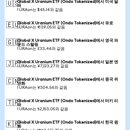
Global X Uranium ETF (Ondo Tokenized)에서 미국 달
🇺🇸
러
1 URAon는 $45.14와 같음
Global X Uranium ETF (Ondo Tokenized)에서 유로
🇪🇺
1 URAon는 €39.05와 같음
Global X Uranium ETF (Ondo Tokenized)에서 영국 파
🇬🇧
운드 스털링
1 URAon는 £33.46와 같음
Global X Uranium ETF (Ondo Tokenized)에서 일본 엔
🇯🇵
1 URAon는 ¥7,123.27와 같음
Global X Uranium ETF (Ondo Tokenized)에서 중국 위
🇨🇳
안화
1 URAon는 ¥304.56와 같음
Global X Uranium ETF (Ondo Tokenized)에서 터키 리
🇹🇷
라
1 URAon는 ₺2,153.05와 같음
Global X Uranium ETF (Ondo Tokenized)에서 한국 원
🇰🇷
화