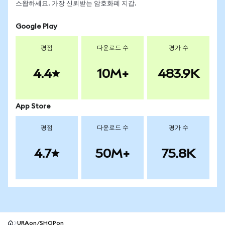
스왑하세요. 가장 신뢰받는 암호화폐 지갑.
Google Play
평점
다운로드 수
평가 수
4.4
10M+
483.9K
App Store
평점
다운로드 수
평가 수
4.7
50M+
75.8K
URAon/SHOPon