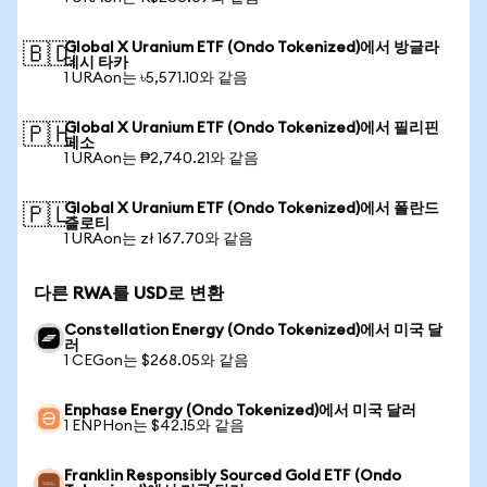
Global X Uranium ETF (Ondo Tokenized)에서 방글라
🇧🇩
데시 타카
1 URAon는 ৳5,571.10와 같음
Global X Uranium ETF (Ondo Tokenized)에서 필리핀
🇵🇭
페소
1 URAon는 ₱2,740.21와 같음
Global X Uranium ETF (Ondo Tokenized)에서 폴란드
🇵🇱
즐로티
1 URAon는 zł 167.70와 같음
다른 RWA를 USD로 변환
Constellation Energy (Ondo Tokenized)에서 미국 달
러
1 CEGon는 $268.05와 같음
Enphase Energy (Ondo Tokenized)에서 미국 달러
1 ENPHon는 $42.15와 같음
Franklin Responsibly Sourced Gold ETF (Ondo