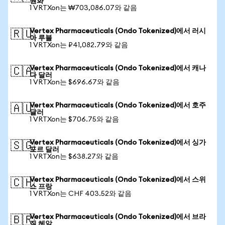
원화
1 VRTXon는 ₩703,086.07와 같음
Vertex Pharmaceuticals (Ondo Tokenized)에서 러시
🇷🇺
아 루블
1 VRTXon는 ₽41,082.79와 같음
Vertex Pharmaceuticals (Ondo Tokenized)에서 캐나
🇨🇦
다 달러
1 VRTXon는 $696.67와 같음
Vertex Pharmaceuticals (Ondo Tokenized)에서 호주
🇦🇺
달러
1 VRTXon는 $706.75와 같음
Vertex Pharmaceuticals (Ondo Tokenized)에서 싱가
🇸🇬
포르 달러
1 VRTXon는 $638.27와 같음
Vertex Pharmaceuticals (Ondo Tokenized)에서 스위
🇨🇭
스 프랑
1 VRTXon는 CHF 403.52와 같음
Vertex Pharmaceuticals (Ondo Tokenized)에서 브라
🇧🇷
질 헤알