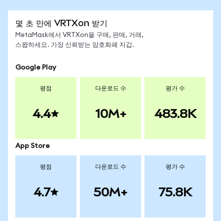
몇 초 만에 VRTXon 받기
MetaMask에서 VRTXon을 구매, 판매, 거래,
스왑하세요. 가장 신뢰받는 암호화폐 지갑.
Google Play
평점
다운로드 수
평가 수
4.4
10M+
483.8K
App Store
평점
다운로드 수
평가 수
4.7
50M+
75.8K