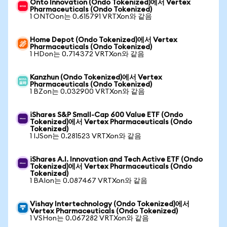
Onto Innovation (Ondo Tokenized)에서 Vertex
Pharmaceuticals (Ondo Tokenized)
1 ONTOon는 0.615791 VRTXon와 같음
Home Depot (Ondo Tokenized)에서 Vertex
Pharmaceuticals (Ondo Tokenized)
1 HDon는 0.714372 VRTXon와 같음
Kanzhun (Ondo Tokenized)에서 Vertex
Pharmaceuticals (Ondo Tokenized)
1 BZon는 0.032900 VRTXon와 같음
iShares S&P Small-Cap 600 Value ETF (Ondo
Tokenized)에서 Vertex Pharmaceuticals (Ondo
Tokenized)
1 IJSon는 0.281523 VRTXon와 같음
iShares A.I. Innovation and Tech Active ETF (Ondo
Tokenized)에서 Vertex Pharmaceuticals (Ondo
Tokenized)
1 BAIon는 0.087467 VRTXon와 같음
Vishay Intertechnology (Ondo Tokenized)에서
Vertex Pharmaceuticals (Ondo Tokenized)
1 VSHon는 0.067282 VRTXon와 같음