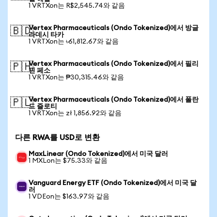
1 VRTXon는 R$2,545.74와 같음
Vertex Pharmaceuticals (Ondo Tokenized)에서 방글
🇧🇩
라데시 타카
1 VRTXon는 ৳61,812.67와 같음
Vertex Pharmaceuticals (Ondo Tokenized)에서 필리
🇵🇭
핀 페소
1 VRTXon는 ₱30,315.46와 같음
Vertex Pharmaceuticals (Ondo Tokenized)에서 폴란
🇵🇱
드 즐로티
1 VRTXon는 zł 1,856.92와 같음
다른 RWA를 USD로 변환
MaxLinear (Ondo Tokenized)에서 미국 달러
1 MXLon는 $75.33와 같음
Vanguard Energy ETF (Ondo Tokenized)에서 미국 달
러
1 VDEon는 $163.97와 같음