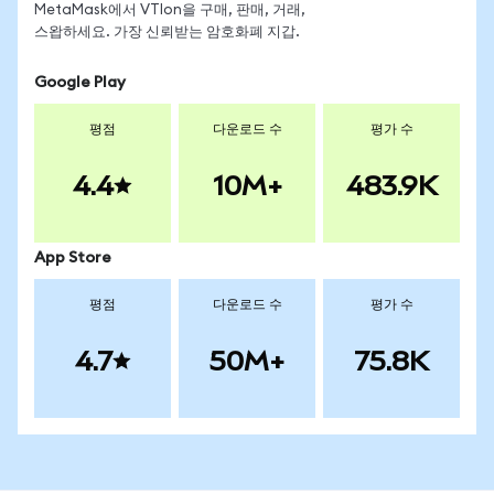
MetaMask에서 VTIon을 구매, 판매, 거래,
스왑하세요. 가장 신뢰받는 암호화폐 지갑.
Google Play
평점
다운로드 수
평가 수
4.4
10M+
483.9K
App Store
평점
다운로드 수
평가 수
4.7
50M+
75.8K