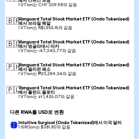
에서 스위스 프랑
1 VTIon는 CHF 309.98와 같음
Vanguard Total Stock Market ETF (Ondo Tokenized)
🇧🇷
에서 브라질 헤알
1 VTIon는 R$1,955.15와 같음
Vanguard Total Stock Market ETF (Ondo Tokenized)
🇧🇩
에서 방글라데시 타카
1 VTIon는 ৳47,340.77와 같음
Vanguard Total Stock Market ETF (Ondo Tokenized)
🇵🇭
에서 필리핀 페소
1 VTIon는 ₱23,284.36와 같음
Vanguard Total Stock Market ETF (Ondo Tokenized)
🇵🇱
에서 폴란드 즐로티
1 VTIon는 zł 1,425.07와 같음
다른 RWA를 USD로 변환
Intuitive Surgical (Ondo Tokenized)에서 미국 달러
1 ISRGon는 $381.80와 같음