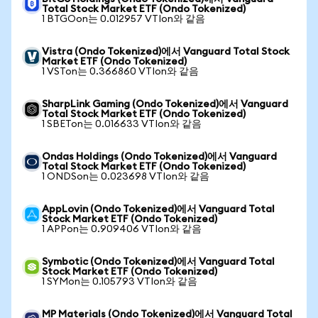
Total Stock Market ETF (Ondo Tokenized)
1 BTGOon는 0.012957 VTIon와 같음
Vistra (Ondo Tokenized)에서 Vanguard Total Stock
Market ETF (Ondo Tokenized)
1 VSTon는 0.366860 VTIon와 같음
SharpLink Gaming (Ondo Tokenized)에서 Vanguard
Total Stock Market ETF (Ondo Tokenized)
1 SBETon는 0.016633 VTIon와 같음
Ondas Holdings (Ondo Tokenized)에서 Vanguard
Total Stock Market ETF (Ondo Tokenized)
1 ONDSon는 0.023698 VTIon와 같음
AppLovin (Ondo Tokenized)에서 Vanguard Total
Stock Market ETF (Ondo Tokenized)
1 APPon는 0.909406 VTIon와 같음
Symbotic (Ondo Tokenized)에서 Vanguard Total
Stock Market ETF (Ondo Tokenized)
1 SYMon는 0.105793 VTIon와 같음
MP Materials (Ondo Tokenized)에서 Vanguard Total