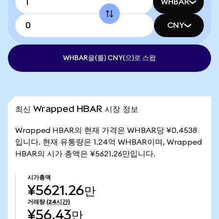
WHBAR
CNY
WHBAR을(를) CNY(으)로 스왑
최신 Wrapped HBAR 시장 정보
Wrapped HBAR의 현재 가격은 WHBAR당 ¥0.4538
입니다. 현재 유통량은 1.24억 WHBAR이며, Wrapped
HBAR의 시가 총액은 ¥5621.26만입니다.
시가총액
¥5621.26만
거래량
(24시간)
¥56.43만