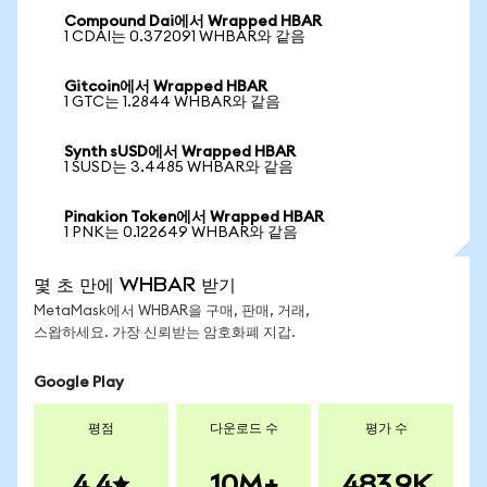
Compound Dai에서 Wrapped HBAR
1 CDAI는 0.372091 WHBAR와 같음
Gitcoin에서 Wrapped HBAR
1 GTC는 1.2844 WHBAR와 같음
Synth sUSD에서 Wrapped HBAR
1 SUSD는 3.4485 WHBAR와 같음
Pinakion Token에서 Wrapped HBAR
1 PNK는 0.122649 WHBAR와 같음
몇 초 만에 WHBAR 받기
MetaMask에서 WHBAR을 구매, 판매, 거래,
스왑하세요. 가장 신뢰받는 암호화폐 지갑.
Google Play
평점
다운로드 수
평가 수
4.4
10M+
483.9K