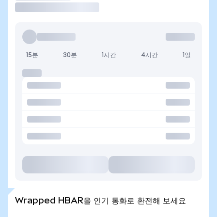
15분
30분
1시간
4시간
1일
Wrapped HBAR을 인기 통화로 환전해 보세요