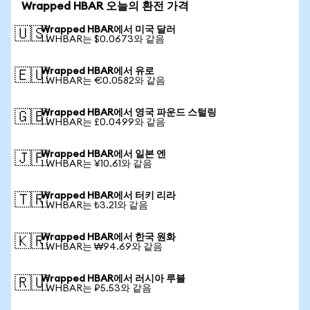
Wrapped HBAR 오늘의 환전 가격
Wrapped HBAR에서 미국 달러
🇺🇸
1 WHBAR는 $0.0673와 같음
Wrapped HBAR에서 유로
🇪🇺
1 WHBAR는 €0.0582와 같음
Wrapped HBAR에서 영국 파운드 스털링
🇬🇧
1 WHBAR는 £0.0499와 같음
Wrapped HBAR에서 일본 엔
🇯🇵
1 WHBAR는 ¥10.61와 같음
Wrapped HBAR에서 터키 리라
🇹🇷
1 WHBAR는 ₺3.21와 같음
Wrapped HBAR에서 한국 원화
🇰🇷
1 WHBAR는 ₩94.69와 같음
Wrapped HBAR에서 러시아 루블
🇷🇺
1 WHBAR는 ₽5.53와 같음