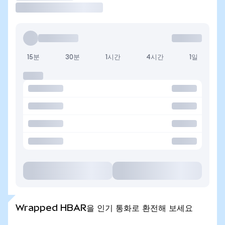
15분
30분
1시간
4시간
1일
Wrapped HBAR을 인기 통화로 환전해 보세요