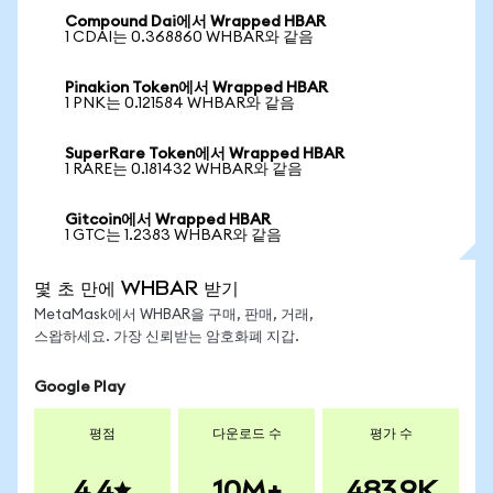
Compound Dai에서 Wrapped HBAR
1 CDAI는 0.368860 WHBAR와 같음
Pinakion Token에서 Wrapped HBAR
1 PNK는 0.121584 WHBAR와 같음
SuperRare Token에서 Wrapped HBAR
1 RARE는 0.181432 WHBAR와 같음
Gitcoin에서 Wrapped HBAR
1 GTC는 1.2383 WHBAR와 같음
몇 초 만에 WHBAR 받기
MetaMask에서 WHBAR을 구매, 판매, 거래,
스왑하세요. 가장 신뢰받는 암호화폐 지갑.
Google Play
평점
다운로드 수
평가 수
4.4
10M+
483.9K