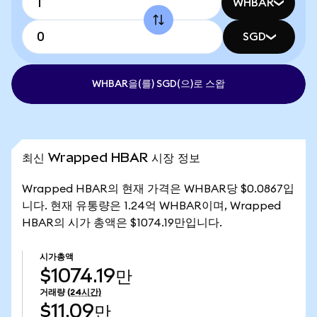
WHBAR
SGD
WHBAR을(를) SGD(으)로 스왑
최신 Wrapped HBAR 시장 정보
Wrapped HBAR의 현재 가격은 WHBAR당 $0.0867입
니다. 현재 유통량은 1.24억 WHBAR이며, Wrapped
HBAR의 시가 총액은 $1074.19만입니다.
시가총액
$1074.19만
거래량
(24시간)
$11.09만