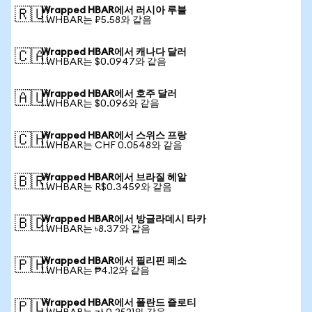
Wrapped HBAR에서 러시아 루블
🇷🇺
1 WHBAR는 ₽5.58와 같음
Wrapped HBAR에서 캐나다 달러
🇨🇦
1 WHBAR는 $0.0947와 같음
Wrapped HBAR에서 호주 달러
🇦🇺
1 WHBAR는 $0.096와 같음
Wrapped HBAR에서 스위스 프랑
🇨🇭
1 WHBAR는 CHF 0.0548와 같음
Wrapped HBAR에서 브라질 헤알
🇧🇷
1 WHBAR는 R$0.3459와 같음
Wrapped HBAR에서 방글라데시 타카
🇧🇩
1 WHBAR는 ৳8.37와 같음
Wrapped HBAR에서 필리핀 페소
🇵🇭
1 WHBAR는 ₱4.12와 같음
Wrapped HBAR에서 폴란드 즐로티
🇵🇱