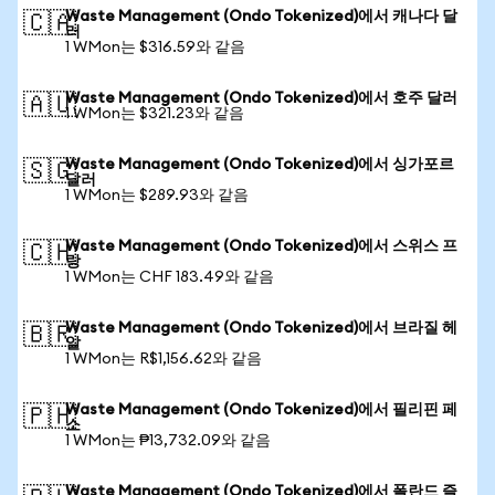
Waste Management (Ondo Tokenized)에서 캐나다 달
🇨🇦
러
1 WMon는 $316.59와 같음
Waste Management (Ondo Tokenized)에서 호주 달러
🇦🇺
1 WMon는 $321.23와 같음
Waste Management (Ondo Tokenized)에서 싱가포르
🇸🇬
달러
1 WMon는 $289.93와 같음
Waste Management (Ondo Tokenized)에서 스위스 프
🇨🇭
랑
1 WMon는 CHF 183.49와 같음
Waste Management (Ondo Tokenized)에서 브라질 헤
🇧🇷
알
1 WMon는 R$1,156.62와 같음
Waste Management (Ondo Tokenized)에서 필리핀 페
🇵🇭
소
1 WMon는 ₱13,732.09와 같음
Waste Management (Ondo Tokenized)에서 폴란드 즐