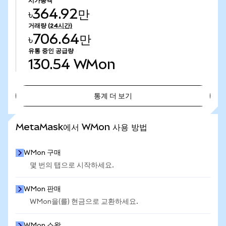
시가총액
৳364.92만
거래량
(24시간)
৳706.64만
유통 중인 공급량
130.54
WMon
통계 더 보기
통계 더 보기
MetaMask에서 WMon 사용 방법
WMon 구매
몇 번의 탭으로 시작하세요.
WMon 판매
WMon을(를) 현금으로 교환하세요.
WMon 스왑