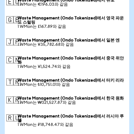
Waste Management (Ondo Tokenized)에서 유로
🇪🇺
1 WMon는 €196.03와 같음
Waste Management (Ondo Tokenized)에서 영국 파운
🇬🇧
드 스털링
1 WMon는 £167.89와 같음
Waste Management (Ondo Tokenized)에서 일본 엔
🇯🇵
1 WMon는 ¥35,782.68와 같음
Waste Management (Ondo Tokenized)에서 중국 위안
🇨🇳
화
1 WMon는 ¥1,524.74와 같음
Waste Management (Ondo Tokenized)에서 터키 리라
🇹🇷
1 WMon는 ₺10,751.01와 같음
Waste Management (Ondo Tokenized)에서 한국 원화
🇰🇷
1 WMon는 ₩321,527.87와 같음
Waste Management (Ondo Tokenized)에서 러시아 루
🇷🇺
블
1 WMon는 ₽18,748.47와 같음