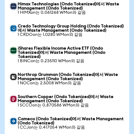
Himax Technologies (Ondo Tokenized)에서 Waste
Management (Ondo Tokenized)
1 HIMXon는 0.061268 WMon와 같음
Credo Technology Group Holding (Ondo Tokenized)
에서 Waste Management (Ondo Tokenized)
1 CRDOon는 1.0280 WMon와 같음
iShares Flexible Income Active ETF (Ondo
Tokenized)에서 Waste Management (Ondo
Tokenized)
1 BINCon는 0.235110 WMon와 같음
Northrop Grumman (Ondo Tokenized)에서 Waste
Management (Ondo Tokenized)
1 NOCon는 2.5008 WMon와 같음
Southern Copper (Ondo Tokenized)에서 Waste
Management (Ondo Tokenized)
1 SCCOon는 0.870586 WMon와 같음
Cameco (Ondo Tokenized)에서 Waste Management
(Ondo Tokenized)
1 CCJon는 0.417054 WMon와 같음