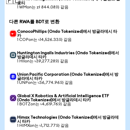
🇵🇱
로티
1 WMon는 zł 844.08와 같음
다른 RWA를 BDT로 변환
ConocoPhillips (Ondo Tokenized)에서 방글라데시 타
카
1 COPon는 ৳14,526.33와 같음
Huntington Ingalls Industries (Ondo Tokenized)에서
방글라데시 타카
1 HIIon는 ৳39,277.28와 같음
Union Pacific Corporation (Ondo Tokenized)에서 방
글라데시 타카
1 UNPon는 ৳36,774.96와 같음
Global X Robotics & Artificial Intelligence ETF
(Ondo Tokenized)에서 방글라데시 타카
1 BOTZon는 ৳4,619.76와 같음
Himax Technologies (Ondo Tokenized)에서 방글라데
시 타카
1 HIMXon는 ৳1,712.77와 같음