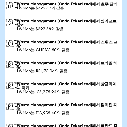
Waste Management (Ondo Tokenized)에서 호주 달러
🇦🇺
1 WMon는 $325.37와 같음
Waste Management (Ondo Tokenized)에서 싱가포르
🇸🇬
달러
1 WMon는 $293.88와 같음
Waste Management (Ondo Tokenized)에서 스위스 프
🇨🇭
랑
1 WMon는 CHF 185.80와 같음
Waste Management (Ondo Tokenized)에서 브라질 헤
🇧🇷
알
1 WMon는 R$1,172.06와 같음
Waste Management (Ondo Tokenized)에서 방글라데
🇧🇩
시 타카
1 WMon는 ৳28,378.94와 같음
Waste Management (Ondo Tokenized)에서 필리핀 페
🇵🇭
소
1 WMon는 ₱13,958.40와 같음
Waste Management (Ondo Tokenized)에서 폴란드 즐