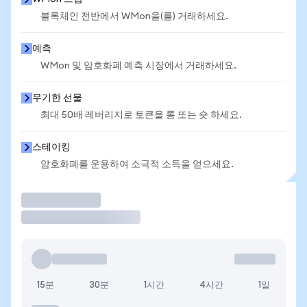
블록체인 전반에서 WMon을(를) 거래하세요.
예측
WMon 및 암호화폐 예측 시장에서 거래하세요.
무기한 선물
최대 50배 레버리지로 토큰을 롱 또는 숏 하세요.
스테이킹
암호화폐를 운용하여 소극적 소득을 얻으세요.
거래
15분
30분
1시간
4시간
1일