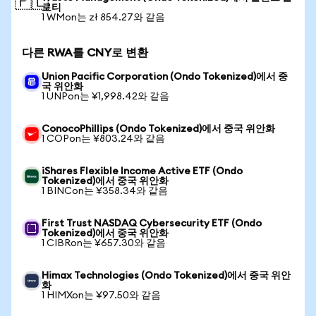
🇵🇱
로티
1 WMon는 zł 854.27와 같음
다른 RWA를 CNY로 변환
Union Pacific Corporation (Ondo Tokenized)에서 중
국 위안화
1 UNPon는 ¥1,998.42와 같음
ConocoPhillips (Ondo Tokenized)에서 중국 위안화
1 COPon는 ¥803.24와 같음
iShares Flexible Income Active ETF (Ondo
Tokenized)에서 중국 위안화
1 BINCon는 ¥358.34와 같음
First Trust NASDAQ Cybersecurity ETF (Ondo
Tokenized)에서 중국 위안화
1 CIBRon는 ¥657.30와 같음
Himax Technologies (Ondo Tokenized)에서 중국 위안
화
1 HIMXon는 ¥97.50와 같음