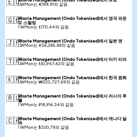
Waste Management (Ondo Tokenized)에서 유로
🇪🇺
1 WMon는 €198.91와 같음
Waste Management (Ondo Tokenized)에서 영국 파운
🇬🇧
드 스털링
1 WMon는 £170.44와 같음
Waste Management (Ondo Tokenized)에서 일본 엔
🇯🇵
1 WMon는 ¥36,285.88와 같음
Waste Management (Ondo Tokenized)에서 터키 리라
🇹🇷
1 WMon는 ₺10,967.62와 같음
Waste Management (Ondo Tokenized)에서 한국 원화
🇰🇷
1 WMon는 ₩323,727.69와 같음
Waste Management (Ondo Tokenized)에서 러시아 루
🇷🇺
블
1 WMon는 ₽18,916.34와 같음
Waste Management (Ondo Tokenized)에서 캐나다 달
🇨🇦
러
1 WMon는 $320.78와 같음