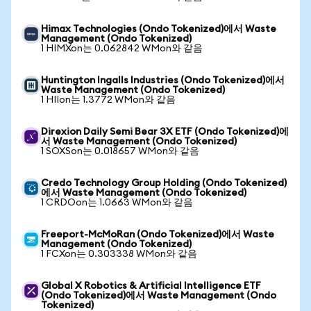
Himax Technologies (Ondo Tokenized)에서 Waste
Management (Ondo Tokenized)
1 HIMXon는 0.062842 WMon와 같음
Huntington Ingalls Industries (Ondo Tokenized)에서
Waste Management (Ondo Tokenized)
1 HIIon는 1.3772 WMon와 같음
Direxion Daily Semi Bear 3X ETF (Ondo Tokenized)에
서 Waste Management (Ondo Tokenized)
1 SOXSon는 0.018657 WMon와 같음
Credo Technology Group Holding (Ondo Tokenized)
에서 Waste Management (Ondo Tokenized)
1 CRDOon는 1.0663 WMon와 같음
Freeport-McMoRan (Ondo Tokenized)에서 Waste
Management (Ondo Tokenized)
1 FCXon는 0.303338 WMon와 같음
Global X Robotics & Artificial Intelligence ETF
(Ondo Tokenized)에서 Waste Management (Ondo
Tokenized)