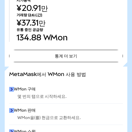
시가총액
¥20.91만
거래량
(24시간)
¥37.31만
유통 중인 공급량
134.88
WMon
통계 더 보기
통계 더 보기
MetaMask에서 WMon 사용 방법
WMon 구매
몇 번의 탭으로 시작하세요.
WMon 판매
WMon을(를) 현금으로 교환하세요.
WMon 스왑