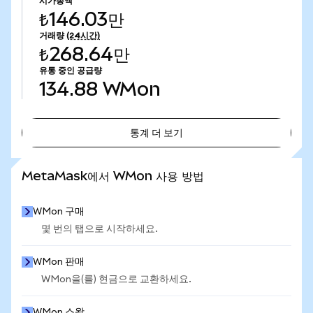
시가총액
₺146.03만
거래량
(24시간)
₺268.64만
유통 중인 공급량
134.88
WMon
통계 더 보기
통계 더 보기
MetaMask에서 WMon 사용 방법
WMon 구매
몇 번의 탭으로 시작하세요.
WMon 판매
WMon을(를) 현금으로 교환하세요.
WMon 스왑