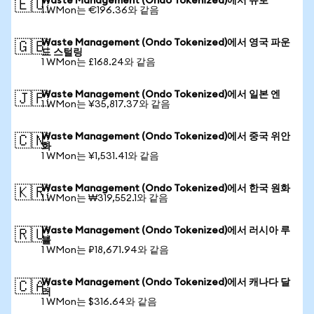
Waste Management (Ondo Tokenized)에서 유로
🇪🇺
1 WMon는 €196.36와 같음
Waste Management (Ondo Tokenized)에서 영국 파운
🇬🇧
드 스털링
1 WMon는 £168.24와 같음
Waste Management (Ondo Tokenized)에서 일본 엔
🇯🇵
1 WMon는 ¥35,817.37와 같음
Waste Management (Ondo Tokenized)에서 중국 위안
🇨🇳
화
1 WMon는 ¥1,531.41와 같음
Waste Management (Ondo Tokenized)에서 한국 원화
🇰🇷
1 WMon는 ₩319,552.1와 같음
Waste Management (Ondo Tokenized)에서 러시아 루
🇷🇺
블
1 WMon는 ₽18,671.94와 같음
Waste Management (Ondo Tokenized)에서 캐나다 달
🇨🇦
러
1 WMon는 $316.64와 같음