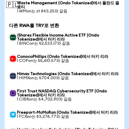
Waste Management (Ondo Tokenized)에서 폴란드 즐
🇵🇱
로티
1 WMon는 zł 843.25와 같음
다른 RWA를 TRY로 변환
iShares Flexible Income Active ETF (Ondo
Tokenized)에서 터키 리라
1 BINCon는 ₺2,533.17와 같음
ConocoPhillips (Ondo Tokenized)에서 터키 리라
1 COPon는 ₺5,610.57와 같음
Himax Technologies (Ondo Tokenized)에서 터키 리라
1 HIMXon는 ₺704.00와 같음
First Trust NASDAQ Cybersecurity ETF (Ondo
Tokenized)에서 터키 리라
1 CIBRon는 ₺4,702.90와 같음
Freeport-McMoRan (Ondo Tokenized)에서 터키 리라
1 FCXon는 ₺3,276.77와 같음