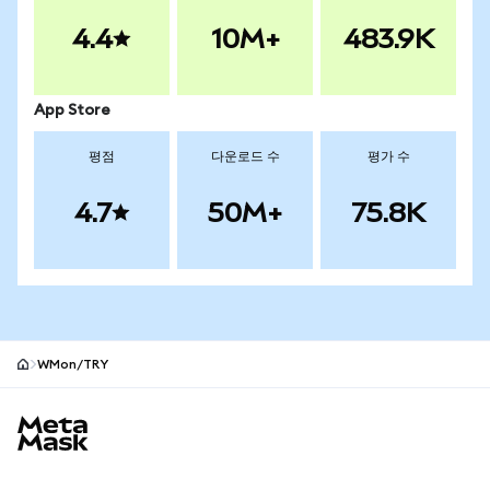
4.4
10M+
483.9K
App Store
평점
다운로드 수
평가 수
4.7
50M+
75.8K
WMon/TRY
MetaMask 사이트 바닥글