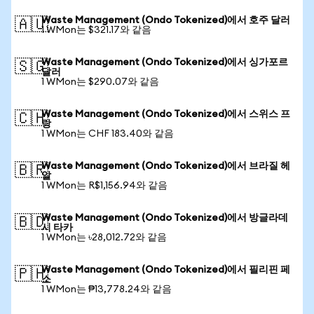
Waste Management (Ondo Tokenized)에서 호주 달러
🇦🇺
1 WMon는 $321.17와 같음
Waste Management (Ondo Tokenized)에서 싱가포르
🇸🇬
달러
1 WMon는 $290.07와 같음
Waste Management (Ondo Tokenized)에서 스위스 프
🇨🇭
랑
1 WMon는 CHF 183.40와 같음
Waste Management (Ondo Tokenized)에서 브라질 헤
🇧🇷
알
1 WMon는 R$1,156.94와 같음
Waste Management (Ondo Tokenized)에서 방글라데
🇧🇩
시 타카
1 WMon는 ৳28,012.72와 같음
Waste Management (Ondo Tokenized)에서 필리핀 페
🇵🇭
소
1 WMon는 ₱13,778.24와 같음