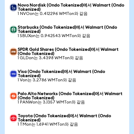
Novo Nordisk (Ondo Tokenized)에서 Walmart (Ondo
Tokenized)
1 NVOon는 0.412296 WMTon와 같음
Starbucks (Ondo Tokenized)에서 Walmart (Ondo
Tokenized)
1 SBUXon는 0.942543 WMTon와 같음
SPDR Gold Shares (Ondo Tokenized)에서 Walmart
(Ondo Tokenized)
1 GLDon는 3.4398 WMTon와 같음
Visa (Ondo Tokenized)에서 Walmart (Ondo
Tokenized)
1 Von는 3.2786 WMTon와 같음
Palo Alto Networks (Ondo Tokenized)에서 Walmart
(Ondo Tokenized)
1 PANWon는 3.1357 WMTon와 같음
Toyota (Ondo Tokenized)에서 Walmart (Ondo
Tokenized)
1 TMon는 1.6941 WMTon와 같음