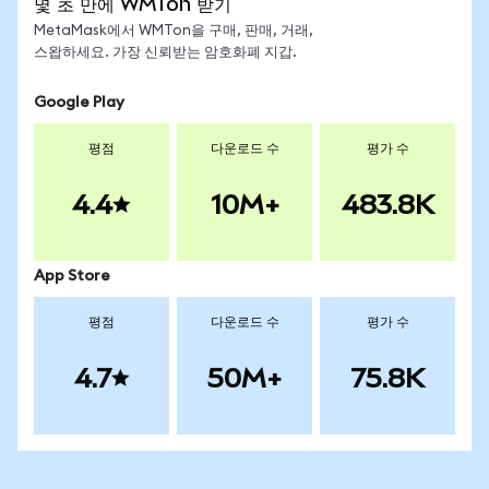
몇 초 만에 WMTon 받기
MetaMask에서 WMTon을 구매, 판매, 거래,
스왑하세요. 가장 신뢰받는 암호화폐 지갑.
Google Play
평점
다운로드 수
평가 수
4.4
10M+
483.8K
App Store
평점
다운로드 수
평가 수
4.7
50M+
75.8K