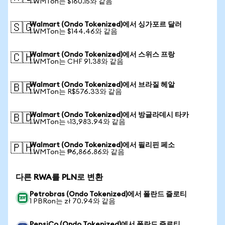
1 WMTon는 $160.15와 같음
Walmart (Ondo Tokenized)에서 싱가포르 달러
🇸🇬
1 WMTon는 $144.46와 같음
Walmart (Ondo Tokenized)에서 스위스 프랑
🇨🇭
1 WMTon는 CHF 91.38와 같음
Walmart (Ondo Tokenized)에서 브라질 헤알
🇧🇷
1 WMTon는 R$576.33와 같음
Walmart (Ondo Tokenized)에서 방글라데시 타카
🇧🇩
1 WMTon는 ৳13,983.94와 같음
Walmart (Ondo Tokenized)에서 필리핀 페소
🇵🇭
1 WMTon는 ₱6,866.86와 같음
다른 RWA를 PLN로 변환
Petrobras (Ondo Tokenized)에서 폴란드 즐로티
1 PBRon는 zł 70.94와 같음
PepsiCo (Ondo Tokenized)에서 폴란드 즐로티