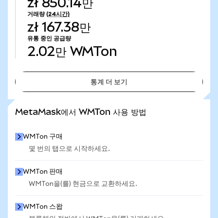
zł 850.14만
거래량
(24시간)
zł 167.38만
유통 중인 공급량
2.02만
WMTon
통계 더 보기
통계 더 보기
MetaMask에서 WMTon 사용 방법
WMTon 구매
몇 번의 탭으로 시작하세요.
WMTon 판매
WMTon을(를) 현금으로 교환하세요.
WMTon 스왑