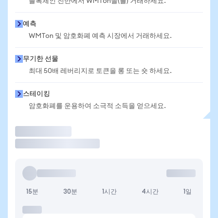
블록체인 전반에서 WMTon을(를) 거래하세요.
예측
WMTon 및 암호화폐 예측 시장에서 거래하세요.
무기한 선물
최대 50배 레버리지로 토큰을 롱 또는 숏 하세요.
스테이킹
암호화폐를 운용하여 소극적 소득을 얻으세요.
거래
15분
30분
1시간
4시간
1일