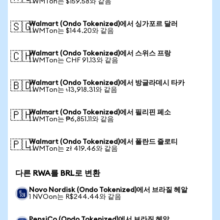
1 WMTon는 $159.58와 같음
Walmart (Ondo Tokenized)에서 싱가포르 달러
🇸🇬
1 WMTon는 $144.20와 같음
Walmart (Ondo Tokenized)에서 스위스 프랑
🇨🇭
1 WMTon는 CHF 91.13와 같음
Walmart (Ondo Tokenized)에서 방글라데시 타카
🇧🇩
1 WMTon는 ৳13,918.31와 같음
Walmart (Ondo Tokenized)에서 필리핀 페소
🇵🇭
1 WMTon는 ₱6,851.11와 같음
Walmart (Ondo Tokenized)에서 폴란드 즐로티
🇵🇱
1 WMTon는 zł 419.46와 같음
다른 RWA를 BRL로 변환
Novo Nordisk (Ondo Tokenized)에서 브라질 헤알
1 NVOon는 R$244.44와 같음
PepsiCo (Ondo Tokenized)에서 브라질 헤알