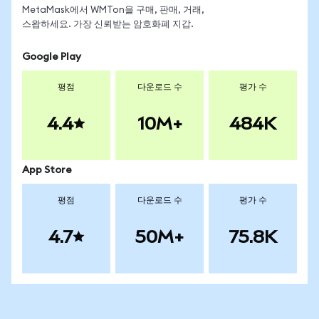
MetaMask에서 WMTon을 구매, 판매, 거래,
스왑하세요. 가장 신뢰받는 암호화폐 지갑.
Google Play
평점
다운로드 수
평가 수
4.4
10M+
484K
App Store
평점
다운로드 수
평가 수
4.7
50M+
75.8K