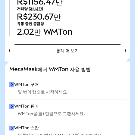
R$1156.47만
거래량
(24시간)
R$230.67만
유통 중인 공급량
2.02만
WMTon
통계 더 보기
통계 더 보기
MetaMask에서 WMTon 사용 방법
WMTon 구매
몇 번의 탭으로 시작하세요.
WMTon 판매
WMTon을(를) 현금으로 교환하세요.
WMTon 스왑