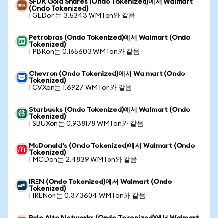
SPDR Gold Shares (Ondo Tokenized)에서 Walmart
(Ondo Tokenized)
1 GLDon는 3.5343 WMTon와 같음
Petrobras (Ondo Tokenized)에서 Walmart (Ondo
Tokenized)
1 PBRon는 0.165603 WMTon와 같음
Chevron (Ondo Tokenized)에서 Walmart (Ondo
Tokenized)
1 CVXon는 1.6927 WMTon와 같음
Starbucks (Ondo Tokenized)에서 Walmart (Ondo
Tokenized)
1 SBUXon는 0.938178 WMTon와 같음
McDonald's (Ondo Tokenized)에서 Walmart (Ondo
Tokenized)
1 MCDon는 2.4839 WMTon와 같음
IREN (Ondo Tokenized)에서 Walmart (Ondo
Tokenized)
1 IRENon는 0.373604 WMTon와 같음