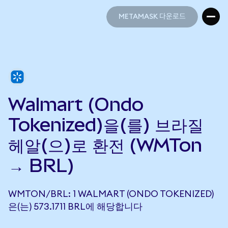
METAMASK 다운로드
METAMASK 다운로드
Walmart (Ondo
Tokenized)을(를) 브라질
헤알(으)로 환전 (WMTon
→ BRL)
WMTON/BRL: 1 WALMART (ONDO TOKENIZED)
은(는) 573.1711 BRL에 해당합니다