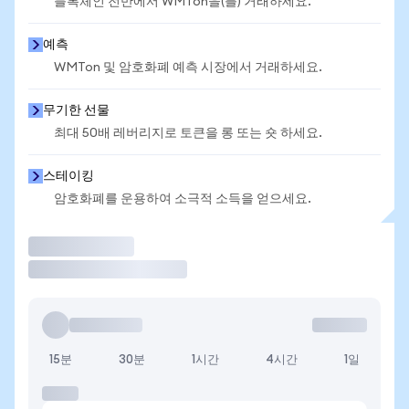
블록체인 전반에서 WMTon을(를) 거래하세요.
예측
WMTon 및 암호화폐 예측 시장에서 거래하세요.
무기한 선물
최대 50배 레버리지로 토큰을 롱 또는 숏 하세요.
스테이킹
암호화폐를 운용하여 소극적 소득을 얻으세요.
거래
15분
30분
1시간
4시간
1일