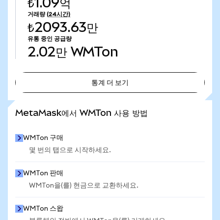
₺1.09억
거래량
(24시간)
₺2093.63만
유통 중인 공급량
2.02만
WMTon
통계 더 보기
통계 더 보기
MetaMask에서 WMTon 사용 방법
WMTon 구매
몇 번의 탭으로 시작하세요.
WMTon 판매
WMTon을(를) 현금으로 교환하세요.
WMTon 스왑