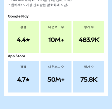
MetaMask에서 WMTon을 구매, 판매, 거래,
스왑하세요. 가장 신뢰받는 암호화폐 지갑.
Google Play
평점
다운로드 수
평가 수
4.4
10M+
483.9K
App Store
평점
다운로드 수
평가 수
4.7
50M+
75.8K