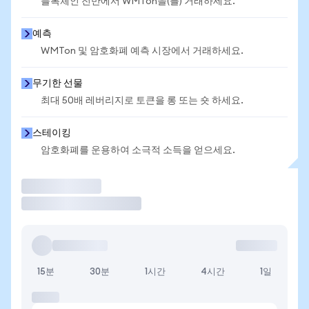
블록체인 전반에서 WMTon을(를) 거래하세요.
예측
WMTon 및 암호화폐 예측 시장에서 거래하세요.
무기한 선물
최대 50배 레버리지로 토큰을 롱 또는 숏 하세요.
스테이킹
암호화폐를 운용하여 소극적 소득을 얻으세요.
거래
15분
30분
1시간
4시간
1일