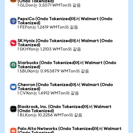
(Ondo Tokenized)
1 GLDon는 3.5071 WMTon와 같음
PepsiCo (Ondo Tokenized)에서 Walmart (Ondo
Tokenized)
1 PEPon는 1.2619 WMTon와 같음
SK Hynix (Ondo Tokenized)에서 Walmart (Ondo
Tokenized)
1 SKHYon는 1.2103 WMTon와 같음
Starbucks (Ondo Tokenized)에서 Walmart (Ondo
Tokenized)
1 SBUXon는 0.953879 WMTon와 같음
Chevron (Ondo Tokenized)에서 Walmart (Ondo
Tokenized)
1 CVXon는 1.6912 WMTon와 같음
Blackrock, Inc. (Ondo Tokenized)에서 Walmart
(Ondo Tokenized)
1 BLKon는 10.2256 WMTon와 같음
Palo Alto Networks (Ondo Tokenized)에서 Walmart