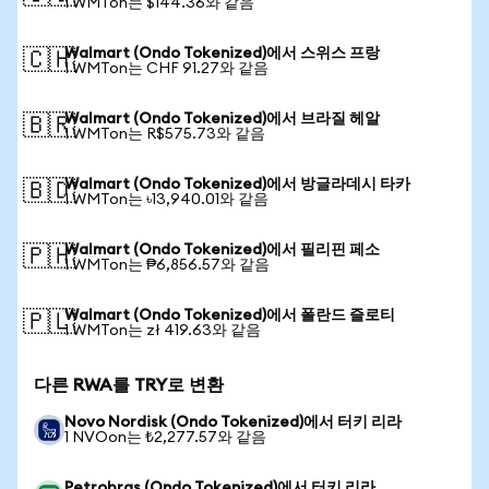
1 WMTon는 $144.36와 같음
Walmart (Ondo Tokenized)에서 스위스 프랑
🇨🇭
1 WMTon는 CHF 91.27와 같음
Walmart (Ondo Tokenized)에서 브라질 헤알
🇧🇷
1 WMTon는 R$575.73와 같음
Walmart (Ondo Tokenized)에서 방글라데시 타카
🇧🇩
1 WMTon는 ৳13,940.01와 같음
Walmart (Ondo Tokenized)에서 필리핀 페소
🇵🇭
1 WMTon는 ₱6,856.57와 같음
Walmart (Ondo Tokenized)에서 폴란드 즐로티
🇵🇱
1 WMTon는 zł 419.63와 같음
다른 RWA를 TRY로 변환
Novo Nordisk (Ondo Tokenized)에서 터키 리라
1 NVOon는 ₺2,277.57와 같음
Petrobras (Ondo Tokenized)에서 터키 리라