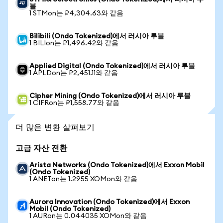
블
1 STMon는 ₽4,304.63와 같음
Bilibili (Ondo Tokenized)에서 러시아 루블
1 BILIon는 ₽1,496.42와 같음
Applied Digital (Ondo Tokenized)에서 러시아 루블
1 APLDon는 ₽2,451.11와 같음
Cipher Mining (Ondo Tokenized)에서 러시아 루블
1 CIFRon는 ₽1,558.77와 같음
더 많은 변환 살펴보기
고급 자산 전환
Arista Networks (Ondo Tokenized)에서 Exxon Mobil
(Ondo Tokenized)
1 ANETon는 1.2955 XOMon와 같음
Aurora Innovation (Ondo Tokenized)에서 Exxon
Mobil (Ondo Tokenized)
1 AURon는 0.044035 XOMon와 같음