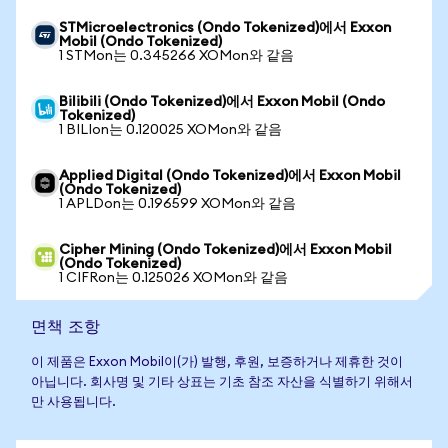
STMicroelectronics (Ondo Tokenized)에서 Exxon
Mobil (Ondo Tokenized)
1 STMon는 0.345266 XOMon와 같음
Bilibili (Ondo Tokenized)에서 Exxon Mobil (Ondo
Tokenized)
1 BILIon는 0.120025 XOMon와 같음
Applied Digital (Ondo Tokenized)에서 Exxon Mobil
(Ondo Tokenized)
1 APLDon는 0.196599 XOMon와 같음
Cipher Mining (Ondo Tokenized)에서 Exxon Mobil
(Ondo Tokenized)
1 CIFRon는 0.125026 XOMon와 같음
면책 조항
이 제품은 Exxon Mobil이(가) 발행, 후원, 보증하거나 제휴한 것이
아닙니다. 회사명 및 기타 상표는 기초 참조 자산을 식별하기 위해서
만 사용됩니다.