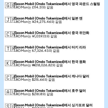
Exxon Mobil (Ondo Tokenized)에서 영국 파운드 스털링
🇬🇧
1 XOMon는 £114.31와 같음
Exxon Mobil (Ondo Tokenized)에서 일본 엔
🇯🇵
1 XOMon는 ¥24,275.46와 같음
Exxon Mobil (Ondo Tokenized)에서 중국 위안화
🇨🇳
1 XOMon는 ¥1,039.13와 같음
Exxon Mobil (Ondo Tokenized)에서 터키 리라
🇹🇷
1 XOMon는 ₺7,326.43와 같음
Exxon Mobil (Ondo Tokenized)에서 한국 원화
🇰🇷
1 XOMon는 ₩218,026.82와 같음
Exxon Mobil (Ondo Tokenized)에서 캐나다 달러
🇨🇦
1 XOMon는 $215.66와 같음
Exxon Mobil (Ondo Tokenized)에서 호주 달러
🇦🇺
1 XOMon는 $218.18와 같음
Exxon Mobil (Ondo Tokenized)에서 싱가포르 달러
🇸🇬