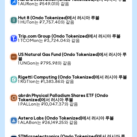
1 AURon는 ₽549.01와 같음
Hut 8 (Ondo Tokenized)에서 러시아 루블
1 HUTon는 ₽7,757.40와 같음
Trip.com Group (Ondo Tokenized)에서 러시아 루블
1 TCOMon는 ₽3,724.04와 같음
US Natural Gas Fund (Ondo Tokenized)에서 러시아 루
블
1 UNGon는 ₽795.98와 같음
Rigetti Computing (Ondo Tokenized)에서 러시아 루블
1 RGTIon는 ₽1,383.86와 같음
abrdn Physical Palladium Shares ETF (Ondo
Tokenized)에서 러시아 루블
1 PALLon는 ₽10,047.37와 같음
Astera Labs (Ondo Tokenized)에서 러시아 루블
1 ALABon는 ₽26,149.25와 같음
STMicroelectronics (Ondo Tokenized)에서 러시아 루