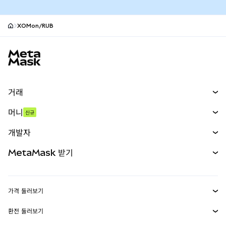
XOMon/RUB
MetaMask 사이트 바닥글
거래
스왑
머니
신규
예측 시장
신규
매수
개발자
무기한 선물
신규
카드
문서 보기
MetaMask 받기
실물자산
mUSD
신규
대시보드
Transaction Shield
수익 창출
Smart Accounts Kit
에이전트 지갑
신규
가격 둘러보기
임베디드 지갑
Snaps
비트코인 가격
환전 둘러보기
MetaMask Connect
이더리움 가격
보상
신규
BTC를 USD로 환전