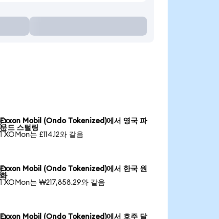
Exxon Mobil (Ondo Tokenized)에서 영국 파

운드 스털링
1 XOMon는 £114.12와 같음
Exxon Mobil (Ondo Tokenized)에서 한국 원

화
1 XOMon는 ₩217,858.29와 같음
Exxon Mobil (Ondo Tokenized)에서 호주 달