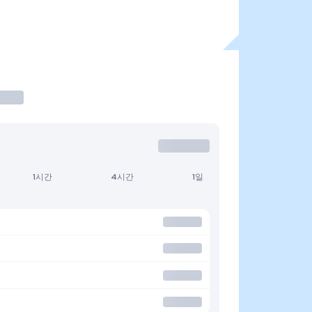
1시간
4시간
1일