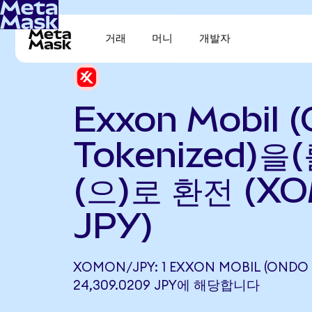
거래
머니
개발자
Exxon Mobil 
Tokenized)을
(으)로 환전 (X
JPY)
XOMON/JPY: 1 EXXON MOBIL (ONDO
24,309.0209 JPY에 해당합니다