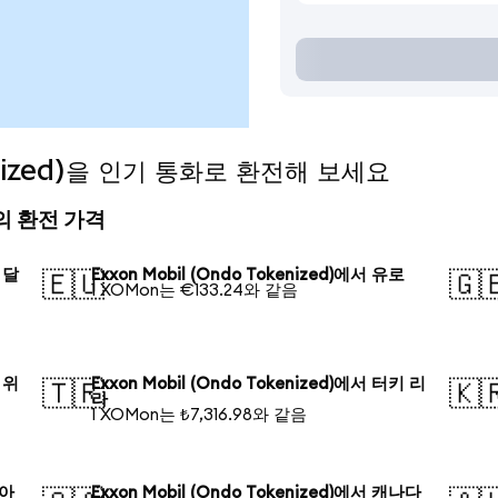
kenized)을 인기 통화로 환전해 보세요
오늘의 환전 가격
국 달
Exxon Mobil (Ondo Tokenized)에서 유로
🇪🇺
🇬
1 XOMon는 €133.24와 같음
국 위
Exxon Mobil (Ondo Tokenized)에서 터키 리
🇹🇷
🇰
라
1 XOMon는 ₺7,316.98와 같음
시아
Exxon Mobil (Ondo Tokenized)에서 캐나다