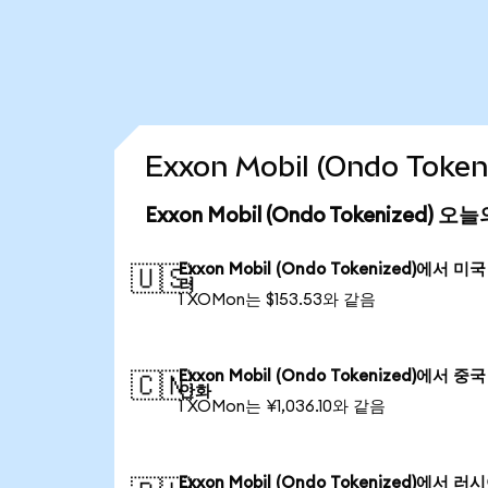
Exxon Mobil (Ondo To
Exxon Mobil (Ondo Tokenized) 
Exxon Mobil (Ondo Tokenized)에서 미
🇺🇸
러
1 XOMon는 $153.53와 같음
Exxon Mobil (Ondo Tokenized)에서 중
🇨🇳
안화
1 XOMon는 ¥1,036.10와 같음
Exxon Mobil (Ondo Tokenized)에서 러