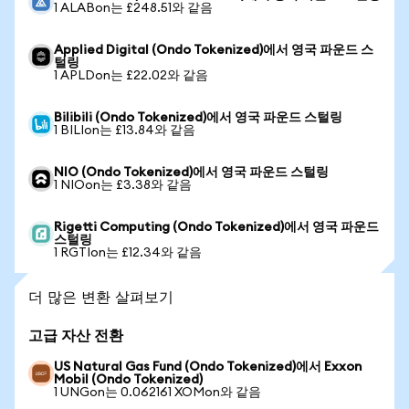
1 ALABon는 £248.51와 같음
Applied Digital (Ondo Tokenized)에서 영국 파운드 스
털링
1 APLDon는 £22.02와 같음
Bilibili (Ondo Tokenized)에서 영국 파운드 스털링
1 BILIon는 £13.84와 같음
NIO (Ondo Tokenized)에서 영국 파운드 스털링
1 NIOon는 £3.38와 같음
Rigetti Computing (Ondo Tokenized)에서 영국 파운드
스털링
1 RGTIon는 £12.34와 같음
더 많은 변환 살펴보기
고급 자산 전환
US Natural Gas Fund (Ondo Tokenized)에서 Exxon
Mobil (Ondo Tokenized)
1 UNGon는 0.062161 XOMon와 같음