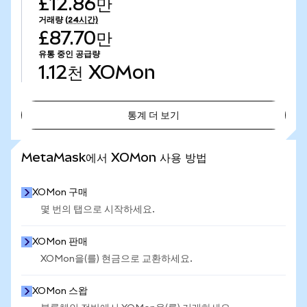
£12.86만
거래량
(24시간)
£87.70만
유통 중인 공급량
1.12천
XOMon
통계 더 보기
통계 더 보기
MetaMask에서 XOMon 사용 방법
XOMon 구매
몇 번의 탭으로 시작하세요.
XOMon 판매
XOMon을(를) 현금으로 교환하세요.
XOMon 스왑