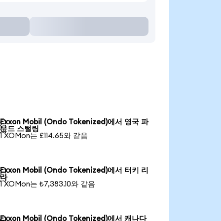
Exxon Mobil (Ondo Tokenized)에서 영국 파

운드 스털링
1 XOMon는 £114.65와 같음
Exxon Mobil (Ondo Tokenized)에서 터키 리

라
1 XOMon는 ₺7,383.10와 같음
Exxon Mobil (Ondo Tokenized)에서 캐나다