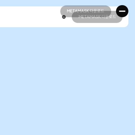
METAMASK 다운로드
METAMASK 다운로드
METAMASK 다운로드
METAMASK 다운로드