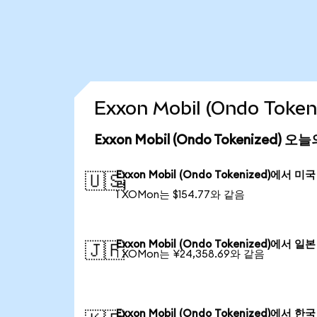
Exxon Mobil (Ondo To
Exxon Mobil (Ondo Tokenized) 
Exxon Mobil (Ondo Tokenized)에서 미
🇺🇸
러
1 XOMon는 $154.77와 같음
Exxon Mobil (Ondo Tokenized)에서 일
🇯🇵
1 XOMon는 ¥24,358.69와 같음
Exxon Mobil (Ondo Tokenized)에서 한