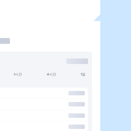
1시간
4시간
1일