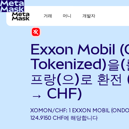
거래
머니
개발자
Exxon Mobil 
Tokenized)을
프랑(으)로 환전 
→ CHF)
XOMON/CHF: 1 EXXON MOBIL (ONDO
124.9150 CHF에 해당합니다