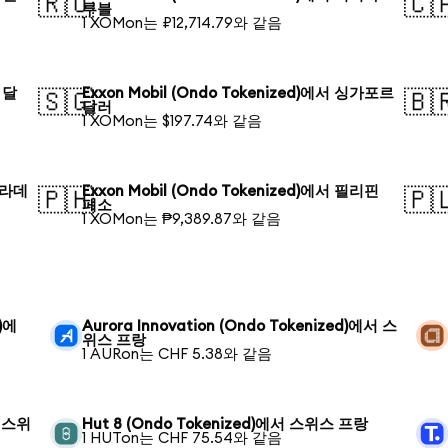
🇷🇺
🇨
루블
1 XOMon는 ₽12,714.79와 같음
주 달
Exxon Mobil (Ondo Tokenized)에서 싱가포르
🇸🇬
🇧
달러
1 XOMon는 $197.74와 같음
방글라데
Exxon Mobil (Ondo Tokenized)에서 필리핀
🇵🇭
🇵
페소
1 XOMon는 ₱9,389.87와 같음
d)에
Aurora Innovation (Ondo Tokenized)에서 스
위스 프랑
1 AURon는 CHF 5.38와 같음
서 스위
Hut 8 (Ondo Tokenized)에서 스위스 프랑
1 HUTon는 CHF 75.54와 같음