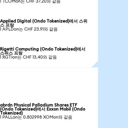
1 TCOMon는 CHF 37.20와 같음
Applied Digital (Ondo Tokenized)에서 스위
스 프랑
1 APLDon는 CHF 23.91와 같음
Rigetti Computing (Ondo Tokenized)에서
스위스 프랑
1 RGTIon는 CHF 13.40와 같음
abrdn Physical Palladium Shares ETF
(Ondo Tokenized)에서 Exxon Mobil (Ondo
Tokenized)
1 PALLon는 0.802998 XOMon와 같음