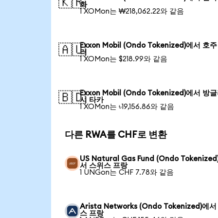
🇰🇷
화
1 XOMon는 ₩218,062.22와 같음
Exxon Mobil (Ondo Tokenized)에서 호
🇦🇺
러
1 XOMon는 $218.99와 같음
Exxon Mobil (Ondo Tokenized)에서 
🇧🇩
시 타카
1 XOMon는 ৳19,156.86와 같음
다른 RWA를 CHF로 변환
US Natural Gas Fund (Ondo Tokenize
서 스위스 프랑
1 UNGon는 CHF 7.78와 같음
Arista Networks (Ondo Tokenized)에
스 프랑