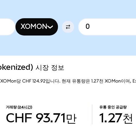
XOMON
okenized) 시장 정보
은 XOMon당 CHF 124.92입니다. 현재 유통량은 1.27천 XOMon이며, Exx
거래량
(24시간)
유통 중인 공급량
CHF 93.71만
1.27천