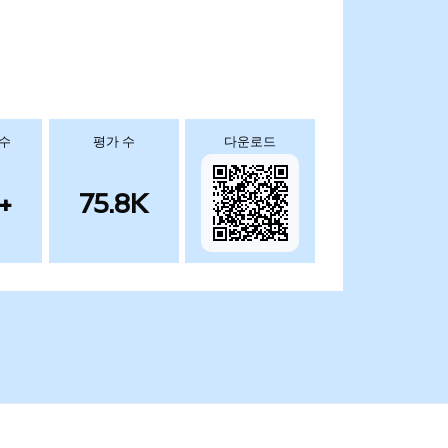
 수
평가 수
다운로드
+
75.8K