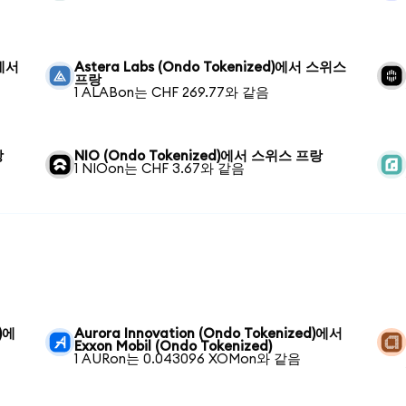
)에서
Astera Labs (Ondo Tokenized)에서 스위스
프랑
1 ALABon는 CHF 269.77와 같음
랑
NIO (Ondo Tokenized)에서 스위스 프랑
1 NIOon는 CHF 3.67와 같음
d)에
Aurora Innovation (Ondo Tokenized)에서
Exxon Mobil (Ondo Tokenized)
1 AURon는 0.043096 XOMon와 같음