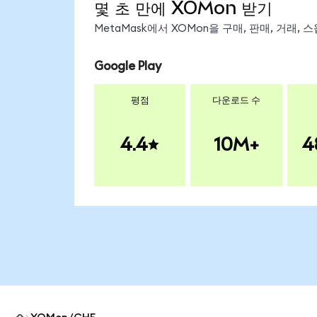
몇 초 만에 XOMon 받기
MetaMask에서 XOMon을 구매, 판매, 거래,
Google Play
평점
다운로드 수
4.4
10M+
4