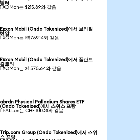

달러
1 XOMon는 $215.89와 같음
Exxon Mobil (Ondo Tokenized)에서 브라질

헤알
1 XOMon는 R$789.14와 같음
Exxon Mobil (Ondo Tokenized)에서 폴란드

즐로티
1 XOMon는 zł 575.64와 같음
abrdn Physical Palladium Shares ETF
(Ondo Tokenized)에서 스위스 프랑
1 PALLon는 CHF 100.31와 같음
Trip.com Group (Ondo Tokenized)에서 스위
스 프랑