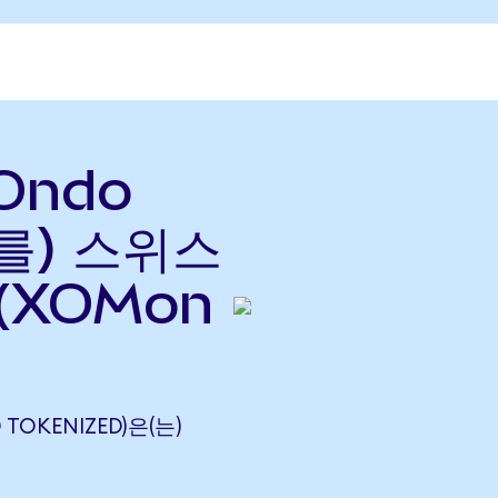
(Ondo
(를) 스위스
(XOMon
 TOKENIZED)은(는)