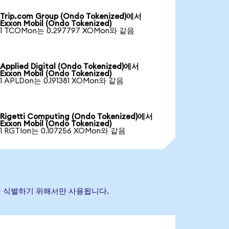
Trip.com Group (Ondo Tokenized)에서
Exxon Mobil (Ondo Tokenized)
1 TCOMon는 0.297797 XOMon와 같음
Applied Digital (Ondo Tokenized)에서
Exxon Mobil (Ondo Tokenized)
1 APLDon는 0.191381 XOMon와 같음
Rigetti Computing (Ondo Tokenized)에서
Exxon Mobil (Ondo Tokenized)
1 RGTIon는 0.107256 XOMon와 같음
자산을 식별하기 위해서만 사용됩니다.