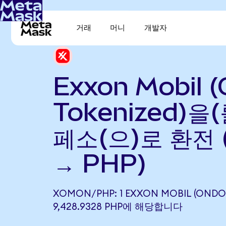
거래
머니
개발자
Exxon Mobil 
Tokenized)을
페소(으)로 환전 
→ PHP)
XOMON/PHP: 1 EXXON MOBIL (ONDO
9,428.9328 PHP에 해당합니다