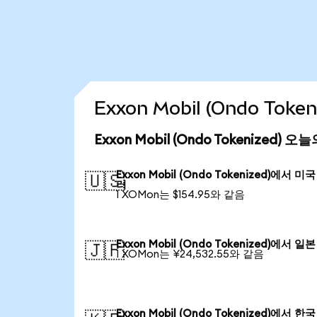
Exxon Mobil (Ondo To
Exxon Mobil (Ondo Tokenized) 
Exxon Mobil (Ondo Tokenized)에서 미
🇺🇸
러
1 XOMon는 $154.95와 같음
Exxon Mobil (Ondo Tokenized)에서 일
🇯🇵
1 XOMon는 ¥24,532.55와 같음
Exxon Mobil (Ondo Tokenized)에서 한