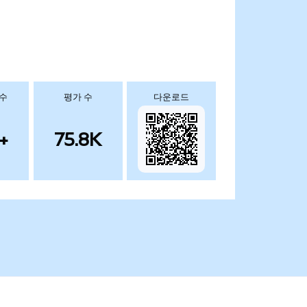
 수
평가 수
다운로드
+
75.8K