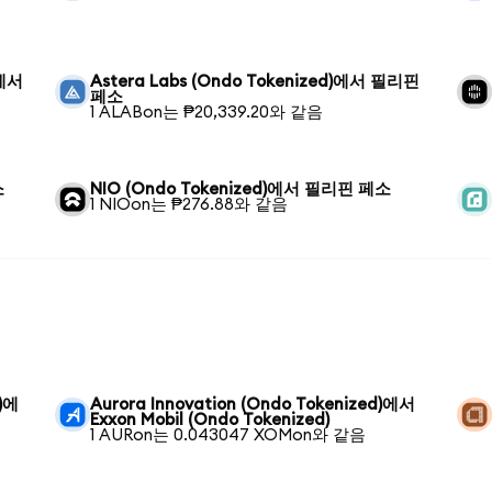
)에서
Astera Labs (Ondo Tokenized)에서 필리핀
페소
1 ALABon는 ₱20,339.20와 같음
소
NIO (Ondo Tokenized)에서 필리핀 페소
1 NIOon는 ₱276.88와 같음
d)에
Aurora Innovation (Ondo Tokenized)에서
Exxon Mobil (Ondo Tokenized)
1 AURon는 0.043047 XOMon와 같음