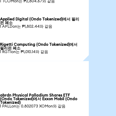
1 TCOMon는 ₱2,804.67와 같음
Applied Digital (Ondo Tokenized)에서 필리
핀 페소
1 APLDon는 ₱1,802.44와 같음
Rigetti Computing (Ondo Tokenized)에서
필리핀 페소
1 RGTIon는 ₱1,010.14와 같음
abrdn Physical Palladium Shares ETF
(Ondo Tokenized)에서 Exxon Mobil (Ondo
Tokenized)
1 PALLon는 0.802073 XOMon와 같음