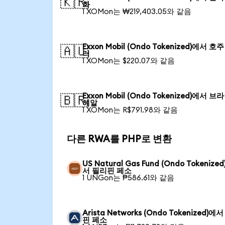
🇰🇷
화
1 XOMon는 ₩219,403.05와 같음
Exxon Mobil (Ondo Tokenized)에서 호
🇦🇺
러
1 XOMon는 $220.07와 같음
Exxon Mobil (Ondo Tokenized)에서 브
🇧🇷
헤알
1 XOMon는 R$791.98와 같음
다른 RWA를 PHP로 변환
US Natural Gas Fund (Ondo Tokenize
서 필리핀 페소
1 UNGon는 ₱586.61와 같음
Arista Networks (Ondo Tokenized)에
핀 페소