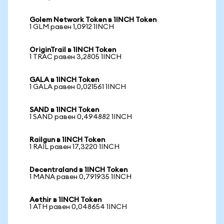
Golem Network Token в 1INCH Token
1 GLM равен 1,0912 1INCH
OriginTrail в 1INCH Token
1 TRAC равен 3,2805 1INCH
GALA в 1INCH Token
1 GALA равен 0,021561 1INCH
SAND в 1INCH Token
1 SAND равен 0,494882 1INCH
Railgun в 1INCH Token
1 RAIL равен 17,3220 1INCH
Decentraland в 1INCH Token
1 MANA равен 0,791935 1INCH
Aethir в 1INCH Token
1 ATH равен 0,048654 1INCH