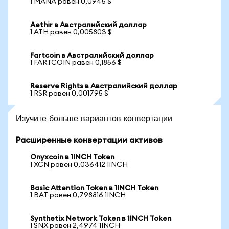
1 MANA равен 0,0945 $
Aethir в Австралийский доллар
1 ATH равен 0,005803 $
Fartcoin в Австралийский доллар
1 FARTCOIN равен 0,1856 $
Reserve Rights в Австралийский доллар
1 RSR равен 0,001795 $
Изучите больше вариантов конвертации
Расширенные конвертации активов
Onyxcoin в 1INCH Token
1 XCN равен 0,036412 1INCH
Basic Attention Token в 1INCH Token
1 BAT равен 0,798816 1INCH
Synthetix Network Token в 1INCH Token
1 SNX равен 2,4974 1INCH