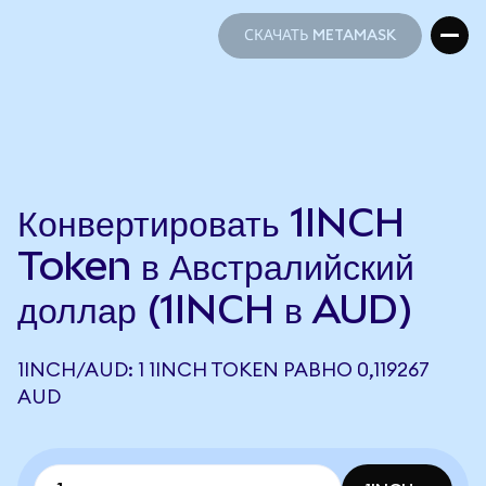
СКАЧАТЬ METAMASK
СКАЧАТЬ METAMASK
Конвертировать 1INCH
Token в Австралийский
доллар (1INCH в AUD)
1INCH/AUD: 1 1INCH TOKEN РАВНО 0,119267
AUD