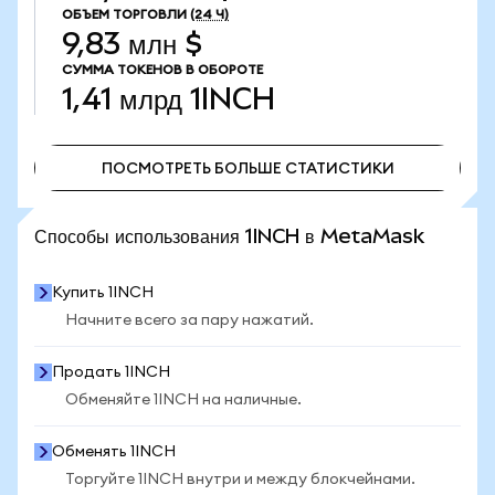
ОБЪЕМ ТОРГОВЛИ
(24 Ч)
9,83 млн $
СУММА ТОКЕНОВ В ОБОРОТЕ
1,41 млрд
1INCH
ПОСМОТРЕТЬ БОЛЬШЕ СТАТИСТИКИ
ПОСМОТРЕТЬ БОЛЬШЕ СТАТИСТИКИ
Способы использования 1INCH в MetaMask
Купить 1INCH
Начните всего за пару нажатий.
Продать 1INCH
Обменяйте 1INCH на наличные.
Обменять 1INCH
Торгуйте 1INCH внутри и между блокчейнами.