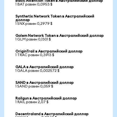
Basic Attention Token в Австралийский доллар
1 BAT равен 0,0953 $
Synthetix Network Token в Австралийский
доллар
1 SNX равен 0,2979 $
Golem Network Token в Австралийский доллар
1 GLM равен 0,1301 $
OriginTrail в Австралийский доллар
1 TRAC равен 0,3913 $
GALA в Австралийский доллар
1 GALA равен 0,002572 $
SAND в Австралийский доллар
1 SAND равен 0,059 $
Railgun в Австралийский доллар
1 RAIL равен 2,07 $
Decentraland в Австралийский доллар