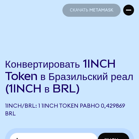
СКАЧАТЬ METAMASK
СКАЧАТЬ METAMASK
Конвертировать 1INCH
Token в Бразильский реал
(1INCH в BRL)
1INCH/BRL: 1 1INCH TOKEN РАВНО 0,429869
BRL