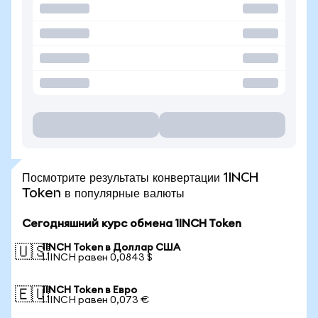
Посмотрите результаты конвертации 1INCH
Token в популярные валюты
Сегодняшний курс обмена 1INCH Token
1INCH Token в Доллар США
🇺🇸
1 1INCH равен 0,0843 $
1INCH Token в Евро
🇪🇺
1 1INCH равен 0,073 €