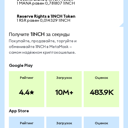
1 MANA равен 0,781807 1INCH
Reserve Rights в 1INCH Token
1 RSR равен 0,014329 1INCH
Получите 1INCH за секунды
Покупайте, продавайте, торгуйте и
обменивайте 1INCH в MetaMask —
самом надёжном криптокошельке.
Google Play
Рейтинг
Загрузок
Оценок
4.4
10M+
483.9K
App Store
Рейтинг
Загрузок
Оценок