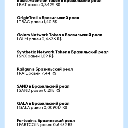
Basic Attention Token в Бразильский реал
1 BAT равен 0,3429 R$
OriginTrail в Бразильский реал
1 TRAC равен 1,40 R$
Golem Network Token в Бразильский реал
1 GLM равен 0,4636 R$
Synthetix Network Token в Бразильский реал
1 SNX равен 1,09 R$
Railgun в Бразильский реал
1 RAIL равен 7,44 R$
SAND в Бразильский реал
1 SAND равен 0,2115 R$
GALA в Бразильский реал
1 GALA равен 0,009017 R$
Fartcoin в Бразильский реал
1 FARTCOIN равен 0,6482 R$