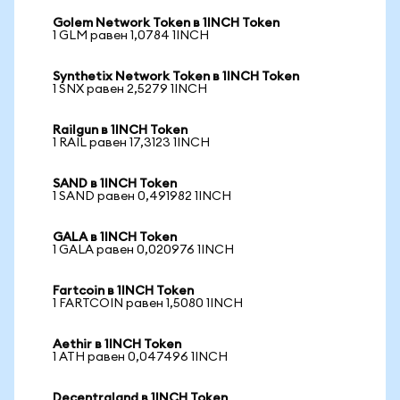
Golem Network Token в 1INCH Token
1 GLM равен 1,0784 1INCH
Synthetix Network Token в 1INCH Token
1 SNX равен 2,5279 1INCH
Railgun в 1INCH Token
1 RAIL равен 17,3123 1INCH
SAND в 1INCH Token
1 SAND равен 0,491982 1INCH
GALA в 1INCH Token
1 GALA равен 0,020976 1INCH
Fartcoin в 1INCH Token
1 FARTCOIN равен 1,5080 1INCH
Aethir в 1INCH Token
1 ATH равен 0,047496 1INCH
Decentraland в 1INCH Token