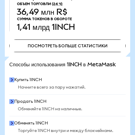
ОБЪЕМ ТОРГОВЛИ
(24 Ч)
36,49 млн R$
СУММА ТОКЕНОВ В ОБОРОТЕ
1,41 млрд
1INCH
ПОСМОТРЕТЬ БОЛЬШЕ СТАТИСТИКИ
ПОСМОТРЕТЬ БОЛЬШЕ СТАТИСТИКИ
Способы использования 1INCH в MetaMask
Купить 1INCH
Начните всего за пару нажатий.
Продать 1INCH
Обменяйте 1INCH на наличные.
Обменять 1INCH
Торгуйте 1INCH внутри и между блокчейнами.