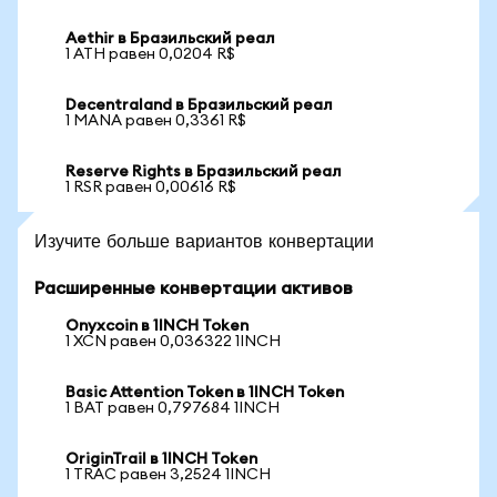
Aethir в Бразильский реал
1 ATH равен 0,0204 R$
Decentraland в Бразильский реал
1 MANA равен 0,3361 R$
Reserve Rights в Бразильский реал
1 RSR равен 0,00616 R$
Изучите больше вариантов конвертации
Расширенные конвертации активов
Onyxcoin в 1INCH Token
1 XCN равен 0,036322 1INCH
Basic Attention Token в 1INCH Token
1 BAT равен 0,797684 1INCH
OriginTrail в 1INCH Token
1 TRAC равен 3,2524 1INCH