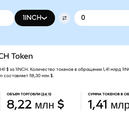
1INCH
NCH Token
41 $ за 1INCH. Количество токенов в обращении 1,41 млрд 1I
 составляет 118,30 млн $.
ОБЪЕМ ТОРГОВЛИ
(24 Ч)
СУММА ТОКЕНОВ В О
8,22 млн $
1,41 мл