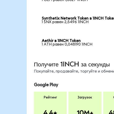
Synthetix Network Token в 1INCH Toke
1 SNX равен 2,5496 1INCH
Aethir в 1INCH Token
1 ATH равен 0,048190 1INCH
Получите 1INCH за секунды
Покупайте, продавайте, торгуйте и обмен
Google Play
Рейтинг
Загрузок
4.4
10M+
4