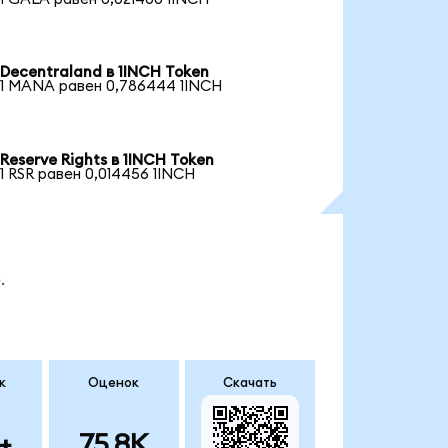
Decentraland в 1INCH Token
1 MANA равен 0,786444 1INCH
Reserve Rights в 1INCH Token
1 RSR равен 0,014456 1INCH
.
к
Оценок
Скачать
+
75.8K