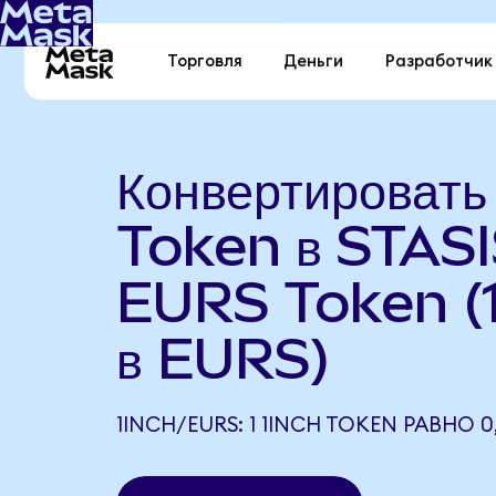
Торговля
Деньги
Разработчик
Конвертироват
Token в STAS
EURS Token (
в EURS)
1INCH/EURS: 1 1INCH TOKEN РАВНО 0