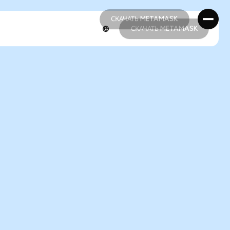
СКАЧАТЬ METAMASK
СКАЧАТЬ METAMASK
СКАЧАТЬ METAMASK
СКАЧАТЬ METAMASK