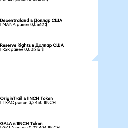
Decentraland в Доллар США
1 MANA равен 0,0662 $
Reserve Rights в Доллар США
1 RSR равен 0,001216 $
OriginTrail в 1INCH Token
1 TRAC равен 3,2450 1INCH
GALA в 1INCH Token
1 GALA равен 0,021406 1INCH