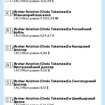
1 ACHRon равен 302,98 ₺
Archer Aviation (Ondo Tokenized) в
🇰🇷
Южнокорейская вона
1 ACHRon равен 9 003,98 ₩
Archer Aviation (Ondo Tokenized) в Российский
🇷🇺
рубль
1 ACHRon равен 524,67 ₽
Archer Aviation (Ondo Tokenized) в Канадский
🇨🇦
доллар
1 ACHRon равен 8,86 $
Archer Aviation (Ondo Tokenized) в
🇦🇺
Австралийский доллар
1 ACHRon равен 9,00 $
Archer Aviation (Ondo Tokenized) в Сингапурский
🇸🇬
доллар
1 ACHRon равен 8,13 $
Archer Aviation (Ondo Tokenized) в Швейцарский
🇨🇭
франк