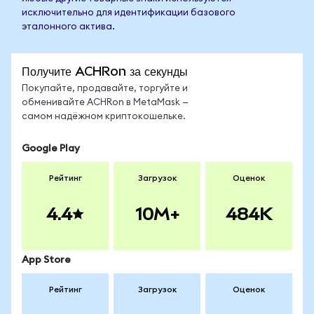
исключительно для идентификации базового
эталонного актива.
Получите ACHRon за секунды
Покупайте, продавайте, торгуйте и
обменивайте ACHRon в MetaMask —
самом надёжном криптокошельке.
Google Play
Рейтинг
Загрузок
Оценок
4.4
10M+
484K
App Store
Рейтинг
Загрузок
Оценок