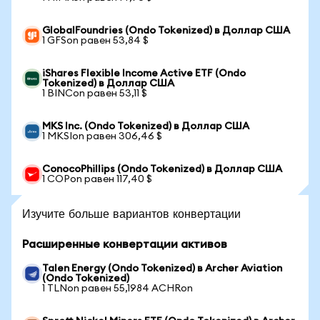
GlobalFoundries (Ondo Tokenized) в Доллар США
1 GFSon равен 53,84 $
iShares Flexible Income Active ETF (Ondo
Tokenized) в Доллар США
1 BINCon равен 53,11 $
MKS Inc. (Ondo Tokenized) в Доллар США
1 MKSIon равен 306,46 $
ConocoPhillips (Ondo Tokenized) в Доллар США
1 COPon равен 117,40 $
Изучите больше вариантов конвертации
Расширенные конвертации активов
Talen Energy (Ondo Tokenized) в Archer Aviation
(Ondo Tokenized)
1 TLNon равен 55,1984 ACHRon