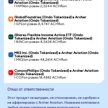
Aviation (Ondo Tokenized)
1 HIMXon равен 2,3244 ACHRon
GlobalFoundries (Ondo Tokenized) в Archer
Aviation (Ondo Tokenized)
1 GFSon равен 8,4787 ACHRon
iShares Flexible Income Active ETF (Ondo
Tokenized) в Archer Aviation (Ondo Tokenized)
1 BINCon равен 8,3638 ACHRon
MKS Inc. (Ondo Tokenized) в Archer Aviation (Ondo
Tokenized)
1 MKSIon равен 48,2614 ACHRon
ConocoPhillips (Ondo Tokenized) в Archer Aviation
(Ondo Tokenized)
1 COPon равен 18,4882 ACHRon
Отказ от ответственности
Этот продукт не выпущен, не спонсирован, не одобрен и
не аффилирован с Archer Aviation. Название компании и
любые другие товарные знаки используются