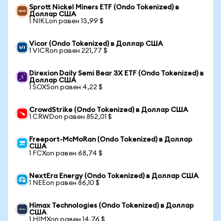
Sprott Nickel Miners ETF (Ondo Tokenized) в
Доллар США
1 NIKLon равен 13,99 $
Vicor (Ondo Tokenized) в Доллар США
1 VICRon равен 221,77 $
Direxion Daily Semi Bear 3X ETF (Ondo Tokenized) в
Доллар США
1 SOXSon равен 4,22 $
CrowdStrike (Ondo Tokenized) в Доллар США
1 CRWDon равен 852,01 $
Freeport-McMoRan (Ondo Tokenized) в Доллар
США
1 FCXon равен 68,74 $
NextEra Energy (Ondo Tokenized) в Доллар США
1 NEEon равен 86,10 $
Himax Technologies (Ondo Tokenized) в Доллар
США
1 HIMXon равен 14,76 $