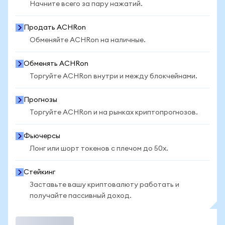
Начните всего за пару нажатий.
Продать ACHRon
Обменяйте ACHRon на наличные.
Обменять ACHRon
Торгуйте ACHRon внутри и между блокчейнами.
Прогнозы
Торгуйте ACHRon и на рынках криптопрогнозов.
Фьючерсы
Лонг или шорт токенов с плечом до 50x.
Стейкинг
Заставьте вашу криптовалюту работать и
получайте пассивный доход.
Торговать