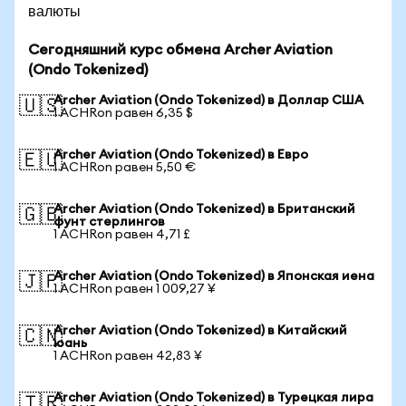
валюты
Сегодняшний курс обмена Archer Aviation
(Ondo Tokenized)
Archer Aviation (Ondo Tokenized) в Доллар США
🇺🇸
1 ACHRon равен 6,35 $
Archer Aviation (Ondo Tokenized) в Евро
🇪🇺
1 ACHRon равен 5,50 €
Archer Aviation (Ondo Tokenized) в Британский
🇬🇧
фунт стерлингов
1 ACHRon равен 4,71 £
Archer Aviation (Ondo Tokenized) в Японская иена
🇯🇵
1 ACHRon равен 1 009,27 ¥
Archer Aviation (Ondo Tokenized) в Китайский
🇨🇳
юань
1 ACHRon равен 42,83 ¥
Archer Aviation (Ondo Tokenized) в Турецкая лира
🇹🇷