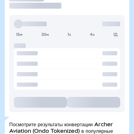
15м
30м
1ч
4ч
1Д
Посмотрите результаты конвертации Archer
Aviation (Ondo Tokenized) в популярные