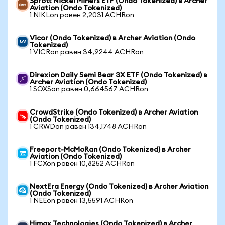
Sprott Nickel Miners ETF (Ondo Tokenized) в Archer
Aviation (Ondo Tokenized)
1 NIKLon равен 2,2031 ACHRon
Vicor (Ondo Tokenized) в Archer Aviation (Ondo
Tokenized)
1 VICRon равен 34,9244 ACHRon
Direxion Daily Semi Bear 3X ETF (Ondo Tokenized) в
Archer Aviation (Ondo Tokenized)
1 SOXSon равен 0,664567 ACHRon
CrowdStrike (Ondo Tokenized) в Archer Aviation
(Ondo Tokenized)
1 CRWDon равен 134,1748 ACHRon
Freeport-McMoRan (Ondo Tokenized) в Archer
Aviation (Ondo Tokenized)
1 FCXon равен 10,8252 ACHRon
NextEra Energy (Ondo Tokenized) в Archer Aviation
(Ondo Tokenized)
1 NEEon равен 13,5591 ACHRon
Himax Technologies (Ondo Tokenized) в Archer