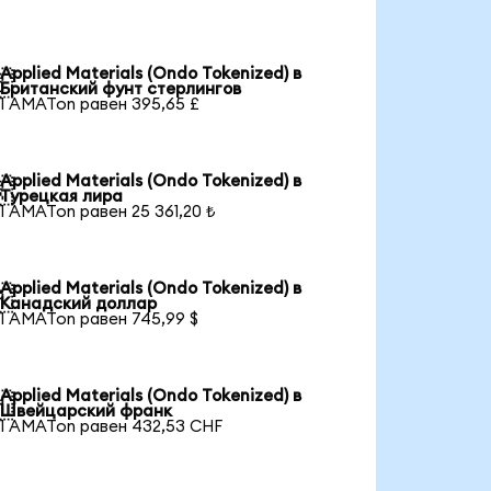
Applied Materials (Ondo Tokenized) в

Британский фунт стерлингов
1 AMATon равен 395,65 £
Applied Materials (Ondo Tokenized) в

Турецкая лира
1 AMATon равен 25 361,20 ₺
Applied Materials (Ondo Tokenized) в

Канадский доллар
1 AMATon равен 745,99 $
Applied Materials (Ondo Tokenized) в

Швейцарский франк
1 AMATon равен 432,53 CHF