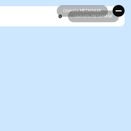
СКАЧАТЬ METAMASK
СКАЧАТЬ METAMASK
СКАЧАТЬ METAMASK
СКАЧАТЬ METAMASK