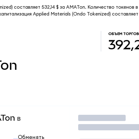
nized) составляет 532,14 $ за AMATon. Количество токенов в
питализация Applied Materials (Ondo Tokenized) составляет 
ОБЪЕМ ТОРГО
392,2
on
ATon в
Торговать
Обменять