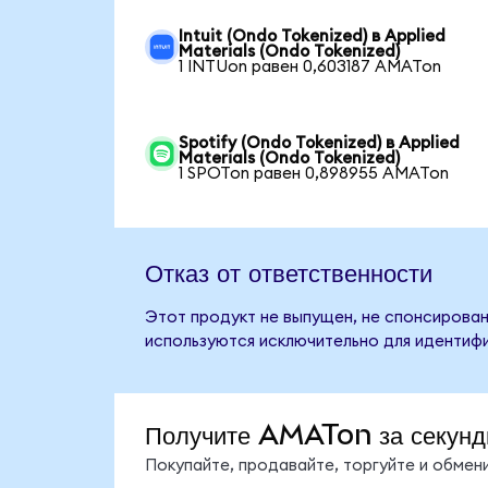
Intuit (Ondo Tokenized) в Applied
Materials (Ondo Tokenized)
1 INTUon равен 0,603187 AMATon
Spotify (Ondo Tokenized) в Applied
Materials (Ondo Tokenized)
1 SPOTon равен 0,898955 AMATon
Отказ от ответственности
Этот продукт не выпущен, не спонсирован,
используются исключительно для идентифи
Получите AMATon за секун
Покупайте, продавайте, торгуйте и обме