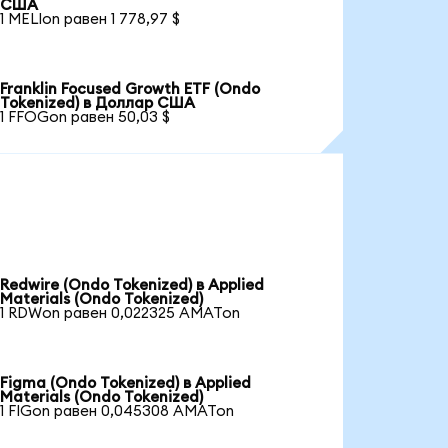
США
1 MELIon равен 1 778,97 $
Franklin Focused Growth ETF (Ondo
Tokenized) в Доллар США
1 FFOGon равен 50,03 $
Redwire (Ondo Tokenized) в Applied
Materials (Ondo Tokenized)
1 RDWon равен 0,022325 AMATon
Figma (Ondo Tokenized) в Applied
Materials (Ondo Tokenized)
1 FIGon равен 0,045308 AMATon