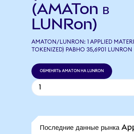
(AMATon в
LUNRon)
AMATON/LUNRON: 1 APPLIED MATER
TOKENIZED) РАВНО 35,6901 LUNRON
ОБМЕНЯТЬ AMATON НА LUNRON
Последние данные рынка Ap