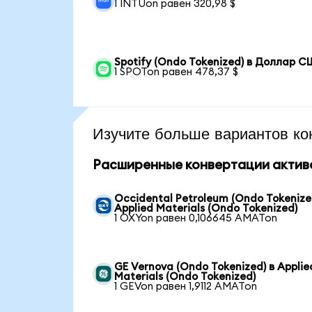
1 INTUon равен 320,98 $
Spotify (Ondo Tokenized) в Доллар 
1 SPOTon равен 478,37 $
Изучите больше вариантов ко
Расширенные конвертации актив
Occidental Petroleum (Ondo Tokenize
Applied Materials (Ondo Tokenized)
1 OXYon равен 0,106645 AMATon
GE Vernova (Ondo Tokenized) в Applie
Materials (Ondo Tokenized)
1 GEVon равен 1,9112 AMATon