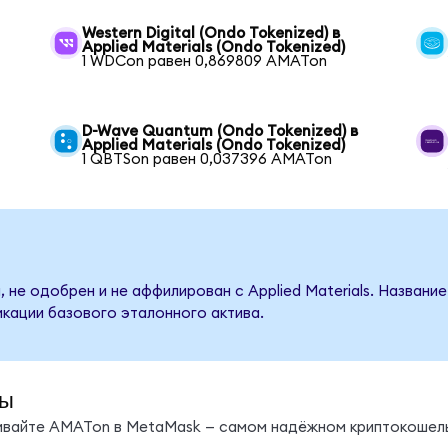
Western Digital (Ondo Tokenized) в
Applied Materials (Ondo Tokenized)
1 WDCon равен 0,869809 AMATon
D-Wave Quantum (Ondo Tokenized) в
Applied Materials (Ondo Tokenized)
1 QBTSon равен 0,037396 AMATon
 не одобрен и не аффилирован с Applied Materials. Названи
кации базового эталонного актива.
ды
нивайте AMATon в MetaMask — самом надёжном криптокошель