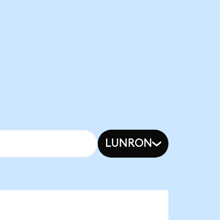
LUNRON