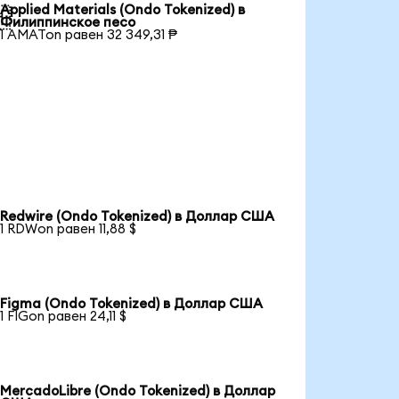
Applied Materials (Ondo Tokenized) в

Филиппинское песо
1 AMATon равен 32 349,31 ₱
Redwire (Ondo Tokenized) в Доллар США
1 RDWon равен 11,88 $
Figma (Ondo Tokenized) в Доллар США
1 FIGon равен 24,11 $
MercadoLibre (Ondo Tokenized) в Доллар