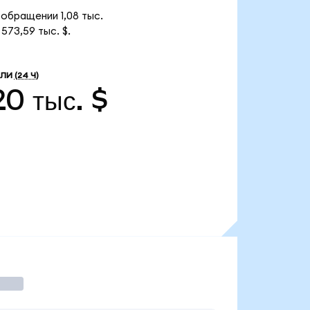
 обращении 1,08 тыс.
573,59 тыс. $.
ВЛИ
(24 Ч)
0 тыс. $