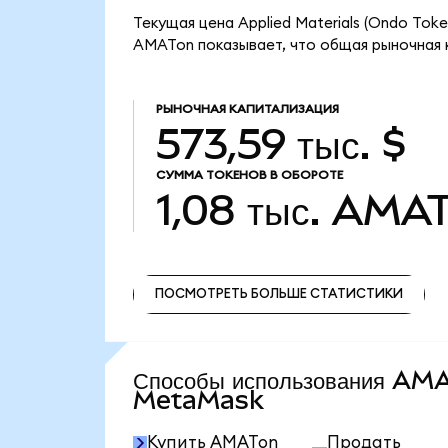
Текущая цена Applied Materials (Ondo Toke
AMATon показывает, что общая рыночная ка
РЫНОЧНАЯ КАПИТАЛИЗАЦИЯ
573,59 тыс. $
СУММА ТОКЕНОВ В ОБОРОТЕ
1,08 тыс.
AMAT
ПОСМОТРЕТЬ БОЛЬШЕ СТАТИСТИКИ
ПОСМОТРЕТЬ БОЛЬШЕ СТАТИСТИКИ
Способы использования AM
MetaMask
Купить AMATon
Продать