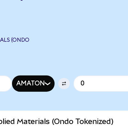
IALS (ONDO
AMATON
plied Materials (Ondo Tokenized)