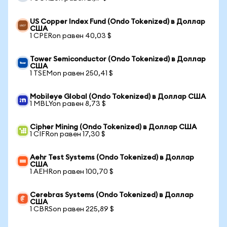
US Copper Index Fund (Ondo Tokenized) в Доллар
США
1 CPERon равен 40,03 $
Tower Semiconductor (Ondo Tokenized) в Доллар
США
1 TSEMon равен 250,41 $
Mobileye Global (Ondo Tokenized) в Доллар США
1 MBLYon равен 8,73 $
Cipher Mining (Ondo Tokenized) в Доллар США
1 CIFRon равен 17,30 $
Aehr Test Systems (Ondo Tokenized) в Доллар
США
1 AEHRon равен 100,70 $
Cerebras Systems (Ondo Tokenized) в Доллар
США
1 CBRSon равен 225,89 $