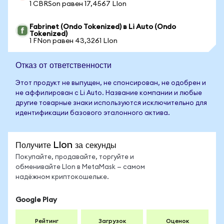
1 CBRSon равен 17,4567 LIon
Fabrinet (Ondo Tokenized) в Li Auto (Ondo
Tokenized)
1 FNon равен 43,3261 LIon
Отказ от ответственности
Этот продукт не выпущен, не спонсирован, не одобрен и
не аффилирован с Li Auto. Название компании и любые
другие товарные знаки используются исключительно для
идентификации базового эталонного актива.
Получите LIon за секунды
Покупайте, продавайте, торгуйте и
обменивайте LIon в MetaMask — самом
надёжном криптокошельке.
Google Play
Рейтинг
Загрузок
Оценок