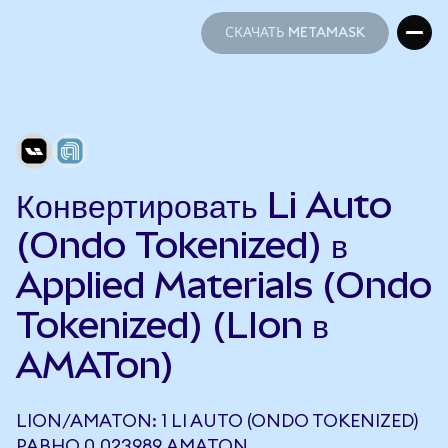
СКАЧАТЬ METAMASK
СКАЧАТЬ METAMASK
Конвертировать Li Auto
(Ondo Tokenized) в
Applied Materials (Ondo
Tokenized) (LIon в
AMATon)
LION/AMATON: 1 LI AUTO (ONDO TOKENIZED)
РАВНО 0,023989 AMATON