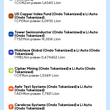
1 CORZon равен 1,6360 LIon
US Copper Index Fund (Ondo Tokenized) в Li Auto
(Ondo Tokenized)
1 CPERon равен 3,0935 LIon
Tower Semiconductor (Ondo Tokenized) в Li Auto
(Ondo Tokenized)
1 TSEMon равен 19,3516 LIon
Mobileye Global (Ondo Tokenized) в Li Auto (Ondo
Tokenized)
1 MBLYon равен 0,674652 LIon
Cipher Mining (Ondo Tokenized) в Li Auto (Ondo
Tokenized)
1 CIFRon равен 1,3369 LIon
Aehr Test Systems (Ondo Tokenized) в Li Auto
(Ondo Tokenized)
1 AEHRon равен 7,7821 LIon
Cerebras Systems (Ondo Tokenized) в Li Auto
(Ondo Tokenized)