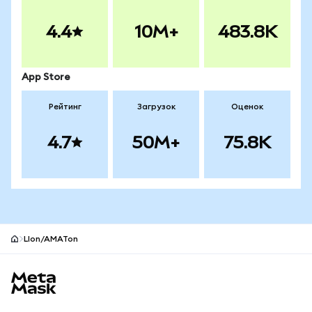
4.4
10M+
483.8K
App Store
Рейтинг
Загрузок
Оценок
4.7
50M+
75.8K
LIon/AMATon
Нижний колонтитул сайта MetaMask