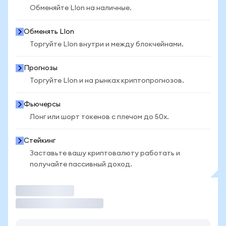
Обменяйте LIon на наличные.
Обменять LIon
Торгуйте LIon внутри и между блокчейнами.
Прогнозы
Торгуйте LIon и на рынках криптопрогнозов.
Фьючерсы
Лонг или шорт токенов с плечом до 50x.
Стейкинг
Заставьте вашу криптовалюту работать и
получайте пассивный доход.
Торговать