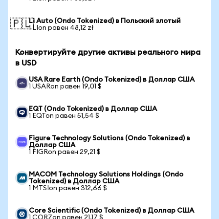
Li Auto (Ondo Tokenized) в Польский злотый
🇵🇱
1 LIon равен 48,12 zł
Конвертируйте другие активы реального мира
в USD
USA Rare Earth (Ondo Tokenized) в Доллар США
1 USARon равен 19,01 $
EQT (Ondo Tokenized) в Доллар США
1 EQTon равен 51,54 $
Figure Technology Solutions (Ondo Tokenized) в
Доллар США
1 FIGRon равен 29,21 $
MACOM Technology Solutions Holdings (Ondo
Tokenized) в Доллар США
1 MTSIon равен 312,66 $
Core Scientific (Ondo Tokenized) в Доллар США
1 CORZon равен 21,17 $