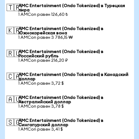
AMC Entertainment (Ondo Tokenized) в Турецкая
🇹🇷
лира
1 AMCon равен 126,60 ₺
AMC Entertainment (Ondo Tokenized) в
🇰🇷
Южнокорейская вона
1 AMCon равен 3 786,15 ₩
AMC Entertainment (Ondo Tokenized) в
🇷🇺
Российский рубль
1 AMCon равен 216,20 ₽
AMC Entertainment (Ondo Tokenized) в Канадский
🇨🇦
доллар
1 AMCon равен 3,72 $
AMC Entertainment (Ondo Tokenized) в
🇦🇺
Австралийский доллар
1 AMCon равен 3,78 $
AMC Entertainment (Ondo Tokenized) в
🇸🇬
Сингапурский доллар
1 AMCon равен 3,41 $