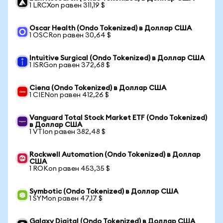
1 LRCXon равен 311,19 $
Oscar Health (Ondo Tokenized) в Доллар США
1 OSCRon равен 30,64 $
Intuitive Surgical (Ondo Tokenized) в Доллар США
1 ISRGon равен 372,68 $
Ciena (Ondo Tokenized) в Доллар США
1 CIENon равен 412,26 $
Vanguard Total Stock Market ETF (Ondo Tokenized)
в Доллар США
1 VTIon равен 382,48 $
Rockwell Automation (Ondo Tokenized) в Доллар
США
1 ROKon равен 453,35 $
Symbotic (Ondo Tokenized) в Доллар США
1 SYMon равен 47,17 $
Galaxy Digital (Ondo Tokenized) в Доллар США