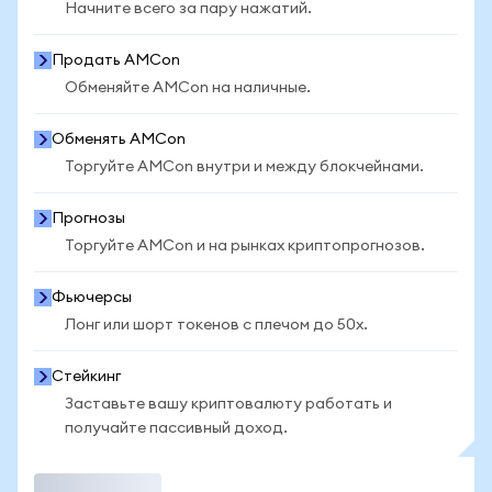
Начните всего за пару нажатий.
Продать AMCon
Обменяйте AMCon на наличные.
Обменять AMCon
Торгуйте AMCon внутри и между блокчейнами.
Прогнозы
Торгуйте AMCon и на рынках криптопрогнозов.
Фьючерсы
Лонг или шорт токенов с плечом до 50x.
Стейкинг
Заставьте вашу криптовалюту работать и
получайте пассивный доход.
Торговать