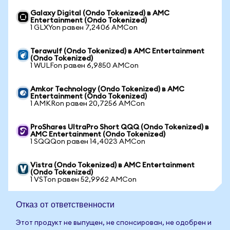
Galaxy Digital (Ondo Tokenized) в AMC
Entertainment (Ondo Tokenized)
1 GLXYon равен 7,2406 AMCon
Terawulf (Ondo Tokenized) в AMC Entertainment
(Ondo Tokenized)
1 WULFon равен 6,9850 AMCon
Amkor Technology (Ondo Tokenized) в AMC
Entertainment (Ondo Tokenized)
1 AMKRon равен 20,7256 AMCon
ProShares UltraPro Short QQQ (Ondo Tokenized) в
AMC Entertainment (Ondo Tokenized)
1 SQQQon равен 14,4023 AMCon
Vistra (Ondo Tokenized) в AMC Entertainment
(Ondo Tokenized)
1 VSTon равен 52,9962 AMCon
Отказ от ответственности
Этот продукт не выпущен, не спонсирован, не одобрен и