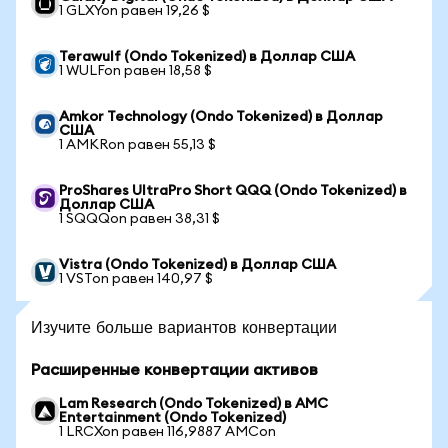
1 GLXYon равен 19,26 $
Terawulf (Ondo Tokenized) в Доллар США
1 WULFon равен 18,58 $
Amkor Technology (Ondo Tokenized) в Доллар
США
1 AMKRon равен 55,13 $
ProShares UltraPro Short QQQ (Ondo Tokenized) в
Доллар США
1 SQQQon равен 38,31 $
Vistra (Ondo Tokenized) в Доллар США
1 VSTon равен 140,97 $
Изучите больше вариантов конвертации
Расширенные конвертации активов
Lam Research (Ondo Tokenized) в AMC
Entertainment (Ondo Tokenized)
1 LRCXon равен 116,9887 AMCon