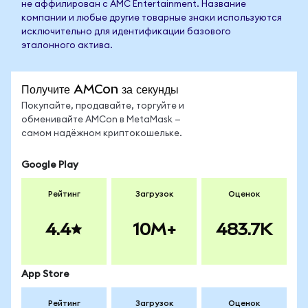
не аффилирован с AMC Entertainment. Название
компании и любые другие товарные знаки используются
исключительно для идентификации базового
эталонного актива.
Получите AMCon за секунды
Покупайте, продавайте, торгуйте и
обменивайте AMCon в MetaMask —
самом надёжном криптокошельке.
Google Play
Рейтинг
Загрузок
Оценок
4.4
10M+
483.7K
App Store
Рейтинг
Загрузок
Оценок