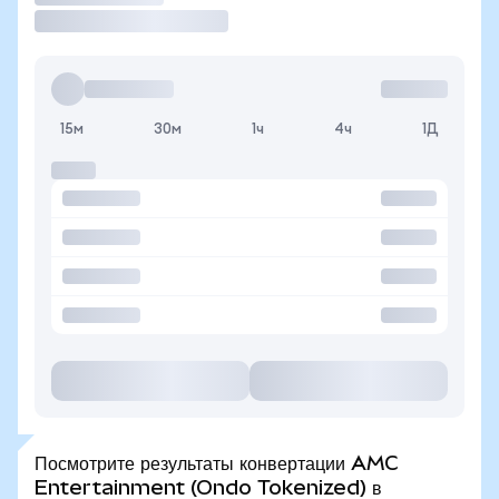
15м
30м
1ч
4ч
1Д
Посмотрите результаты конвертации AMC
Entertainment (Ondo Tokenized) в