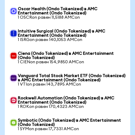
Oscar Health (Ondo Tokenized) в AMC
Entertainment (Ondo Tokenized)
1 OSCRon равен 11,5188 AMCon
Intuitive Surgical (Ondo Tokenized) в AMC
Entertainment (Ondo Tokenized)
1 ISRGon равен 140,1053 AMCon
Ciena (Ondo Tokenized) в AMC Entertainment
(Ondo Tokenized)
1 CIENon равен 154,9850 AMCon
Vanguard Total Stock Market ETF (Ondo Tokenized)
в AMC Entertainment (Ondo Tokenized)
1 VTIon равен 143,7895 AMCon
Rockwell Automation (Ondo Tokenized) в AMC
Entertainment (Ondo Tokenized)
1 ROKon равен 170,4323 AMCon
Symbotic (Ondo Tokenized) в AMC Entertainment
(Ondo Tokenized)
1 SYMon равен 17,7331 AMCon