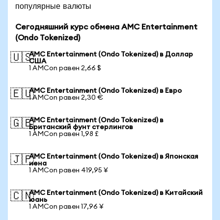
популярные валюты
Сегодняшний курс обмена AMC Entertainment
(Ondo Tokenized)
AMC Entertainment (Ondo Tokenized) в Доллар
🇺🇸
США
1 AMCon равен 2,66 $
AMC Entertainment (Ondo Tokenized) в Евро
🇪🇺
1 AMCon равен 2,30 €
AMC Entertainment (Ondo Tokenized) в
🇬🇧
Британский фунт стерлингов
1 AMCon равен 1,98 £
AMC Entertainment (Ondo Tokenized) в Японская
🇯🇵
иена
1 AMCon равен 419,95 ¥
AMC Entertainment (Ondo Tokenized) в Китайский
🇨🇳
юань
1 AMCon равен 17,96 ¥