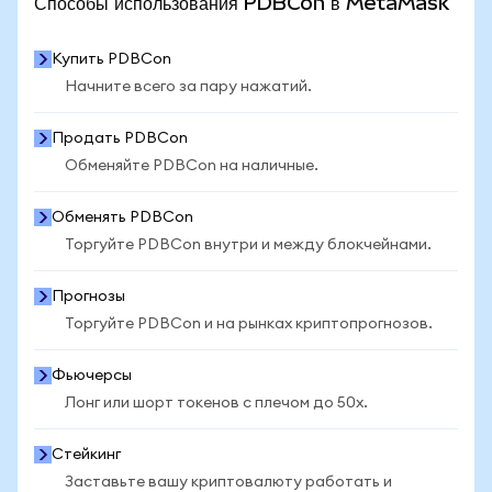
Способы использования PDBCon в MetaMask
Купить PDBCon
Начните всего за пару нажатий.
Продать PDBCon
Обменяйте PDBCon на наличные.
Обменять PDBCon
Торгуйте PDBCon внутри и между блокчейнами.
Прогнозы
Торгуйте PDBCon и на рынках криптопрогнозов.
Фьючерсы
Лонг или шорт токенов с плечом до 50x.
Стейкинг
Заставьте вашу криптовалюту работать и