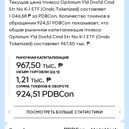
Текущая цена Invesco Optimum Yld Dvsfd Cmd
Str No K-1 ETF (Ondo Tokenized) составляет
1 046,58 ₱ за PDBCon. Количество токенов в
обращении 924,51 PDBCon показывает, что
общая рыночная капитализация Invesco
Optimum Yld Dvsfd Cmd Str No K-1 ETF (Ondo
Tokenized) составляет 967,50 тыс. ₱.
РЫНОЧНАЯ КАПИТАЛИЗАЦИЯ
967,50 тыс. ₱
ОБЪЕМ ТОРГОВЛИ
(24 Ч)
1,21 тыс. ₱
СУММА ТОКЕНОВ В ОБОРОТЕ
924,51
PDBCon
ПОСМОТРЕТЬ БОЛЬШЕ СТАТИСТИКИ
ПОСМОТРЕТЬ БОЛЬШЕ СТАТИСТИКИ