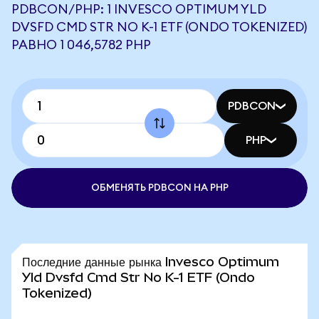
PDBCON/PHP: 1 INVESCO OPTIMUM YLD
DVSFD CMD STR NO K-1 ETF (ONDO TOKENIZED)
РАВНО 1 046,5782 PHP
PDBCON
PHP
ОБМЕНЯТЬ PDBCON НА PHP
Последние данные рынка Invesco Optimum
Yld Dvsfd Cmd Str No K-1 ETF (Ondo
Tokenized)