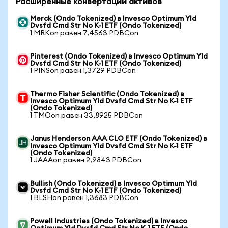
Расширенные конвертации активов
Merck (Ondo Tokenized) в Invesco Optimum Yld
Dvsfd Cmd Str No K-1 ETF (Ondo Tokenized)
1 MRKon равен 7,4563 PDBCon
Pinterest (Ondo Tokenized) в Invesco Optimum Yld
Dvsfd Cmd Str No K-1 ETF (Ondo Tokenized)
1 PINSon равен 1,3729 PDBCon
Thermo Fisher Scientific (Ondo Tokenized) в
Invesco Optimum Yld Dvsfd Cmd Str No K-1 ETF
(Ondo Tokenized)
1 TMOon равен 33,8925 PDBCon
Janus Henderson AAA CLO ETF (Ondo Tokenized) в
Invesco Optimum Yld Dvsfd Cmd Str No K-1 ETF
(Ondo Tokenized)
1 JAAAon равен 2,9843 PDBCon
Bullish (Ondo Tokenized) в Invesco Optimum Yld
Dvsfd Cmd Str No K-1 ETF (Ondo Tokenized)
1 BLSHon равен 1,3683 PDBCon
Powell Industries (Ondo Tokenized) в Invesco