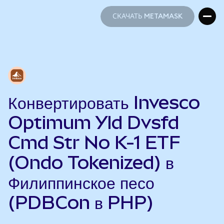
СКАЧАТЬ METAMASK
СКАЧАТЬ METAMASK
Конвертировать Invesco
Optimum Yld Dvsfd
Cmd Str No K-1 ETF
(Ondo Tokenized) в
Филиппинское песо
(PDBCon в PHP)