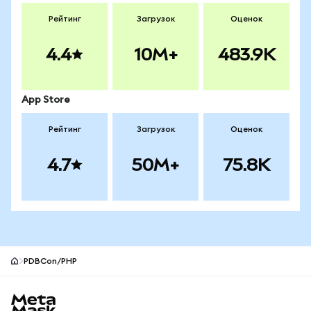
Рейтинг
Загрузок
Оценок
4.4
10M+
483.9K
App Store
Рейтинг
Загрузок
Оценок
4.7
50M+
75.8K
PDBCon/PHP
Нижний колонтитул сайта MetaMask