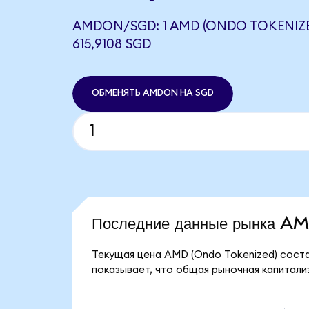
AMDON/SGD: 1 AMD (ONDO TOKENIZ
615,9108 SGD
ОБМЕНЯТЬ AMDON НА SGD
Последние данные рынка A
Текущая цена AMD (Ondo Tokenized) соста
показывает, что общая рыночная капитализ