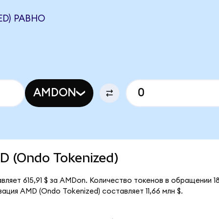
ED) РАВНО
AMDON
MD (Ondo Tokenized)
вляет 615,91 $ за AMDon. Количество токенов в обращении 1
ация AMD (Ondo Tokenized) составляет 11,66 млн $.