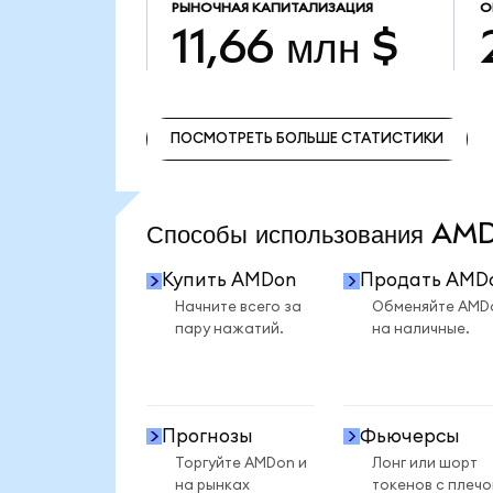
РЫНОЧНАЯ КАПИТАЛИЗАЦИЯ
О
11,66 млн $
ПОСМОТРЕТЬ БОЛЬШЕ СТАТИСТИКИ
ПОСМОТРЕТЬ БОЛЬШЕ СТАТИСТИКИ
Способы использования A
Купить AMDon
Продать AMD
Начните всего за
Обменяйте AMD
пару нажатий.
на наличные.
Прогнозы
Фьючерсы
Торгуйте AMDon и
Лонг или шорт
на рынках
токенов с плеч