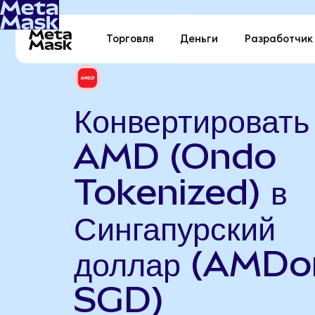
Торговля
Деньги
Разработчик
Конвертировать
AMD (Ondo
Tokenized) в
Сингапурский
доллар (AMDo
SGD)