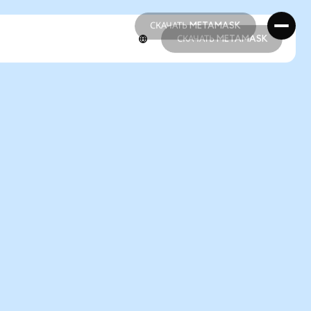
СКАЧАТЬ METAMASK
СКАЧАТЬ METAMASK
СКАЧАТЬ METAMASK
СКАЧАТЬ METAMASK