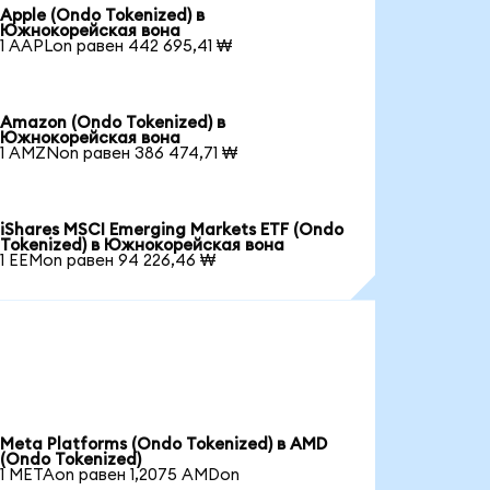
Apple (Ondo Tokenized) в
Южнокорейская вона
1 AAPLon равен 442 695,41 ₩
Amazon (Ondo Tokenized) в
Южнокорейская вона
1 AMZNon равен 386 474,71 ₩
iShares MSCI Emerging Markets ETF (Ondo
Tokenized) в Южнокорейская вона
1 EEMon равен 94 226,46 ₩
Meta Platforms (Ondo Tokenized) в AMD
(Ondo Tokenized)
1 METAon равен 1,2075 AMDon