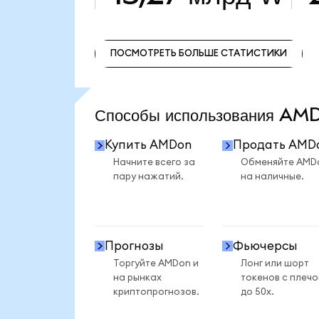
ПОСМОТРЕТЬ БОЛЬШЕ СТАТИСТИКИ
ПОСМОТРЕТЬ БОЛЬШЕ СТАТИСТИКИ
Способы использования A
Купить AMDon
Продать AMD
Начните всего за
Обменяйте AMD
пару нажатий.
на наличные.
Прогнозы
Фьючерсы
Торгуйте AMDon и
Лонг или шорт
на рынках
токенов с плеч
криптопрогнозов.
до 50x.