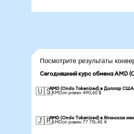
Посмотрите результаты кон
Сегодняшний курс обмена AMD (O
AMD (Ondo Tokenized) в Доллар США
🇺🇸
1 AMDon равен 490,60 $
AMD (Ondo Tokenized) в Японская ие
🇯🇵
1 AMDon равен 77 715,45 ¥