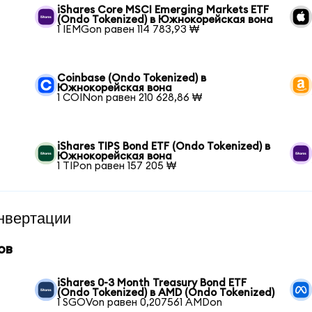
iShares Core MSCI Emerging Markets ETF
(Ondo Tokenized) в Южнокорейская вона
1 IEMGon равен 114 783,93 ₩
Coinbase (Ondo Tokenized) в
Южнокорейская вона
1 COINon равен 210 628,86 ₩
iShares TIPS Bond ETF (Ondo Tokenized) в
Южнокорейская вона
1 TIPon равен 157 205 ₩
нвертации
ов
iShares 0-3 Month Treasury Bond ETF
(Ondo Tokenized) в AMD (Ondo Tokenized)
1 SGOVon равен 0,207561 AMDon