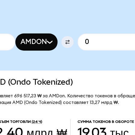
AMDON
MD (Ondo Tokenized)
вляет 696 517,23 ₩ за AMDon. Количество токенов в обраще
зация AMD (Ondo Tokenized) составляет 13,27 млрд ₩.
БЪЕМ ТОРГОВЛИ
(24 Ч)
СУММА ТОКЕНОВ В ОБОРОТЕ
2,40 млрд ₩
19,03 тыс.