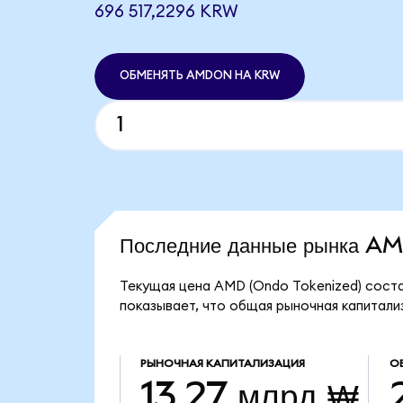
696 517,2296 KRW
ОБМЕНЯТЬ AMDON НА KRW
Последние данные рынка A
Текущая цена AMD (Ondo Tokenized) соста
показывает, что общая рыночная капитали
РЫНОЧНАЯ КАПИТАЛИЗАЦИЯ
О
13,27 млрд ₩