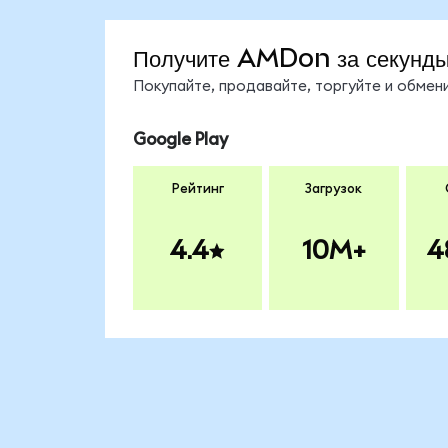
Получите AMDon за секунд
Покупайте, продавайте, торгуйте и обме
Google Play
Рейтинг
Загрузок
4.4
10M+
4