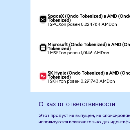
SpaceX (Ondo Tokenized) в AMD (Ond
Tokenized)
1 SPCXon равен 0,224784 AMDon
Microsoft (Ondo Tokenized) в AMD (O
Tokenized)
1 MSFTon равен 1,0146 AMDon
SK Hynix (Ondo Tokenized) в AMD (On
Tokenized)
1 SKHYon равен 0,291743 AMDon
Отказ от ответственности
Этот продукт не выпущен, не спонсирован
используются исключительно для идентифи