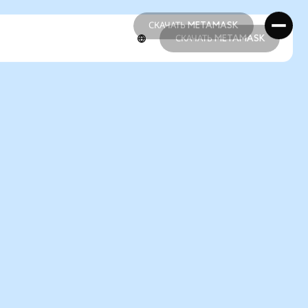
СКАЧАТЬ METAMASK
СКАЧАТЬ METAMASK
СКАЧАТЬ METAMASK
СКАЧАТЬ METAMASK