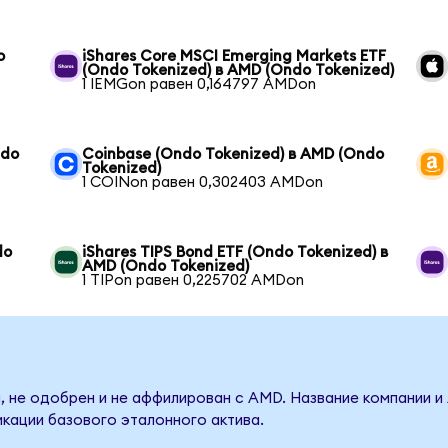
o
iShares Core MSCI Emerging Markets ETF
(Ondo Tokenized) в AMD (Ondo Tokenized)
1 IEMGon равен 0,164797 AMDon
ndo
Coinbase (Ondo Tokenized) в AMD (Ondo
Tokenized)
1 COINon равен 0,302403 AMDon
do
iShares TIPS Bond ETF (Ondo Tokenized) в
AMD (Ondo Tokenized)
1 TIPon равен 0,225702 AMDon
, не одобрен и не аффилирован с AMD. Название компании и
кации базового эталонного актива.