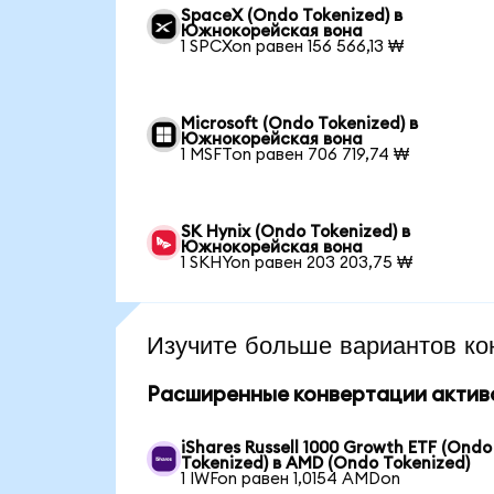
SpaceX (Ondo Tokenized) в
Южнокорейская вона
1 SPCXon равен 156 566,13 ₩
Microsoft (Ondo Tokenized) в
Южнокорейская вона
1 MSFTon равен 706 719,74 ₩
SK Hynix (Ondo Tokenized) в
Южнокорейская вона
1 SKHYon равен 203 203,75 ₩
Изучите больше вариантов ко
Расширенные конвертации актив
iShares Russell 1000 Growth ETF (Ondo
Tokenized) в AMD (Ondo Tokenized)
1 IWFon равен 1,0154 AMDon