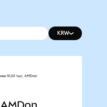
KRW
нии 19,03 тыс. AMDon
AMDon