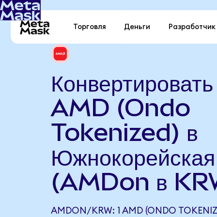
Торговля
Деньги
Разработчик
Конвертировать
AMD (Ondo
Tokenized) в
Южнокорейская
(AMDon в KR
AMDON/KRW: 1 AMD (ONDO TOKENIZ