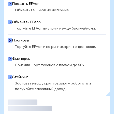
Продать EFAon
Обменяйте EFAon на наличные.
Обменять EFAon
Торгуйте EFAon внутри и между блокчейнами.
Прогнозы
Торгуйте EFAon и на рынках криптопрогнозов.
Фьючерсы
Лонг или шорт токенов с плечом до 50x.
Стейкинг
Заставьте вашу криптовалюту работать и
получайте пассивный доход.
Торговать