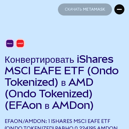
СКАЧАТЬ METAMASK
СКАЧАТЬ METAMASK
Конвертировать iShares
MSCI EAFE ETF (Ondo
Tokenized) в AMD
(Ondo Tokenized)
(EFAon в AMDon)
EFAON/AMDON: 1 ISHARES MSCI EAFE ETF
(ONDO TOKENIZED) РАВНО 0,224195 AMDON