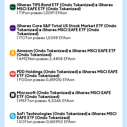
iShares TIPS Bond ETF (Ondo Tokenized) в iShares
MSCI EAFE ETF (Ondo Tokenized)
1 TIPon равен 1,0091 EFAon
iShares Core S&P Total US Stock Market ETF (Ondo
Tokenized) в iShares MSCI EAFE ETF (Ondo
Tokenized)
1 ITOTon равен 1,5398 EFAon
Amazon (Ondo Tokenized) в iShares MSCI EAFE ETF
(Ondo Tokenized)
1 AMZNon равен 2,4808 EFAon
PDD Holdings (Ondo Tokenized) в iShares MSCI EAFE
ETF (Ondo Tokenized)
1 PDDon равен 0,819010 EFAon
Microsoft (Ondo Tokenized) в iShares MSCI EAFE
ETF (Ondo Tokenized)
1 MSFTon равен 4,5365 EFAon
SoFi Technologies (Ondo Tokenized) в iShares MSCI
EAFE ETF (Ondo Tokenized)
1 SOFIon равен 0,165953 EFAon