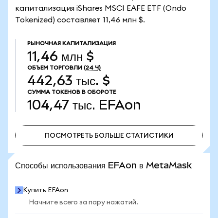
капитализация iShares MSCI EAFE ETF (Ondo
Tokenized) составляет 11,46 млн $.
РЫНОЧНАЯ КАПИТАЛИЗАЦИЯ
11,46 млн $
ОБЪЕМ ТОРГОВЛИ
(24 Ч)
442,63 тыс. $
СУММА ТОКЕНОВ В ОБОРОТЕ
104,47 тыс.
EFAon
ПОСМОТРЕТЬ БОЛЬШЕ СТАТИСТИКИ
ПОСМОТРЕТЬ БОЛЬШЕ СТАТИСТИКИ
Способы использования EFAon в MetaMask
Купить EFAon
Начните всего за пару нажатий.