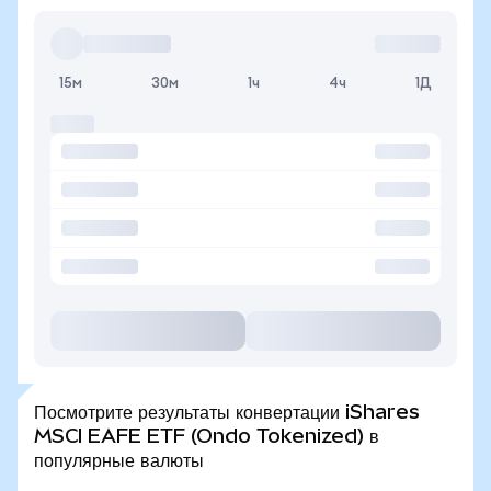
15м
30м
1ч
4ч
1Д
Посмотрите результаты конвертации iShares
MSCI EAFE ETF (Ondo Tokenized) в
популярные валюты