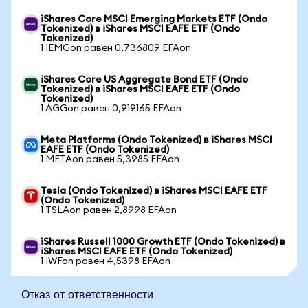
iShares Core MSCI Emerging Markets ETF (Ondo
Tokenized) в iShares MSCI EAFE ETF (Ondo
Tokenized)
1 IEMGon равен 0,736809 EFAon
iShares Core US Aggregate Bond ETF (Ondo
Tokenized) в iShares MSCI EAFE ETF (Ondo
Tokenized)
1 AGGon равен 0,919165 EFAon
Meta Platforms (Ondo Tokenized) в iShares MSCI
EAFE ETF (Ondo Tokenized)
1 METAon равен 5,3985 EFAon
Tesla (Ondo Tokenized) в iShares MSCI EAFE ETF
(Ondo Tokenized)
1 TSLAon равен 2,8998 EFAon
iShares Russell 1000 Growth ETF (Ondo Tokenized) в
iShares MSCI EAFE ETF (Ondo Tokenized)
1 IWFon равен 4,5398 EFAon
Отказ от ответственности