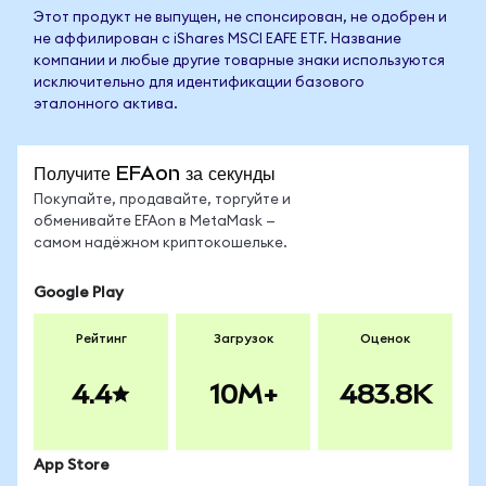
Этот продукт не выпущен, не спонсирован, не одобрен и
не аффилирован с iShares MSCI EAFE ETF. Название
компании и любые другие товарные знаки используются
исключительно для идентификации базового
эталонного актива.
Получите EFAon за секунды
Покупайте, продавайте, торгуйте и
обменивайте EFAon в MetaMask —
самом надёжном криптокошельке.
Google Play
Рейтинг
Загрузок
Оценок
4.4
10M+
483.8K
App Store