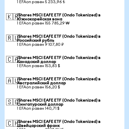
1 EFAon равен 5 233,96 ₺
iShares MSCI EAFE ETF (Ondo Tokenized) в
🇰🇷
Южнокорейская вона
1 EFAon равен 155 785,29 ₩
iShares MSCI EAFE ETF (Ondo Tokenized) в
🇷🇺
Российский рубль
1 EFAon равен 9 107,80 ₽
iShares MSCI EAFE ETF (Ondo Tokenized) в
🇨🇦
Канадский доллар
1 EFAon равен 153,83 $
iShares MSCI EAFE ETF (Ondo Tokenized) в
🇦🇺
Австралийский доллар
1 EFAon равен 156,20 $
iShares MSCI EAFE ETF (Ondo Tokenized) в
🇸🇬
Сингапурский доллар
1 EFAon равен 140,71 $
iShares MSCI EAFE ETF (Ondo Tokenized) в
🇨🇭
Швейцарский франк