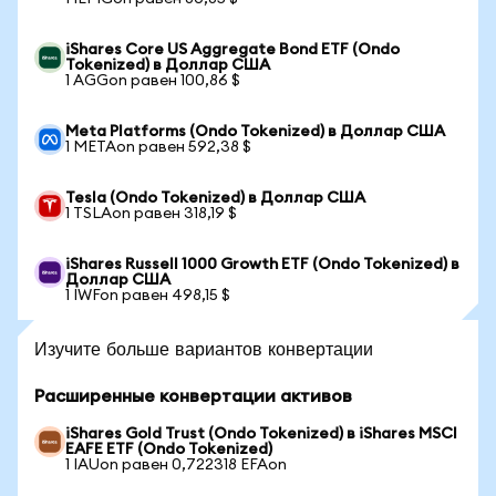
iShares Core US Aggregate Bond ETF (Ondo
Tokenized) в Доллар США
1 AGGon равен 100,86 $
Meta Platforms (Ondo Tokenized) в Доллар США
1 METAon равен 592,38 $
Tesla (Ondo Tokenized) в Доллар США
1 TSLAon равен 318,19 $
iShares Russell 1000 Growth ETF (Ondo Tokenized) в
Доллар США
1 IWFon равен 498,15 $
Изучите больше вариантов конвертации
Расширенные конвертации активов
iShares Gold Trust (Ondo Tokenized) в iShares MSCI
EAFE ETF (Ondo Tokenized)
1 IAUon равен 0,722318 EFAon