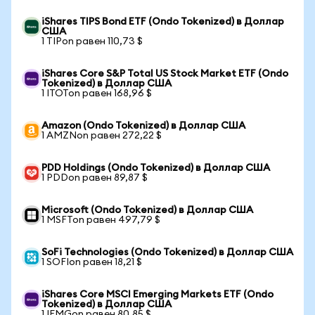
iShares TIPS Bond ETF (Ondo Tokenized) в Доллар
США
1 TIPon равен 110,73 $
iShares Core S&P Total US Stock Market ETF (Ondo
Tokenized) в Доллар США
1 ITOTon равен 168,96 $
Amazon (Ondo Tokenized) в Доллар США
1 AMZNon равен 272,22 $
PDD Holdings (Ondo Tokenized) в Доллар США
1 PDDon равен 89,87 $
Microsoft (Ondo Tokenized) в Доллар США
1 MSFTon равен 497,79 $
SoFi Technologies (Ondo Tokenized) в Доллар США
1 SOFIon равен 18,21 $
iShares Core MSCI Emerging Markets ETF (Ondo
Tokenized) в Доллар США
1 IEMGon равен 80,85 $