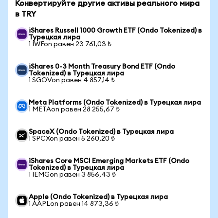
Конвертируйте другие активы реального мира
в TRY
iShares Russell 1000 Growth ETF (Ondo Tokenized) в
Турецкая лира
1 IWFon равен 23 761,03 ₺
iShares 0-3 Month Treasury Bond ETF (Ondo
Tokenized) в Турецкая лира
1 SGOVon равен 4 857,14 ₺
Meta Platforms (Ondo Tokenized) в Турецкая лира
1 METAon равен 28 255,67 ₺
SpaceX (Ondo Tokenized) в Турецкая лира
1 SPCXon равен 5 260,20 ₺
iShares Core MSCI Emerging Markets ETF (Ondo
Tokenized) в Турецкая лира
1 IEMGon равен 3 856,43 ₺
Apple (Ondo Tokenized) в Турецкая лира
1 AAPLon равен 14 873,36 ₺