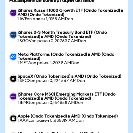
Расширенные конвертации активов
iShares Russell 1000 Growth ETF (Ondo Tokenized) в
AMD (Ondo Tokenized)
1 IWFon равен 1,0158 AMDon
iShares 0-3 Month Treasury Bond ETF (Ondo
Tokenized) в AMD (Ondo Tokenized)
1 SGOVon равен 0,207637 AMDon
Meta Platforms (Ondo Tokenized) в AMD (Ondo
Tokenized)
1 METAon равен 1,2079 AMDon
SpaceX (Ondo Tokenized) в AMD (Ondo Tokenized)
1 SPCXon равен 0,224867 AMDon
iShares Core MSCI Emerging Markets ETF (Ondo
Tokenized) в AMD (Ondo Tokenized)
1 IEMGon равен 0,164858 AMDon
Apple (Ondo Tokenized) в AMD (Ondo Tokenized)
1 AAPLon равен 0,635819 AMDon