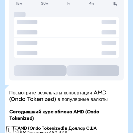
15м
30м
1ч
4ч
1Д
Посмотрите результаты конвертации AMD
(Ondo Tokenized) в популярные валюты
Сегодняшний курс обмена AMD (Ondo
Tokenized)
AMD (Ondo Tokenized) в Доллар США
🇺🇸
1 AMDon равен 490,42 $