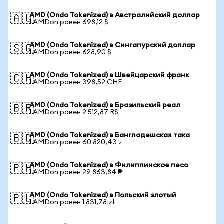
AMD (Ondo Tokenized) в Австралийский доллар
🇦🇺
1 AMDon равен 698,12 $
AMD (Ondo Tokenized) в Сингапурский доллар
🇸🇬
1 AMDon равен 628,90 $
AMD (Ondo Tokenized) в Швейцарский франк
🇨🇭
1 AMDon равен 398,52 CHF
AMD (Ondo Tokenized) в Бразильский реал
🇧🇷
1 AMDon равен 2 512,87 R$
AMD (Ondo Tokenized) в Бангладешская така
🇧🇩
1 AMDon равен 60 820,43 ৳
AMD (Ondo Tokenized) в Филиппинское песо
🇵🇭
1 AMDon равен 29 863,84 ₱
AMD (Ondo Tokenized) в Польский злотый
🇵🇱
1 AMDon равен 1 831,78 zł