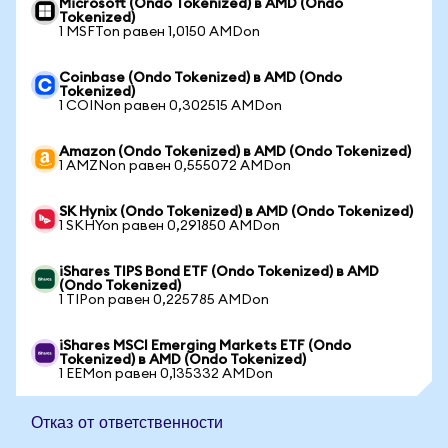
Microsoft (Ondo Tokenized) в AMD (Ondo
Tokenized)
1 MSFTon равен 1,0150 AMDon
Coinbase (Ondo Tokenized) в AMD (Ondo
Tokenized)
1 COINon равен 0,302515 AMDon
Amazon (Ondo Tokenized) в AMD (Ondo Tokenized)
1 AMZNon равен 0,555072 AMDon
SK Hynix (Ondo Tokenized) в AMD (Ondo Tokenized)
1 SKHYon равен 0,291850 AMDon
iShares TIPS Bond ETF (Ondo Tokenized) в AMD
(Ondo Tokenized)
1 TIPon равен 0,225785 AMDon
iShares MSCI Emerging Markets ETF (Ondo
Tokenized) в AMD (Ondo Tokenized)
1 EEMon равен 0,135332 AMDon
Отказ от ответственности