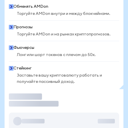
Обменять AMDon
Торгуйте AMDon внутри и между блокчейнами.
Прогнозы
Торгуйте AMDon и на рынках криптопрогнозов.
Фьючерсы
Лонг или шорт токенов с плечом до 50x.
Стейкинг
Заставьте вашу криптовалюту работать и
получайте пассивный доход.
Торговать