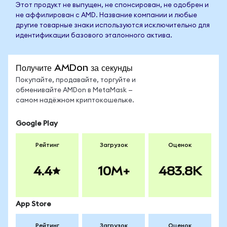
Этот продукт не выпущен, не спонсирован, не одобрен и
не аффилирован с AMD. Название компании и любые
другие товарные знаки используются исключительно для
идентификации базового эталонного актива.
Получите AMDon за секунды
Покупайте, продавайте, торгуйте и
обменивайте AMDon в MetaMask —
самом надёжном криптокошельке.
Google Play
Рейтинг
Загрузок
Оценок
4.4
10M+
483.8K
App Store
Рейтинг
Загрузок
Оценок