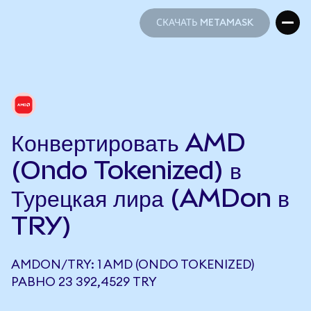
СКАЧАТЬ METAMASK
СКАЧАТЬ METAMASK
Конвертировать AMD
(Ondo Tokenized) в
Турецкая лира (AMDon в
TRY)
AMDON/TRY: 1 AMD (ONDO TOKENIZED)
РАВНО 23 392,4529 TRY