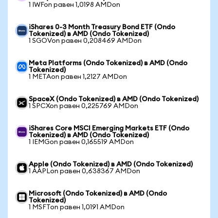
1 IWFon равен 1,0198 AMDon
iShares 0-3 Month Treasury Bond ETF (Ondo
Tokenized) в AMD (Ondo Tokenized)
1 SGOVon равен 0,208469 AMDon
Meta Platforms (Ondo Tokenized) в AMD (Ondo
Tokenized)
1 METAon равен 1,2127 AMDon
SpaceX (Ondo Tokenized) в AMD (Ondo Tokenized)
1 SPCXon равен 0,225769 AMDon
iShares Core MSCI Emerging Markets ETF (Ondo
Tokenized) в AMD (Ondo Tokenized)
1 IEMGon равен 0,165519 AMDon
Apple (Ondo Tokenized) в AMD (Ondo Tokenized)
1 AAPLon равен 0,638367 AMDon
Microsoft (Ondo Tokenized) в AMD (Ondo
Tokenized)
1 MSFTon равен 1,0191 AMDon