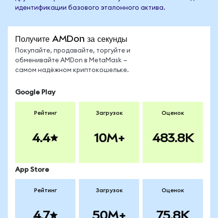
идентификации базового эталонного актива.
Получите AMDon за секунды
Покупайте, продавайте, торгуйте и
обменивайте AMDon в MetaMask —
самом надёжном криптокошельке.
Google Play
Рейтинг
Загрузок
Оценок
4.4
10M+
483.8K
App Store
Рейтинг
Загрузок
Оценок
4.7
50M+
75.8K