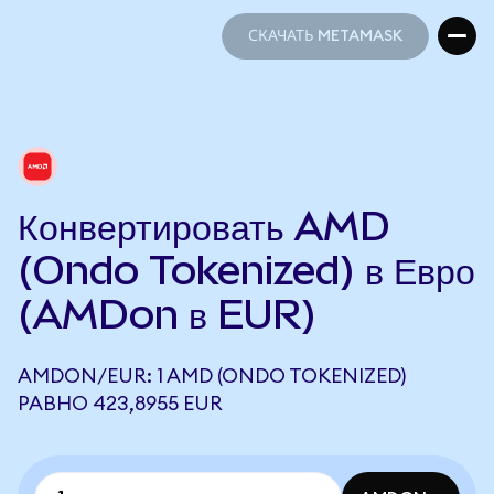
СКАЧАТЬ METAMASK
СКАЧАТЬ METAMASK
Конвертировать AMD
(Ondo Tokenized) в Евро
(AMDon в EUR)
AMDON/EUR: 1 AMD (ONDO TOKENIZED)
РАВНО 423,8955 EUR