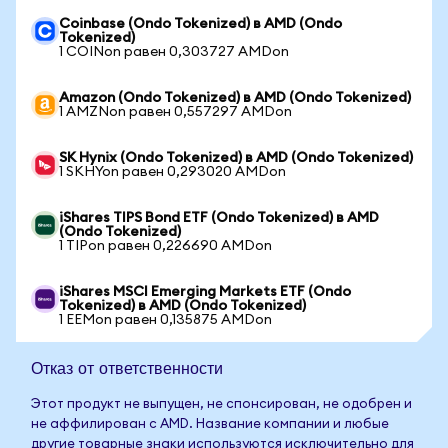
Coinbase (Ondo Tokenized) в AMD (Ondo
Tokenized)
1 COINon равен 0,303727 AMDon
Amazon (Ondo Tokenized) в AMD (Ondo Tokenized)
1 AMZNon равен 0,557297 AMDon
SK Hynix (Ondo Tokenized) в AMD (Ondo Tokenized)
1 SKHYon равен 0,293020 AMDon
iShares TIPS Bond ETF (Ondo Tokenized) в AMD
(Ondo Tokenized)
1 TIPon равен 0,226690 AMDon
iShares MSCI Emerging Markets ETF (Ondo
Tokenized) в AMD (Ondo Tokenized)
1 EEMon равен 0,135875 AMDon
Отказ от ответственности
Этот продукт не выпущен, не спонсирован, не одобрен и
не аффилирован с AMD. Название компании и любые
другие товарные знаки используются исключительно для