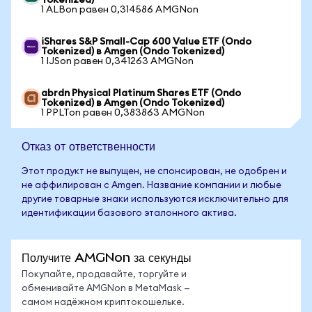
Tokenized)
1 ALBon равен 0,314586 AMGNon
iShares S&P Small-Cap 600 Value ETF (Ondo
Tokenized) в Amgen (Ondo Tokenized)
1 IJSon равен 0,341263 AMGNon
abrdn Physical Platinum Shares ETF (Ondo
Tokenized) в Amgen (Ondo Tokenized)
1 PPLTon равен 0,383863 AMGNon
Отказ от ответственности
Этот продукт не выпущен, не спонсирован, не одобрен и
не аффилирован с Amgen. Название компании и любые
другие товарные знаки используются исключительно для
идентификации базового эталонного актива.
Получите AMGNon за секунды
Покупайте, продавайте, торгуйте и
обменивайте AMGNon в MetaMask —
самом надёжном криптокошельке.