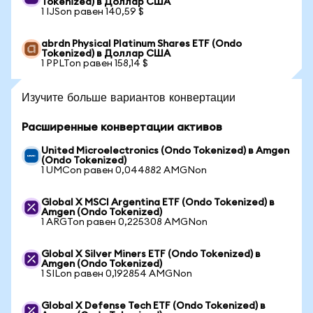
Tokenized) в Доллар США
1 IJSon равен 140,59 $
abrdn Physical Platinum Shares ETF (Ondo
Tokenized) в Доллар США
1 PPLTon равен 158,14 $
Изучите больше вариантов конвертации
Расширенные конвертации активов
United Microelectronics (Ondo Tokenized) в Amgen
(Ondo Tokenized)
1 UMCon равен 0,044882 AMGNon
Global X MSCI Argentina ETF (Ondo Tokenized) в
Amgen (Ondo Tokenized)
1 ARGTon равен 0,225308 AMGNon
Global X Silver Miners ETF (Ondo Tokenized) в
Amgen (Ondo Tokenized)
1 SILon равен 0,192854 AMGNon
Global X Defense Tech ETF (Ondo Tokenized) в