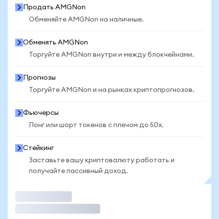
Продать AMGNon
Обменяйте AMGNon на наличные.
Обменять AMGNon
Торгуйте AMGNon внутри и между блокчейнами.
Прогнозы
Торгуйте AMGNon и на рынках криптопрогнозов.
Фьючерсы
Лонг или шорт токенов с плечом до 50x.
Стейкинг
Заставьте вашу криптовалюту работать и
получайте пассивный доход.
Торговать