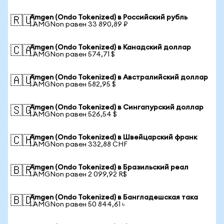
Amgen (Ondo Tokenized) в Российский рубль
🇷🇺
1 AMGNon равен 33 890,89 ₽
Amgen (Ondo Tokenized) в Канадский доллар
🇨🇦
1 AMGNon равен 574,71 $
Amgen (Ondo Tokenized) в Австралийский доллар
🇦🇺
1 AMGNon равен 582,95 $
Amgen (Ondo Tokenized) в Сингапурский доллар
🇸🇬
1 AMGNon равен 526,54 $
Amgen (Ondo Tokenized) в Швейцарский франк
🇨🇭
1 AMGNon равен 332,88 CHF
Amgen (Ondo Tokenized) в Бразильский реал
🇧🇷
1 AMGNon равен 2 099,92 R$
Amgen (Ondo Tokenized) в Бангладешская така
🇧🇩
1 AMGNon равен 50 844,61 ৳