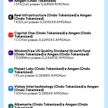
Amgen (Ondo Tokenized)
1 SHLDon равен 0,168168 AMGNon
Keel Infrastructure (Ondo Tokenized) в Amgen
(Ondo Tokenized)
1 KEELon равен 0,009248 AMGNon
Capital One (Ondo Tokenized) в Amgen (Ondo
Tokenized)
1 COFon равен 0,529043 AMGNon
WisdomTree US Quality Dividend Growth Fund
(Ondo Tokenized) в Amgen (Ondo Tokenized)
1 DGRWon равен 0,246935 AMGNon
Planet Labs (Ondo Tokenized) в Amgen (Ondo
Tokenized)
1 PLon равен 0,058184 AMGNon
Vishay Intertechnology (Ondo Tokenized) в Amgen
(Ondo Tokenized)
1 VSHon равен 0,081559 AMGNon
Albemarle (Ondo Tokenized) в Amgen (Ondo