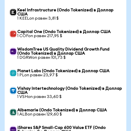
Keel Infrastructure (Ondo Tokenized) в Доллар
США
1 KEELon равен 3,81 $
Capital One (Ondo Tokenized) в Доллар США
1 COFon равен 217,95 $
WisdomTree US Quality Dividend Growth Fund
(Ondo Tokenized) в Доллар США
1 DGRWon равен 101,73 $
Planet Labs (Ondo Tokenized) в Доллар США
1 PLon равен 23,97 $
Vishay Intertechnology (Ondo Tokenized) в Доллар
США
1 VSHon равен 33,60 $
Albemarle (Ondo Tokenized) в Доллар США
1 ALBon равен 129,60 $
iShares S&P Small-Cap 600 Value ETF (Ondo