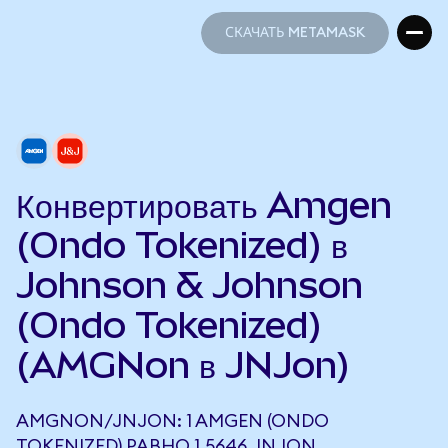
СКАЧАТЬ METAMASK
СКАЧАТЬ METAMASK
Конвертировать Amgen
(Ondo Tokenized) в
Johnson & Johnson
(Ondo Tokenized)
(AMGNon в JNJon)
AMGNON/JNJON: 1 AMGEN (ONDO
TOKENIZED) РАВНО 1,5646 JNJON