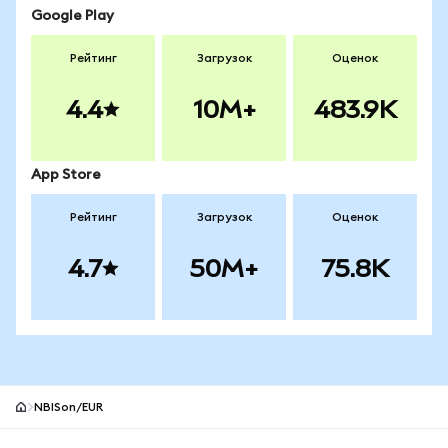
Google Play
Рейтинг
Загрузок
Оценок
4.4
10M+
483.9K
App Store
Рейтинг
Загрузок
Оценок
4.7
50M+
75.8K
NBISon/EUR
Нижний колонтитул сайта MetaMask