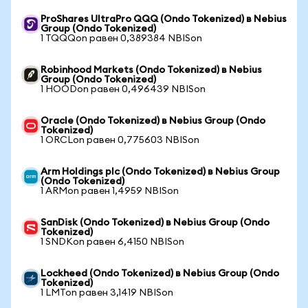
ProShares UltraPro QQQ (Ondo Tokenized) в Nebius
Group (Ondo Tokenized)
1 TQQQon равен 0,389384 NBISon
Robinhood Markets (Ondo Tokenized) в Nebius
Group (Ondo Tokenized)
1 HOODon равен 0,496439 NBISon
Oracle (Ondo Tokenized) в Nebius Group (Ondo
Tokenized)
1 ORCLon равен 0,775603 NBISon
Arm Holdings plc (Ondo Tokenized) в Nebius Group
(Ondo Tokenized)
1 ARMon равен 1,4959 NBISon
SanDisk (Ondo Tokenized) в Nebius Group (Ondo
Tokenized)
1 SNDKon равен 6,4150 NBISon
Lockheed (Ondo Tokenized) в Nebius Group (Ondo
Tokenized)
1 LMTon равен 3,1419 NBISon