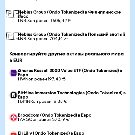
Nebius Group (Ondo Tokenized) в Филиппинское
🇵🇭
песо
1 NBISon равен 11 505,42 ₱
Nebius Group (Ondo Tokenized) в Польский злотый
🇵🇱
1 NBISon равен 704,14 zł
Конвертируйте другие активы реального мира
в EUR
iShares Russell 2000 Value ETF (Ondo Tokenized) в
Евро
1 IWNon равен 197,40 €
BitMine Immersion Technologies (Ondo Tokenized) в
Евро
1 BMNRon равен 16,38 €
Broadcom (Ondo Tokenized) в Евро
1 AVGOon равен 370,19 €
Eli Lilly (Ondo Tokenized) в Евро