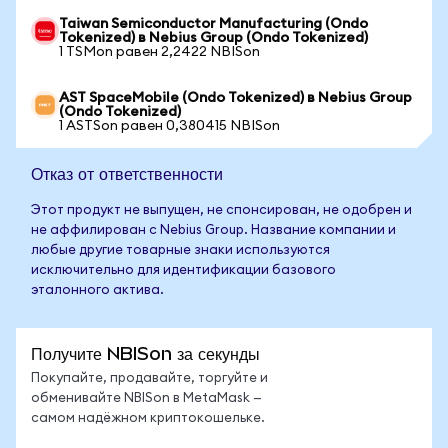
Taiwan Semiconductor Manufacturing (Ondo
Tokenized) в Nebius Group (Ondo Tokenized)
1 TSMon равен 2,2422 NBISon
AST SpaceMobile (Ondo Tokenized) в Nebius Group
(Ondo Tokenized)
1 ASTSon равен 0,380415 NBISon
Отказ от ответственности
Этот продукт не выпущен, не спонсирован, не одобрен и
не аффилирован с Nebius Group. Название компании и
любые другие товарные знаки используются
исключительно для идентификации базового
эталонного актива.
Получите NBISon за секунды
Покупайте, продавайте, торгуйте и
обменивайте NBISon в MetaMask —
самом надёжном криптокошельке.