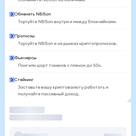
Обменяйте NBISon на наличные.
Обменять NBISon
Торгуйте NBISon внутри и между блокчейнами.
Прогнозы
Торгуйте NBISon и на рынках криптопрогнозов.
Фьючерсы
Лонг или шорт токенов с плечом до 50x.
Стейкинг
Заставьте вашу криптовалюту работать и
получайте пассивный доход.
Торговать