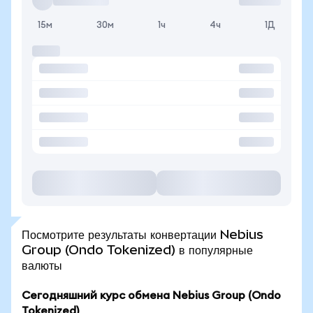
15м
30м
1ч
4ч
1Д
Посмотрите результаты конвертации Nebius
Group (Ondo Tokenized) в популярные
валюты
Сегодняшний курс обмена Nebius Group (Ondo
Tokenized)