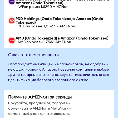
Amazon (Ondo Tokenized)
1 IWFon равен 1,8290 AMZNon
PDD Holdings (Ondo Tokenized) в Amazon (Ondo
Tokenized)
1 PDDon равен 0,332712 AMZNon
AMD (Ondo Tokenized) в Amazon (Ondo Tokenized)
1 AMDon равен 1,7586 AMZNon
Отказ от ответственности
Этот продукт не выпущен, не спонсирован, не одобрен и
не аффилирован с Amazon. Название компании и любые
другие товарные знаки используются исключительно для
идентификации базового эталонного актива.
Получите AMZNon за секунды
Покупайте, продавайте, торгуйте и
обменивайте AMZNon в MetaMask —
самом надёжном криптокошельке.