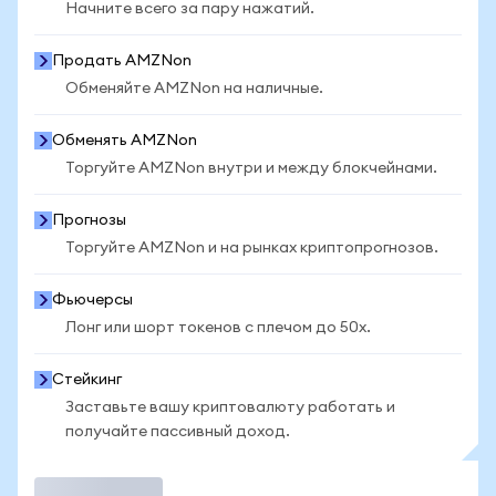
Начните всего за пару нажатий.
Продать AMZNon
Обменяйте AMZNon на наличные.
Обменять AMZNon
Торгуйте AMZNon внутри и между блокчейнами.
Прогнозы
Торгуйте AMZNon и на рынках криптопрогнозов.
Фьючерсы
Лонг или шорт токенов с плечом до 50x.
Стейкинг
Заставьте вашу криптовалюту работать и
получайте пассивный доход.
Торговать