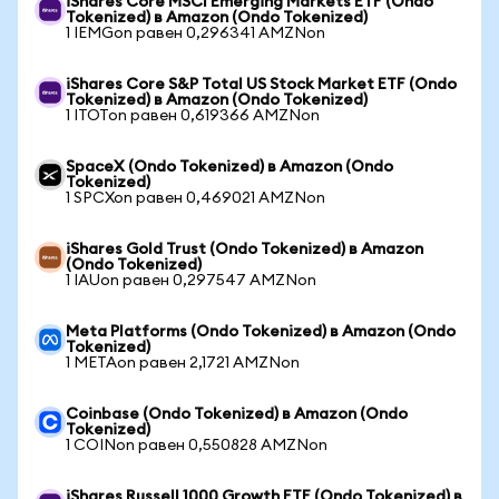
iShares Core MSCI Emerging Markets ETF (Ondo
Tokenized) в Amazon (Ondo Tokenized)
1 IEMGon равен 0,296341 AMZNon
iShares Core S&P Total US Stock Market ETF (Ondo
Tokenized) в Amazon (Ondo Tokenized)
1 ITOTon равен 0,619366 AMZNon
SpaceX (Ondo Tokenized) в Amazon (Ondo
Tokenized)
1 SPCXon равен 0,469021 AMZNon
iShares Gold Trust (Ondo Tokenized) в Amazon
(Ondo Tokenized)
1 IAUon равен 0,297547 AMZNon
Meta Platforms (Ondo Tokenized) в Amazon (Ondo
Tokenized)
1 METAon равен 2,1721 AMZNon
Coinbase (Ondo Tokenized) в Amazon (Ondo
Tokenized)
1 COINon равен 0,550828 AMZNon
iShares Russell 1000 Growth ETF (Ondo Tokenized) в