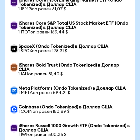
iShares Core MSCI Emerging Markets ETF (Ondo
Tokenized) в Доллар США
1 IEMGon равен 81,07 $
iShares Core S&P Total US Stock Market ETF (Ondo
Tokenized) в Доллар США
1 ITOTon равен 169,44 $
SpaceX (Ondo Tokenized) в Доллар США
1 SPCXon равен 128,31 $
iShares Gold Trust (Ondo Tokenized) в Доллар
США
1 IAUon равен 81,40 $
Meta Platforms (Ondo Tokenized) в Доллар США
1 METAon равен 594,21 $
Coinbase (Ondo Tokenized) в Доллар США
1 COINon равен 150,69 $
iShares Russell 1000 Growth ETF (Ondo Tokenized) в
Доллар США
1 IWFon равен 500,35 $