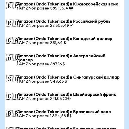
Amazon (Ondo Tokenized) в Южнокорейская вона
🇰🇷
1 AMZNon равен 385 156,4 ₩
Amazon (Ondo Tokenized) в Российский рубль
🇷🇺
1 AMZNon равен 22 505,49 ₽
Amazon (Ondo Tokenized) в Канадский доллар
🇨🇦
1 AMZNon равен 381,64 $
Amazon (Ondo Tokenized) в Австралийский
🇦🇺
доллар
1 AMZNon равен 387,16 $
Amazon (Ondo Tokenized) в Сингапурский доллар
🇸🇬
1 AMZNon равен 349,65 $
Amazon (Ondo Tokenized) в Швейцарский франк
🇨🇭
1 AMZNon равен 221,05 CHF
Amazon (Ondo Tokenized) в Бразильский реал
🇧🇷
1 AMZNon равен 1 394,58 R$