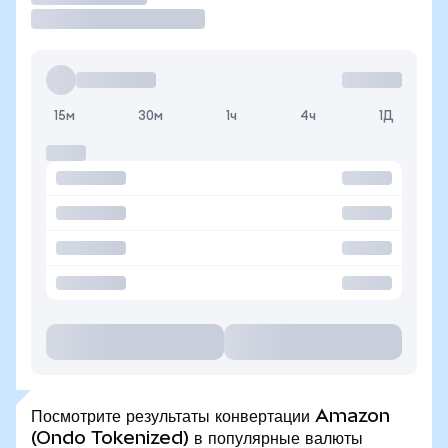
15м
30м
1ч
4ч
1Д
Посмотрите результаты конвертации Amazon
(Ondo Tokenized) в популярные валюты