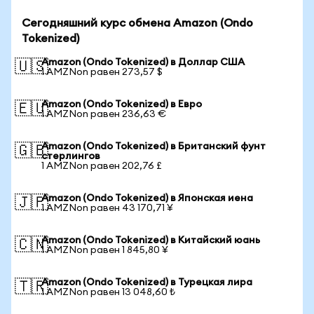
Сегодняшний курс обмена Amazon (Ondo
Tokenized)
Amazon (Ondo Tokenized) в Доллар США
🇺🇸
1 AMZNon равен 273,57 $
Amazon (Ondo Tokenized) в Евро
🇪🇺
1 AMZNon равен 236,63 €
Amazon (Ondo Tokenized) в Британский фунт
🇬🇧
стерлингов
1 AMZNon равен 202,76 £
Amazon (Ondo Tokenized) в Японская иена
🇯🇵
1 AMZNon равен 43 170,71 ¥
Amazon (Ondo Tokenized) в Китайский юань
🇨🇳
1 AMZNon равен 1 845,80 ¥
Amazon (Ondo Tokenized) в Турецкая лира
🇹🇷
1 AMZNon равен 13 048,60 ₺