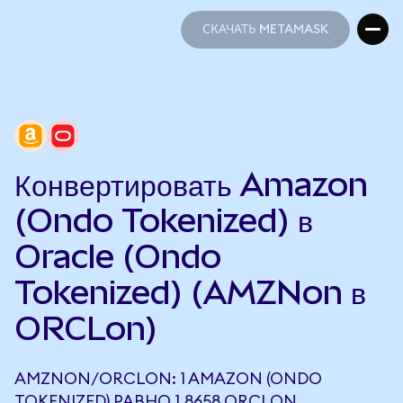
СКАЧАТЬ METAMASK
СКАЧАТЬ METAMASK
Конвертировать Amazon
(Ondo Tokenized) в
Oracle (Ondo
Tokenized) (AMZNon в
ORCLon)
AMZNON/ORCLON: 1 AMAZON (ONDO
TOKENIZED) РАВНО 1,8658 ORCLON