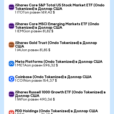
iShares Core S&P Total US Stock Market ETF (Ondo
Tokenized) в Доллар США
1 ITOTon равен 169,42 $
iShares Core MSCI Emerging Markets ETF (Ondo
Tokenized) в Доллар США
1 IEMGon равен 81,82 $
iShares Gold Trust (Ondo Tokenized) в Доллар
США
1 IAUon равен 81,85 $
Meta Platforms (Ondo Tokenized) в Доллар США
1 METAon равен 596,32 $
Coinbase (Ondo Tokenized) в Доллар США
1 COINon равен 154,37 $
iShares Russell 1000 Growth ETF (Ondo Tokenized) в
Доллар США
1 IWFon равен 490,36 $
PDD Holdings (Ondo Tokenized) в Доллар США