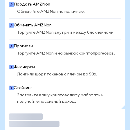
Продать AMZNon
Обменяйте AMZNon на наличные.
Обменять AMZNon
Торгуйте AMZNon внутри и между блокчейнами.
Прогнозы
Торгуйте AMZNon и на рынках криптопрогнозов.
Фьючерсы
Лонг или шорт токенов с плечом до 50x.
Стейкинг
Заставьте вашу криптовалюту работать и
получайте пассивный доход.
Торговать