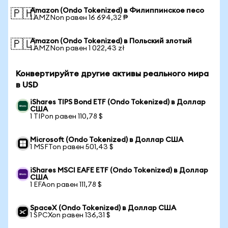
Amazon (Ondo Tokenized) в Филиппинское песо
🇵🇭
1 AMZNon равен 16 694,32 ₱
Amazon (Ondo Tokenized) в Польский злотый
🇵🇱
1 AMZNon равен 1 022,43 zł
Конвертируйте другие активы реального мира
в USD
iShares TIPS Bond ETF (Ondo Tokenized) в Доллар
США
1 TIPon равен 110,78 $
Microsoft (Ondo Tokenized) в Доллар США
1 MSFTon равен 501,43 $
iShares MSCI EAFE ETF (Ondo Tokenized) в Доллар
США
1 EFAon равен 111,78 $
SpaceX (Ondo Tokenized) в Доллар США
1 SPCXon равен 136,31 $