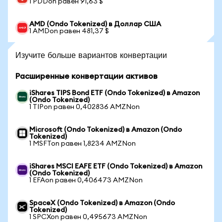
1 PDDon равен 91,63 $
AMD (Ondo Tokenized) в Доллар США
1 AMDon равен 481,37 $
Изучите больше вариантов конвертации
Расширенные конвертации активов
iShares TIPS Bond ETF (Ondo Tokenized) в Amazon
(Ondo Tokenized)
1 TIPon равен 0,402836 AMZNon
Microsoft (Ondo Tokenized) в Amazon (Ondo
Tokenized)
1 MSFTon равен 1,8234 AMZNon
iShares MSCI EAFE ETF (Ondo Tokenized) в Amazon
(Ondo Tokenized)
1 EFAon равен 0,406473 AMZNon
SpaceX (Ondo Tokenized) в Amazon (Ondo
Tokenized)
1 SPCXon равен 0,495673 AMZNon