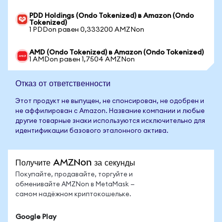
PDD Holdings (Ondo Tokenized) в Amazon (Ondo
Tokenized)
1 PDDon равен 0,333200 AMZNon
AMD (Ondo Tokenized) в Amazon (Ondo Tokenized)
1 AMDon равен 1,7504 AMZNon
Отказ от ответственности
Этот продукт не выпущен, не спонсирован, не одобрен и
не аффилирован с Amazon. Название компании и любые
другие товарные знаки используются исключительно для
идентификации базового эталонного актива.
Получите AMZNon за секунды
Покупайте, продавайте, торгуйте и
обменивайте AMZNon в MetaMask —
самом надёжном криптокошельке.
Google Play