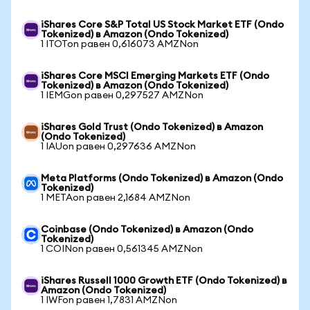
iShares Core S&P Total US Stock Market ETF (Ondo
Tokenized) в Amazon (Ondo Tokenized)
1 ITOTon равен 0,616073 AMZNon
iShares Core MSCI Emerging Markets ETF (Ondo
Tokenized) в Amazon (Ondo Tokenized)
1 IEMGon равен 0,297527 AMZNon
iShares Gold Trust (Ondo Tokenized) в Amazon
(Ondo Tokenized)
1 IAUon равен 0,297636 AMZNon
Meta Platforms (Ondo Tokenized) в Amazon (Ondo
Tokenized)
1 METAon равен 2,1684 AMZNon
Coinbase (Ondo Tokenized) в Amazon (Ondo
Tokenized)
1 COINon равен 0,561345 AMZNon
iShares Russell 1000 Growth ETF (Ondo Tokenized) в
Amazon (Ondo Tokenized)
1 IWFon равен 1,7831 AMZNon