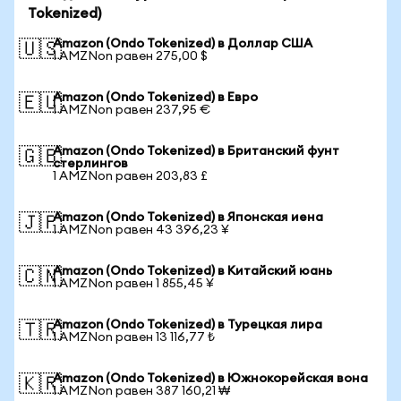
Tokenized)
Amazon (Ondo Tokenized) в Доллар США
🇺🇸
1 AMZNon равен 275,00 $
Amazon (Ondo Tokenized) в Евро
🇪🇺
1 AMZNon равен 237,95 €
Amazon (Ondo Tokenized) в Британский фунт
🇬🇧
стерлингов
1 AMZNon равен 203,83 £
Amazon (Ondo Tokenized) в Японская иена
🇯🇵
1 AMZNon равен 43 396,23 ¥
Amazon (Ondo Tokenized) в Китайский юань
🇨🇳
1 AMZNon равен 1 855,45 ¥
Amazon (Ondo Tokenized) в Турецкая лира
🇹🇷
1 AMZNon равен 13 116,77 ₺
Amazon (Ondo Tokenized) в Южнокорейская вона
🇰🇷
1 AMZNon равен 387 160,21 ₩