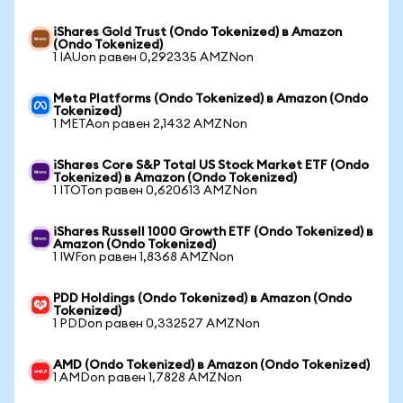
iShares Gold Trust (Ondo Tokenized) в Amazon
(Ondo Tokenized)
1 IAUon равен 0,292335 AMZNon
Meta Platforms (Ondo Tokenized) в Amazon (Ondo
Tokenized)
1 METAon равен 2,1432 AMZNon
iShares Core S&P Total US Stock Market ETF (Ondo
Tokenized) в Amazon (Ondo Tokenized)
1 ITOTon равен 0,620613 AMZNon
iShares Russell 1000 Growth ETF (Ondo Tokenized) в
Amazon (Ondo Tokenized)
1 IWFon равен 1,8368 AMZNon
PDD Holdings (Ondo Tokenized) в Amazon (Ondo
Tokenized)
1 PDDon равен 0,332527 AMZNon
AMD (Ondo Tokenized) в Amazon (Ondo Tokenized)
1 AMDon равен 1,7828 AMZNon