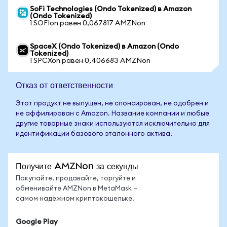
SoFi Technologies (Ondo Tokenized) в Amazon
(Ondo Tokenized)
1 SOFIon равен 0,067817 AMZNon
SpaceX (Ondo Tokenized) в Amazon (Ondo
Tokenized)
1 SPCXon равен 0,406683 AMZNon
Отказ от ответственности
Этот продукт не выпущен, не спонсирован, не одобрен и
не аффилирован с Amazon. Название компании и любые
другие товарные знаки используются исключительно для
идентификации базового эталонного актива.
Получите AMZNon за секунды
Покупайте, продавайте, торгуйте и
обменивайте AMZNon в MetaMask —
самом надёжном криптокошельке.
Google Play