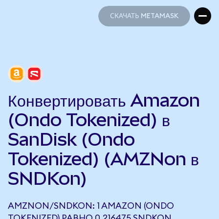
СКАЧАТЬ METAMASK
СКАЧАТЬ METAMASK
Конвертировать Amazon
(Ondo Tokenized) в
SanDisk (Ondo
Tokenized) (AMZNon в
SNDKon)
AMZNON/SNDKON: 1 AMAZON (ONDO
TOKENIZED) РАВНО 0,216475 SNDKON