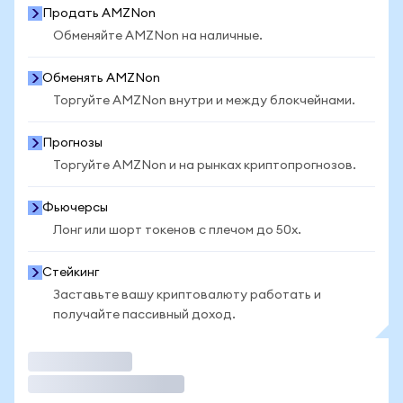
Продать AMZNon
Обменяйте AMZNon на наличные.
Обменять AMZNon
Торгуйте AMZNon внутри и между блокчейнами.
Прогнозы
Торгуйте AMZNon и на рынках криптопрогнозов.
Фьючерсы
Лонг или шорт токенов с плечом до 50x.
Стейкинг
Заставьте вашу криптовалюту работать и
получайте пассивный доход.
Торговать