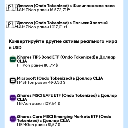
Amazon (Ondo Tokenized) в Филиппинское песо
🇵🇭
1 AMZNon равен 16 572,71 ₱
Amazon (Ondo Tokenized) в Польский злотый
🇵🇱
1 AMZNon равен 1 017,01 zł
Конвертируйте другие активы реального мира
в USD
iShares TIPS Bond ETF (Ondo Tokenized) в Доллар
США
1 TIPon равен 110,79 $
Microsoft (Ondo Tokenized) в Доллар США
1 MSFTon равен 490,33 $
iShares MSCI EAFE ETF (Ondo Tokenized) в Доллар
США
1 EFAon равен 109,54 $
iShares Core MSCI Emerging Markets ETF (Ondo
Tokenized) в Доллар США
1 IEMGon равен 81,57 $