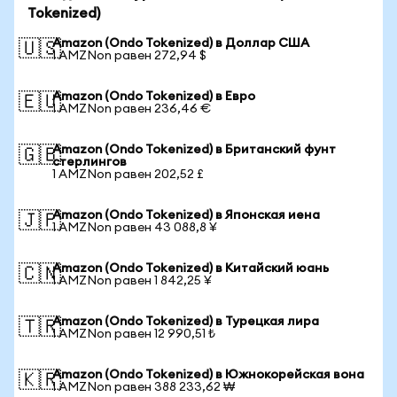
Tokenized)
Amazon (Ondo Tokenized) в Доллар США
🇺🇸
1 AMZNon равен 272,94 $
Amazon (Ondo Tokenized) в Евро
🇪🇺
1 AMZNon равен 236,46 €
Amazon (Ondo Tokenized) в Британский фунт
🇬🇧
стерлингов
1 AMZNon равен 202,52 £
Amazon (Ondo Tokenized) в Японская иена
🇯🇵
1 AMZNon равен 43 088,8 ¥
Amazon (Ondo Tokenized) в Китайский юань
🇨🇳
1 AMZNon равен 1 842,25 ¥
Amazon (Ondo Tokenized) в Турецкая лира
🇹🇷
1 AMZNon равен 12 990,51 ₺
Amazon (Ondo Tokenized) в Южнокорейская вона
🇰🇷
1 AMZNon равен 388 233,62 ₩