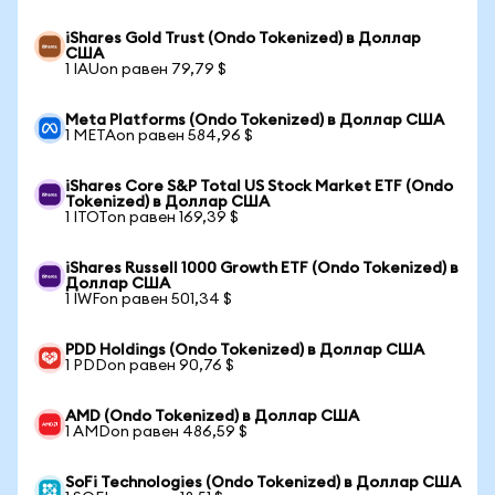
iShares Gold Trust (Ondo Tokenized) в Доллар
США
1 IAUon равен 79,79 $
Meta Platforms (Ondo Tokenized) в Доллар США
1 METAon равен 584,96 $
iShares Core S&P Total US Stock Market ETF (Ondo
Tokenized) в Доллар США
1 ITOTon равен 169,39 $
iShares Russell 1000 Growth ETF (Ondo Tokenized) в
Доллар США
1 IWFon равен 501,34 $
PDD Holdings (Ondo Tokenized) в Доллар США
1 PDDon равен 90,76 $
AMD (Ondo Tokenized) в Доллар США
1 AMDon равен 486,59 $
SoFi Technologies (Ondo Tokenized) в Доллар США