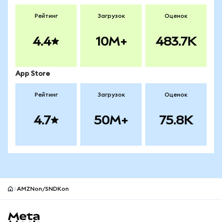
Рейтинг
Загрузок
Оценок
4.4
10M+
483.7K
App Store
Рейтинг
Загрузок
Оценок
4.7
50M+
75.8K
AMZNon/SNDKon
Нижний колонтитул сайта MetaMask