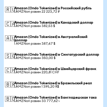
Amazon (Ondo Tokenized) в Российский рубль
🇷🇺
1 AMZNon равен 22 223,72 ₽
Amazon (Ondo Tokenized) в Канадский доллар
🇨🇦
1 AMZNon равен 382,53 $
Amazon (Ondo Tokenized) в Австралийский
🇦🇺
доллар
1 AMZNon равен 387,67 $
Amazon (Ondo Tokenized) в Сингапурский доллар
🇸🇬
1 AMZNon равен 350,00 $
Amazon (Ondo Tokenized) в Швейцарский франк
🇨🇭
1 AMZNon равен 220,81 CHF
Amazon (Ondo Tokenized) в Бразильский реал
🇧🇷
1 AMZNon равен 1 395,20 R$
Amazon (Ondo Tokenized) в Бангладешская така
🇧🇩
1 AMZNon равен 33 777,62 ৳