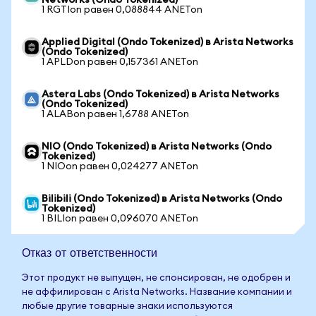
Networks (Ondo Tokenized)
1 RGTIon равен 0,088844 ANETon
Applied Digital (Ondo Tokenized) в Arista Networks
(Ondo Tokenized)
1 APLDon равен 0,157361 ANETon
Astera Labs (Ondo Tokenized) в Arista Networks
(Ondo Tokenized)
1 ALABon равен 1,6788 ANETon
NIO (Ondo Tokenized) в Arista Networks (Ondo
Tokenized)
1 NIOon равен 0,024277 ANETon
Bilibili (Ondo Tokenized) в Arista Networks (Ondo
Tokenized)
1 BILIon равен 0,096070 ANETon
Отказ от ответственности
Этот продукт не выпущен, не спонсирован, не одобрен и
не аффилирован с Arista Networks. Название компании и
любые другие товарные знаки используются