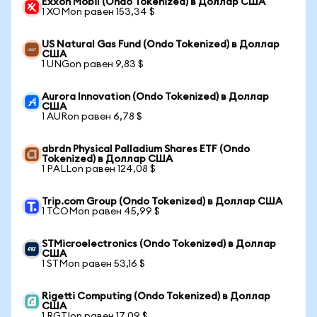
Exxon Mobil (Ondo Tokenized) в Доллар США
1 XOMon равен 153,34 $
US Natural Gas Fund (Ondo Tokenized) в Доллар
США
1 UNGon равен 9,83 $
Aurora Innovation (Ondo Tokenized) в Доллар
США
1 AURon равен 6,78 $
abrdn Physical Palladium Shares ETF (Ondo
Tokenized) в Доллар США
1 PALLon равен 124,08 $
Trip.com Group (Ondo Tokenized) в Доллар США
1 TCOMon равен 45,99 $
STMicroelectronics (Ondo Tokenized) в Доллар
США
1 STMon равен 53,16 $
Rigetti Computing (Ondo Tokenized) в Доллар
США
1 RGTIon равен 17,09 $