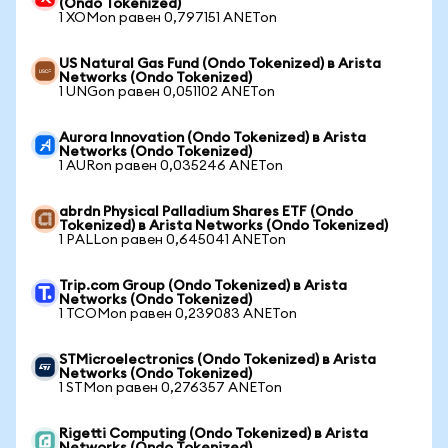
(Ondo Tokenized)
1 XOMon равен 0,797151 ANETon
US Natural Gas Fund (Ondo Tokenized) в Arista
Networks (Ondo Tokenized)
1 UNGon равен 0,051102 ANETon
Aurora Innovation (Ondo Tokenized) в Arista
Networks (Ondo Tokenized)
1 AURon равен 0,035246 ANETon
abrdn Physical Palladium Shares ETF (Ondo
Tokenized) в Arista Networks (Ondo Tokenized)
1 PALLon равен 0,645041 ANETon
Trip.com Group (Ondo Tokenized) в Arista
Networks (Ondo Tokenized)
1 TCOMon равен 0,239083 ANETon
STMicroelectronics (Ondo Tokenized) в Arista
Networks (Ondo Tokenized)
1 STMon равен 0,276357 ANETon
Rigetti Computing (Ondo Tokenized) в Arista