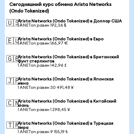
Сегодняшний курс обмена Arista Networks
(Ondo Tokenized)
Arista Networks (Ondo Tokenized) в Доллар США
🇺🇸
1 ANETon равен 192,36 $
Arista Networks (Ondo Tokenized) в Евро
🇪🇺
1 ANETon равен 166,97 €
Arista Networks (Ondo Tokenized) в Британский
🇬🇧
фунт стерлингов
1 ANETon равен 142,96 £
Arista Networks (Ondo Tokenized) в Японская
🇯🇵
иена
1 ANETon равен 30 491,48 ¥
Arista Networks (Ondo Tokenized) в Китайский
🇨🇳
юань
1 ANETon равен 1 298,45 ¥
Arista Networks (Ondo Tokenized) в Турецкая
🇹🇷
лира
1 ANETon равен 9 155,19 ₺