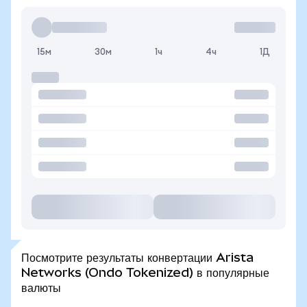
15м
30м
1ч
4ч
1Д
Посмотрите результаты конвертации Arista
Networks (Ondo Tokenized) в популярные
валюты