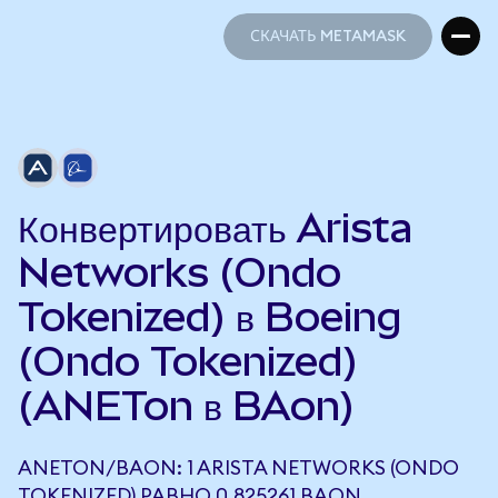
СКАЧАТЬ METAMASK
СКАЧАТЬ METAMASK
Конвертировать Arista
Networks (Ondo
Tokenized) в Boeing
(Ondo Tokenized)
(ANETon в BAon)
ANETON/BAON: 1 ARISTA NETWORKS (ONDO
TOKENIZED) РАВНО 0,825261 BAON