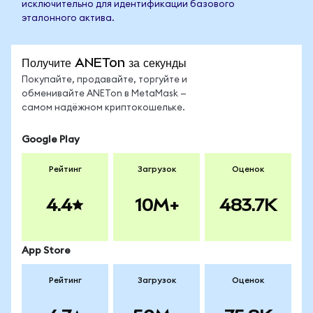
исключительно для идентификации базового
эталонного актива.
Получите ANETon за секунды
Покупайте, продавайте, торгуйте и
обменивайте ANETon в MetaMask —
самом надёжном криптокошельке.
Google Play
Рейтинг
Загрузок
Оценок
4.4
10M+
483.7K
App Store
Рейтинг
Загрузок
Оценок