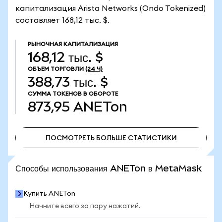
капитализация Arista Networks (Ondo Tokenized)
составляет 168,12 тыс. $.
РЫНОЧНАЯ КАПИТАЛИЗАЦИЯ
168,12 тыс. $
ОБЪЕМ ТОРГОВЛИ
(24 Ч)
388,73 тыс. $
СУММА ТОКЕНОВ В ОБОРОТЕ
873,95
ANETon
ПОСМОТРЕТЬ БОЛЬШЕ СТАТИСТИКИ
ПОСМОТРЕТЬ БОЛЬШЕ СТАТИСТИКИ
Способы использования ANETon в MetaMask
Купить ANETon
Начните всего за пару нажатий.