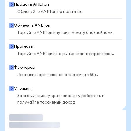
Продать ANETon
Обменяйте ANETon на наличные.
Обменять ANETon
Торгуйте ANETon внутри и между блокчейнами.
Прогнозы
Торгуйте ANETon и на рынках криптопрогнозов.
Фьючерсы
Лонг или шорт токенов с плечом до 50x.
Стейкинг
Заставьте вашу криптовалюту работать и
получайте пассивный доход.
Торговать