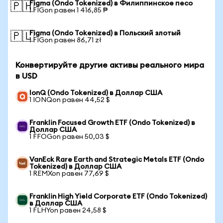
Figma (Ondo Tokenized) в Филиппинское песо
🇵🇭
1 FIGon равен 1 416,85 ₱
Figma (Ondo Tokenized) в Польский злотый
🇵🇱
1 FIGon равен 86,71 zł
Конвертируйте другие активы реального мира
в USD
IonQ (Ondo Tokenized) в Доллар США
1 IONQon равен 44,52 $
Franklin Focused Growth ETF (Ondo Tokenized) в
Доллар США
1 FFOGon равен 50,03 $
VanEck Rare Earth and Strategic Metals ETF (Ondo
Tokenized) в Доллар США
1 REMXon равен 77,69 $
Franklin High Yield Corporate ETF (Ondo Tokenized)
в Доллар США
1 FLHYon равен 24,58 $