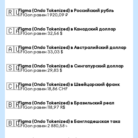
Figma (Ondo Tokenized) в Российский рубль
🇷🇺
1 FIGon равен 1 920,09 ₽
Figma (Ondo Tokenized) в Канадский доллар
🇨🇦
1 FIGon равен 32,56 $
Figma (Ondo Tokenized) в Австралийский доллар
🇦🇺
1 FIGon равен 33,03 $
Figma (Ondo Tokenized) в Сингапурский доллар
🇸🇬
1 FIGon равен 29,83 $
Figma (Ondo Tokenized) в Швейцарский франк
🇨🇭
1 FIGon равен 18,86 CHF
Figma (Ondo Tokenized) в Бразильский реал
🇧🇷
1 FIGon равен 118,97 R$
Figma (Ondo Tokenized) в Бангладешская така
🇧🇩
1 FIGon равен 2 880,58 ৳