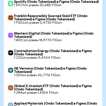
Spotify (Ondo Tokenized) в Figma (Ondo Tokenized)
1 SPOTon равен 20,6851 FIGon
Franklin Responsibly Sourced Gold ETF (Ondo
Tokenized) в Figma (Ondo Tokenized)
1 FGDLon равен 2,4730 FIGon
Western Digital (Ondo Tokenized) в Figma (Ondo
Tokenized)
1 WDCon равен 18,9773 FIGon
Constellation Energy (Ondo Tokenized) в Figma
(Ondo Tokenized)
1 CEGon равен 11,4434 FIGon
GE Vernova (Ondo Tokenized) в Figma (Ondo
Tokenized)
1 GEVon равен 42,7716 FIGon
Global X Uranium ETF (Ondo Tokenized) в Figma
(Ondo Tokenized)
1 URAon равен 1,9254 FIGon
Applied Materials (Ondo Tokenized) в Figma (Ondo