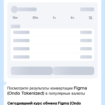
15м
30м
1ч
4ч
1Д
Посмотрите результаты конвертации Figma
(Ondo Tokenized) в популярные валюты
Сегодняшний курс обмена Figma (Ondo