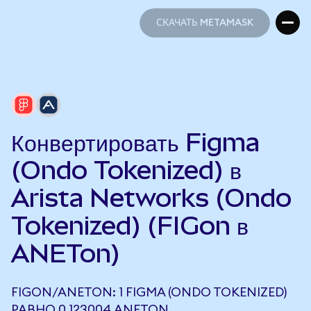
СКАЧАТЬ METAMASK
СКАЧАТЬ METAMASK
Конвертировать Figma
(Ondo Tokenized) в
Arista Networks (Ondo
Tokenized) (FIGon в
ANETon)
FIGON/ANETON: 1 FIGMA (ONDO TOKENIZED)
РАВНО 0,123004 ANETON