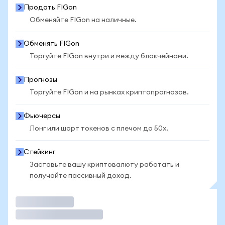
Продать FIGon
Обменяйте FIGon на наличные.
Обменять FIGon
Торгуйте FIGon внутри и между блокчейнами.
Прогнозы
Торгуйте FIGon и на рынках криптопрогнозов.
Фьючерсы
Лонг или шорт токенов с плечом до 50x.
Стейкинг
Заставьте вашу криптовалюту работать и
получайте пассивный доход.
Торговать