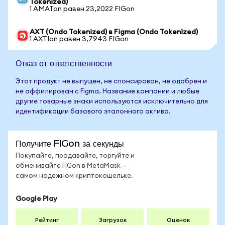
Tokenized)
1 AMATon равен 23,2022 FIGon
AXT (Ondo Tokenized) в Figma (Ondo Tokenized)
1 AXTIon равен 3,7943 FIGon
Отказ от ответственности
Этот продукт не выпущен, не спонсирован, не одобрен и
не аффилирован с Figma. Название компании и любые
другие товарные знаки используются исключительно для
идентификации базового эталонного актива.
Получите FIGon за секунды
Покупайте, продавайте, торгуйте и
обменивайте FIGon в MetaMask —
самом надёжном криптокошельке.
Google Play
Рейтинг
Загрузок
Оценок