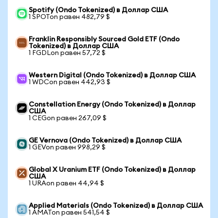
Spotify (Ondo Tokenized) в Доллар США
1 SPOTon равен 482,79 $
Franklin Responsibly Sourced Gold ETF (Ondo
Tokenized) в Доллар США
1 FGDLon равен 57,72 $
Western Digital (Ondo Tokenized) в Доллар США
1 WDCon равен 442,93 $
Constellation Energy (Ondo Tokenized) в Доллар
США
1 CEGon равен 267,09 $
GE Vernova (Ondo Tokenized) в Доллар США
1 GEVon равен 998,29 $
Global X Uranium ETF (Ondo Tokenized) в Доллар
США
1 URAon равен 44,94 $
Applied Materials (Ondo Tokenized) в Доллар США
1 AMATon равен 541,54 $