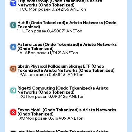
Trip.com Group (Ondo Tokenized) в Arista
Networks (Ondo Tokenized)
1 TCOMon равен 0,242135 ANETon
Hut 8 (Ondo Tokenized) в Arista Networks (Ondo
Tokenized)
1 HUTon равен 0,450071 ANETon
Astera Labs (Ondo Tokenized) в Arista Networks
(Ondo Tokenized)
1 ALABon равен 1,7491 ANETon
abrdn Physical Palladium Shares ETF (Ondo
Tokenized) в Arista Networks (Ondo Tokenized)
1 PALLon равен 0,658481 ANETon
Rigetti Computing (Ondo Tokenized) в Arista
Networks (Ondo Tokenized)
1 RGTIon равен 0,090425 ANETon
Exxon Mobil (Ondo Tokenized) в Arista Networks
(Ondo Tokenized)
1 XOMon равен 0,816409 ANETon