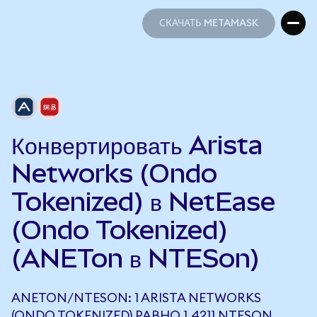
СКАЧАТЬ METAMASK
СКАЧАТЬ METAMASK
Конвертировать Arista
Networks (Ondo
Tokenized) в NetEase
(Ondo Tokenized)
(ANETon в NTESon)
ANETON/NTESON: 1 ARISTA NETWORKS
(ONDO TOKENIZED) РАВНО 1,4211 NTESON