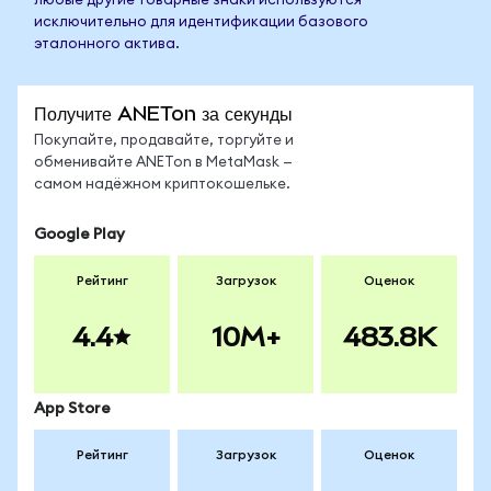
любые другие товарные знаки используются
исключительно для идентификации базового
эталонного актива.
Получите ANETon за секунды
Покупайте, продавайте, торгуйте и
обменивайте ANETon в MetaMask —
самом надёжном криптокошельке.
Google Play
Рейтинг
Загрузок
Оценок
4.4
10M+
483.8K
App Store
Рейтинг
Загрузок
Оценок