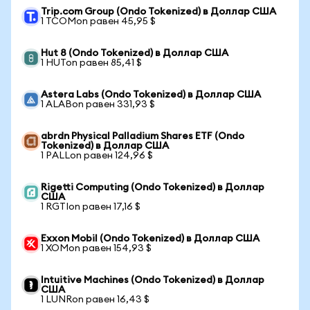
Trip.com Group (Ondo Tokenized) в Доллар США
1 TCOMon равен 45,95 $
Hut 8 (Ondo Tokenized) в Доллар США
1 HUTon равен 85,41 $
Astera Labs (Ondo Tokenized) в Доллар США
1 ALABon равен 331,93 $
abrdn Physical Palladium Shares ETF (Ondo
Tokenized) в Доллар США
1 PALLon равен 124,96 $
Rigetti Computing (Ondo Tokenized) в Доллар
США
1 RGTIon равен 17,16 $
Exxon Mobil (Ondo Tokenized) в Доллар США
1 XOMon равен 154,93 $
Intuitive Machines (Ondo Tokenized) в Доллар
США
1 LUNRon равен 16,43 $