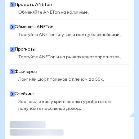
Продать ANETon
Обменяйте ANETon на наличные.
Обменять ANETon
Торгуйте ANETon внутри и между блокчейнами.
Прогнозы
Торгуйте ANETon и на рынках криптопрогнозов.
Фьючерсы
Лонг или шорт токенов с плечом до 50x.
Стейкинг
Заставьте вашу криптовалюту работать и
получайте пассивный доход.
Торговать