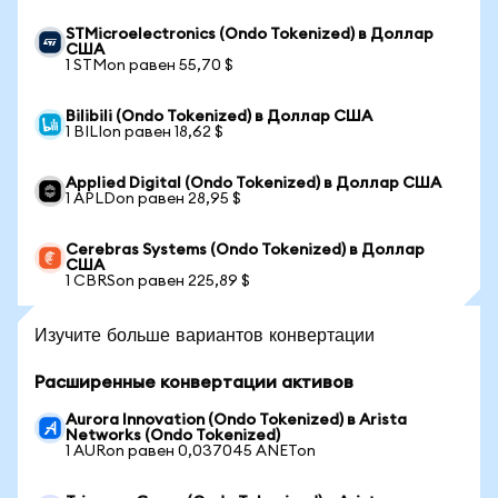
STMicroelectronics (Ondo Tokenized) в Доллар
США
1 STMon равен 55,70 $
Bilibili (Ondo Tokenized) в Доллар США
1 BILIon равен 18,62 $
Applied Digital (Ondo Tokenized) в Доллар США
1 APLDon равен 28,95 $
Cerebras Systems (Ondo Tokenized) в Доллар
США
1 CBRSon равен 225,89 $
Изучите больше вариантов конвертации
Расширенные конвертации активов
Aurora Innovation (Ondo Tokenized) в Arista
Networks (Ondo Tokenized)
1 AURon равен 0,037045 ANETon