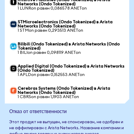
Intuitive Machines (Ondo Tokenized) в Arista
Networks (Ondo Tokenized)
1 LUNRon равен 0,086578 ANETon
STMicroelectronics (Ondo Tokenized) в Arista
Networks (Ondo Tokenized)
1 STMon равен 0,293513 ANETon
Bilibili (Ondo Tokenized) в Arista Networks (Ondo
Tokenized)
1 BILIon равен 0,098119 ANETon
Applied Digital (Ondo Tokenized) в Arista Networks
(Ondo Tokenized)
1 APLDon равен 0,152553 ANETon
Cerebras Systems (Ondo Tokenized) в Arista
Networks (Ondo Tokenized)
1 CBRSon равен 1,1903 ANETon
Отказ от ответственности
Этот продукт не выпущен, не спонсирован, не одобрен и
не аффилирован с Arista Networks. Название компании и