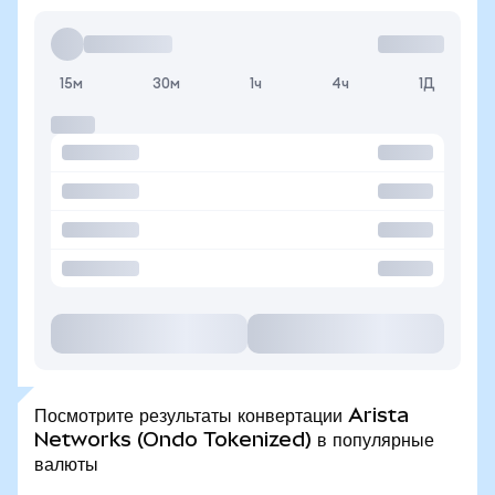
15м
30м
1ч
4ч
1Д
Посмотрите результаты конвертации Arista
Networks (Ondo Tokenized) в популярные
валюты