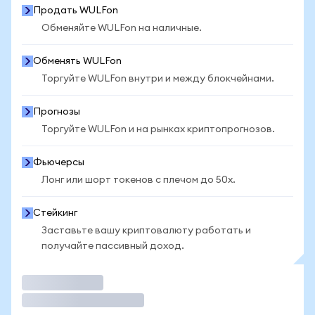
Продать WULFon
Обменяйте WULFon на наличные.
Обменять WULFon
Торгуйте WULFon внутри и между блокчейнами.
Прогнозы
Торгуйте WULFon и на рынках криптопрогнозов.
Фьючерсы
Лонг или шорт токенов с плечом до 50x.
Стейкинг
Заставьте вашу криптовалюту работать и
получайте пассивный доход.
Торговать