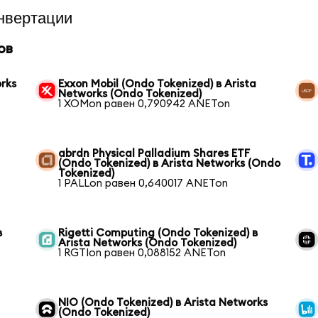
нвертации
ов
orks
Exxon Mobil (Ondo Tokenized) в Arista
Networks (Ondo Tokenized)
1 XOMon равен 0,790942 ANETon
abrdn Physical Palladium Shares ETF
(Ondo Tokenized) в Arista Networks (Ondo
Tokenized)
1 PALLon равен 0,640017 ANETon
в
Rigetti Computing (Ondo Tokenized) в
Arista Networks (Ondo Tokenized)
1 RGTIon равен 0,088152 ANETon
NIO (Ondo Tokenized) в Arista Networks
(Ondo Tokenized)