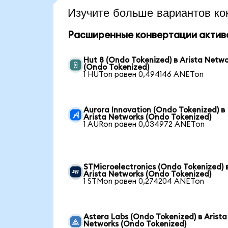
Изучите больше вариантов ко
Расширенные конвертации актив
Hut 8 (Ondo Tokenized) в Arista Netw
(Ondo Tokenized)
1 HUTon равен 0,494146 ANETon
Aurora Innovation (Ondo Tokenized) в
Arista Networks (Ondo Tokenized)
1 AURon равен 0,034972 ANETon
STMicroelectronics (Ondo Tokenized) 
Arista Networks (Ondo Tokenized)
1 STMon равен 0,274204 ANETon
Astera Labs (Ondo Tokenized) в Arista
Networks (Ondo Tokenized)