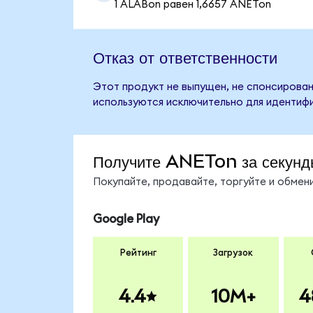
1 ALABon равен 1,6657 ANETon
Отказ от ответственности
Этот продукт не выпущен, не спонсирован,
используются исключительно для идентифи
Получите ANETon за секунд
Покупайте, продавайте, торгуйте и обме
Google Play
Рейтинг
Загрузок
4.4
10M+
4