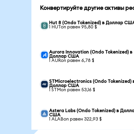
Конвертируйте другие активы ре
Hut 8 (Ondo Tokenized) в Доллар СШ
1 HUTon равен 95,80 $
Aurora Innovation (Ondo Tokenized) в
Доллар США
1 AURon равен 6,78 $
STMicroelectronics (Ondo Tokenized) 
Доллар США
1 STMon равен 53,16 $
Astera Labs (Ondo Tokenized) в Долл
США
1 ALABon равен 322,93 $