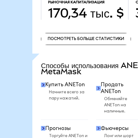
РЫНОЧНАЯ КАПИТАЛИЗАЦИЯ
170,34 тыс. $
ПОСМОТРЕТЬ БОЛЬШЕ СТАТИСТИКИ
ПОСМОТРЕТЬ БОЛЬШЕ СТАТИСТИКИ
Способы использования AN
MetaMask
Купить ANETon
Продать
ANETon
Начните всего за
пару нажатий.
Обменяйте
ANETon на
наличные.
Прогнозы
Фьючерсы
Торгуйте ANETon и
Лонг или шорт