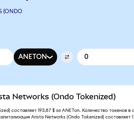
S (ONDO
ANETON
rista Networks (Ondo Tokenized)
ized) составляет 193,87 $ за ANETon. Количество токенов в
питализация Arista Networks (Ondo Tokenized) составляет 17