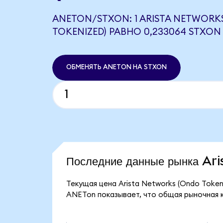
ANETON/STXON: 1 ARISTA NETWORK
TOKENIZED) РАВНО 0,233064 STXON
ОБМЕНЯТЬ ANETON НА STXON
Последние данные рынка A
Текущая цена Arista Networks (Ondo Token
ANETon показывает, что общая рыночная ка