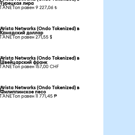

Турецкая лира
1 ANETon равен 9 227,06 ₺
Arista Networks (Ondo Tokenized) в

Канадский доллар
1 ANETon равен 271,55 $
Arista Networks (Ondo Tokenized) в

Швейцарский франк
1 ANETon равен 157,00 CHF
Arista Networks (Ondo Tokenized) в

Филиппинское песо
1 ANETon равен 11 771,45 ₱