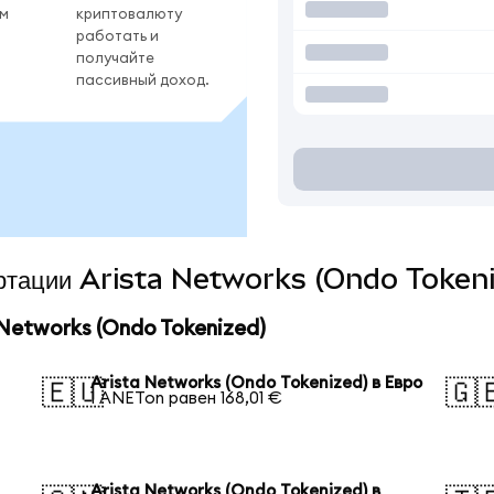
ом
криптовалюту
работать и
получайте
пассивный доход.
вертации Arista Networks (Ondo Tokeni
Networks (Ondo Tokenized)
Arista Networks (Ondo Tokenized) в Евро
🇪🇺
🇬
1 ANETon равен 168,01 €
Arista Networks (Ondo Tokenized) в