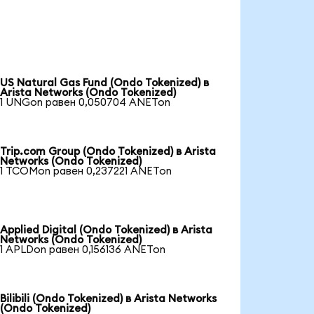
US Natural Gas Fund (Ondo Tokenized) в
Arista Networks (Ondo Tokenized)
1 UNGon равен 0,050704 ANETon
Trip.com Group (Ondo Tokenized) в Arista
Networks (Ondo Tokenized)
1 TCOMon равен 0,237221 ANETon
Applied Digital (Ondo Tokenized) в Arista
Networks (Ondo Tokenized)
1 APLDon равен 0,156136 ANETon
Bilibili (Ondo Tokenized) в Arista Networks
(Ondo Tokenized)