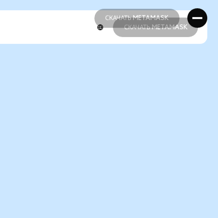
СКАЧАТЬ METAMASK
СКАЧАТЬ METAMASK
СКАЧАТЬ METAMASK
СКАЧАТЬ METAMASK