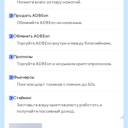
Начните всего за пару нажатий.
Продать ADBEon
Обменяйте ADBEon на наличные.
Обменять ADBEon
Торгуйте ADBEon внутри и между блокчейнами.
Прогнозы
Торгуйте ADBEon и на рынках криптопрогнозов.
Фьючерсы
Лонг или шорт токенов с плечом до 50x.
Стейкинг
Заставьте вашу криптовалюту работать и
получайте пассивный доход.
Торговать