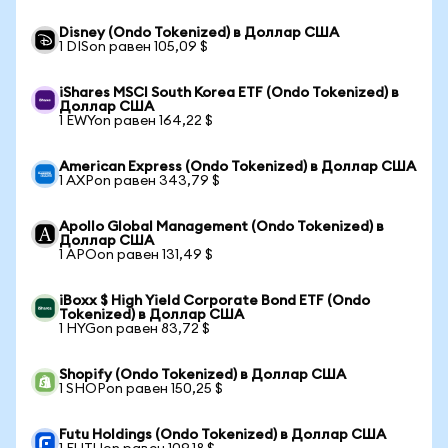
Disney (Ondo Tokenized) в Доллар США
1 DISon равен 105,09 $
iShares MSCI South Korea ETF (Ondo Tokenized) в
Доллар США
1 EWYon равен 164,22 $
American Express (Ondo Tokenized) в Доллар США
1 AXPon равен 343,79 $
Apollo Global Management (Ondo Tokenized) в
Доллар США
1 APOon равен 131,49 $
iBoxx $ High Yield Corporate Bond ETF (Ondo
Tokenized) в Доллар США
1 HYGon равен 83,72 $
Shopify (Ondo Tokenized) в Доллар США
1 SHOPon равен 150,25 $
Futu Holdings (Ondo Tokenized) в Доллар США