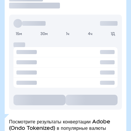
15м
30м
1ч
4ч
1Д
Посмотрите результаты конвертации Adobe
(Ondo Tokenized) в популярные валюты