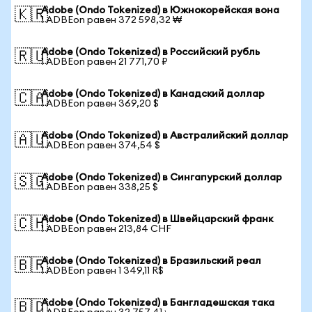
Adobe (Ondo Tokenized) в Южнокорейская вона
🇰🇷
1 ADBEon равен 372 598,32 ₩
Adobe (Ondo Tokenized) в Российский рубль
🇷🇺
1 ADBEon равен 21 771,70 ₽
Adobe (Ondo Tokenized) в Канадский доллар
🇨🇦
1 ADBEon равен 369,20 $
Adobe (Ondo Tokenized) в Австралийский доллар
🇦🇺
1 ADBEon равен 374,54 $
Adobe (Ondo Tokenized) в Сингапурский доллар
🇸🇬
1 ADBEon равен 338,25 $
Adobe (Ondo Tokenized) в Швейцарский франк
🇨🇭
1 ADBEon равен 213,84 CHF
Adobe (Ondo Tokenized) в Бразильский реал
🇧🇷
1 ADBEon равен 1 349,11 R$
Adobe (Ondo Tokenized) в Бангладешская така
🇧🇩