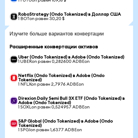
1 FUTUon равен 109,18 $
RoboStrategy (Ondo Tokenized) в Доллар США
1 BOTon равен 30,20 $
Изучите больше вариантов конвертации
Расширенные конвертации активов
Uber (Ondo Tokenized) в Adobe (Ondo Tokenized)
1 UBERon равен 0,282600 ADBEon
Netflix (Ondo Tokenized) в Adobe (Ondo
Tokenized)
1 NFLXon равен 2,7976 ADBEon
Direxion Daily Semi Bull 3X ETF (Ondo Tokenized) в
Adobe (Ondo Tokenized)
1 SOXLon равен 0,524957 ADBEon
S&P Global (Ondo Tokenized) в Adobe (Ondo
Tokenized)
1 SPGIon равен 1,6377 ADBEon