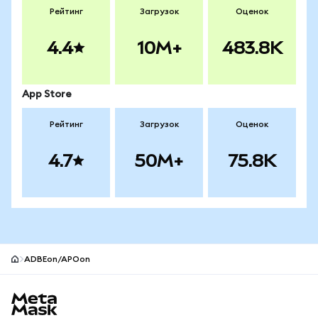
Рейтинг
Загрузок
Оценок
4.4
10M+
483.8K
App Store
Рейтинг
Загрузок
Оценок
4.7
50M+
75.8K
ADBEon/APOon
Нижний колонтитул сайта MetaMask