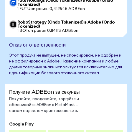
Futu Holdings (Ondo Tokenized) в Adobe (Ondo
Tokenized)
1 FUTUon равен 0,412545 ADBEon
RoboStrategy (Ondo Tokenized) в Adobe (Ondo
Tokenized)
1 BOTon равен 0,114113 ADBEon
Отказ от ответственности
Этот продукт не выпущен, не спонсирован, не одобрен и
не аффилирован с Adobe. Название компании и любые
другие товарные знаки используются исключительно для
идентификации базового эталонного актива.
Получите ADBEon за секунды
Покупайте, продавайте, торгуйте и
обменивайте ADBEon в MetaMask —
самом надёжном криптокошельке.
Google Play