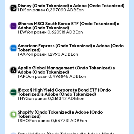
Disney (Ondo Tokenized) в Adobe (Ondo Tokenized)
1 DISon равен 0,397090 ADBEon
iShares MSCI South Korea ETF (Ondo Tokenized) в
Adobe (Ondo Tokenized)
1 EWYon равен 0,620518 ADBEon
American Express (Ondo Tokenized) в Adobe (Ondo
Tokenized)
1 AXPon равен 1,2990 ADBEon
Apollo Global Management (Ondo Tokenized) в
Adobe (Ondo Tokenized)
1 APOon равен 0,496845 ADBEon
iBoxx $ High Yield Corporate Bond ETF (Ondo
Tokenized) в Adobe (Ondo Tokenized)
1 HYGon равен 0,316342 ADBEon
Shopify (Ondo Tokenized) в Adobe (Ondo
Tokenized)
1 SHOPon равен 0,567731 ADBEon