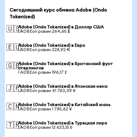
Сегодняшний курс обмена Adobe (Ondo
Tokenized)
Adobe (Ondo Tokenized) в Доллар США
🇺🇸
1 ADBEon равен 264,65 $
Adobe (Ondo Tokenized) в Евро
🇪🇺
1 ADBEon равен 228,92 €
Adobe (Ondo Tokenized) в Британский фунт
🇬🇧
стерлингов
1 ADBEon равен 196,17 £
Adobe (Ondo Tokenized) в Японская иена
🇯🇵
1 ADBEon равен 41 763,39 ¥
Adobe (Ondo Tokenized) в Китайский юань
🇨🇳
1 ADBEon равен 1 785,62 ¥
Adobe (Ondo Tokenized) в Турецкая лира
🇹🇷
1 ADBEon равен 12 623,15 ₺