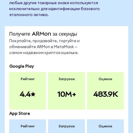
любые другие товарные знаки используются
исключительно для идентификации базового
эталонного актива.
Получите ARMon за секунды
Покупайте, продавайте, торгуйте и
обменивайте ARMon в MetaMask —
самом надёжном криптокошельке.
Google Play
Рейтинг
Загрузок
Оценок
4.4
10M+
483.9K
App Store
Рейтинг
Загрузок
Оценок