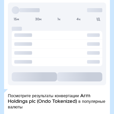
15м
30м
1ч
4ч
1Д
Посмотрите результаты конвертации Arm
Holdings plc (Ondo Tokenized) в популярные
валюты