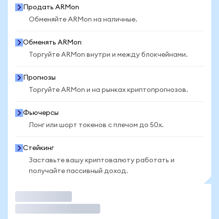
Продать ARMon
Обменяйте ARMon на наличные.
Обменять ARMon
Торгуйте ARMon внутри и между блокчейнами.
Прогнозы
Торгуйте ARMon и на рынках криптопрогнозов.
Фьючерсы
Лонг или шорт токенов с плечом до 50x.
Стейкинг
Заставьте вашу криптовалюту работать и
получайте пассивный доход.
Торговать