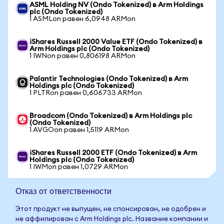
ASML Holding NV (Ondo Tokenized) в Arm Holdings
plc (Ondo Tokenized)
1 ASMLon равен 6,0948 ARMon
iShares Russell 2000 Value ETF (Ondo Tokenized) в
Arm Holdings plc (Ondo Tokenized)
1 IWNon равен 0,806198 ARMon
Palantir Technologies (Ondo Tokenized) в Arm
Holdings plc (Ondo Tokenized)
1 PLTRon равен 0,606733 ARMon
Broadcom (Ondo Tokenized) в Arm Holdings plc
(Ondo Tokenized)
1 AVGOon равен 1,5119 ARMon
iShares Russell 2000 ETF (Ondo Tokenized) в Arm
Holdings plc (Ondo Tokenized)
1 IWMon равен 1,0729 ARMon
Отказ от ответственности
Этот продукт не выпущен, не спонсирован, не одобрен и
не аффилирован с Arm Holdings plc. Название компании и