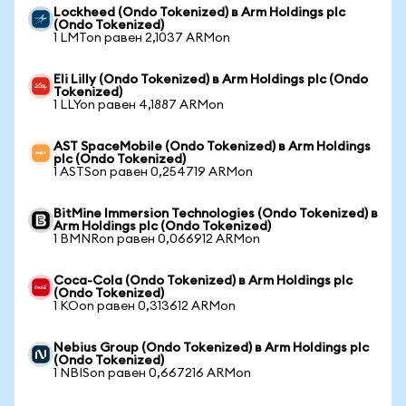
Lockheed (Ondo Tokenized) в Arm Holdings plc
(Ondo Tokenized)
1 LMTon равен 2,1037 ARMon
Eli Lilly (Ondo Tokenized) в Arm Holdings plc (Ondo
Tokenized)
1 LLYon равен 4,1887 ARMon
AST SpaceMobile (Ondo Tokenized) в Arm Holdings
plc (Ondo Tokenized)
1 ASTSon равен 0,254719 ARMon
BitMine Immersion Technologies (Ondo Tokenized) в
Arm Holdings plc (Ondo Tokenized)
1 BMNRon равен 0,066912 ARMon
Coca-Cola (Ondo Tokenized) в Arm Holdings plc
(Ondo Tokenized)
1 KOon равен 0,313612 ARMon
Nebius Group (Ondo Tokenized) в Arm Holdings plc
(Ondo Tokenized)
1 NBISon равен 0,667216 ARMon