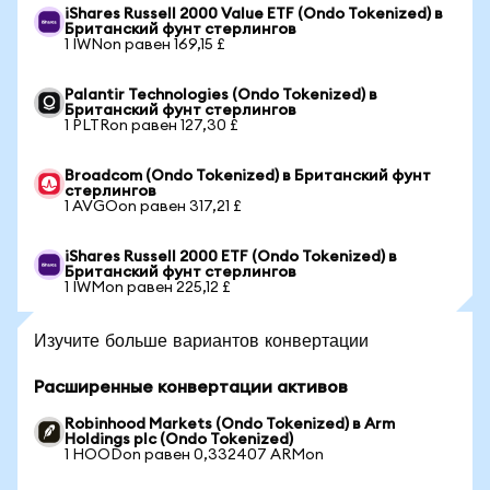
iShares Russell 2000 Value ETF (Ondo Tokenized) в
Британский фунт стерлингов
1 IWNon равен 169,15 £
Palantir Technologies (Ondo Tokenized) в
Британский фунт стерлингов
1 PLTRon равен 127,30 £
Broadcom (Ondo Tokenized) в Британский фунт
стерлингов
1 AVGOon равен 317,21 £
iShares Russell 2000 ETF (Ondo Tokenized) в
Британский фунт стерлингов
1 IWMon равен 225,12 £
Изучите больше вариантов конвертации
Расширенные конвертации активов
Robinhood Markets (Ondo Tokenized) в Arm
Holdings plc (Ondo Tokenized)
1 HOODon равен 0,332407 ARMon