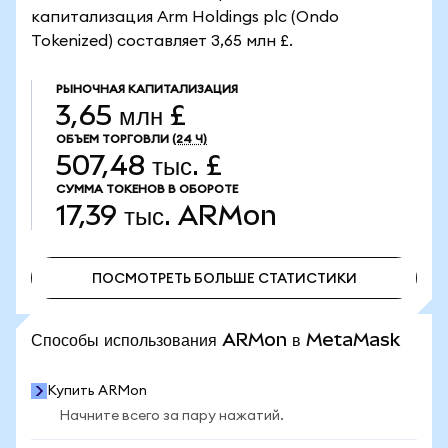
капитализация Arm Holdings plc (Ondo
Tokenized) составляет 3,65 млн £.
РЫНОЧНАЯ КАПИТАЛИЗАЦИЯ
3,65 млн £
ОБЪЕМ ТОРГОВЛИ
(24 Ч)
507,48 тыс. £
СУММА ТОКЕНОВ В ОБОРОТЕ
17,39 тыс.
ARMon
ПОСМОТРЕТЬ БОЛЬШЕ СТАТИСТИКИ
ПОСМОТРЕТЬ БОЛЬШЕ СТАТИСТИКИ
Способы использования ARMon в MetaMask
Купить ARMon
Начните всего за пару нажатий.