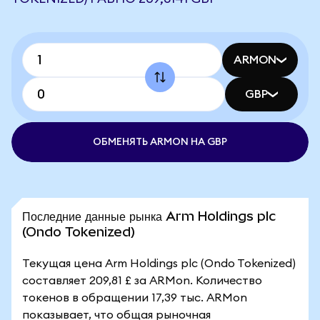
ARMON
GBP
ОБМЕНЯТЬ ARMON НА GBP
Последние данные рынка Arm Holdings plc
(Ondo Tokenized)
Текущая цена Arm Holdings plc (Ondo Tokenized)
составляет 209,81 £ за ARMon. Количество
токенов в обращении 17,39 тыс. ARMon
показывает, что общая рыночная