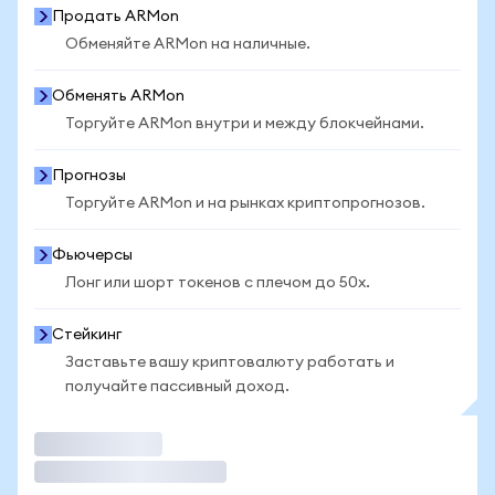
Продать ARMon
Обменяйте ARMon на наличные.
Обменять ARMon
Торгуйте ARMon внутри и между блокчейнами.
Прогнозы
Торгуйте ARMon и на рынках криптопрогнозов.
Фьючерсы
Лонг или шорт токенов с плечом до 50x.
Стейкинг
Заставьте вашу криптовалюту работать и
получайте пассивный доход.
Торговать