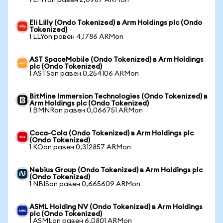
1 LMTon равен 2,0987 ARMon
Eli Lilly (Ondo Tokenized) в Arm Holdings plc (Ondo
Tokenized)
1 LLYon равен 4,1786 ARMon
AST SpaceMobile (Ondo Tokenized) в Arm Holdings
plc (Ondo Tokenized)
1 ASTSon равен 0,254106 ARMon
BitMine Immersion Technologies (Ondo Tokenized) в
Arm Holdings plc (Ondo Tokenized)
1 BMNRon равен 0,066751 ARMon
Coca-Cola (Ondo Tokenized) в Arm Holdings plc
(Ondo Tokenized)
1 KOon равен 0,312857 ARMon
Nebius Group (Ondo Tokenized) в Arm Holdings plc
(Ondo Tokenized)
1 NBISon равен 0,665609 ARMon
ASML Holding NV (Ondo Tokenized) в Arm Holdings
plc (Ondo Tokenized)
1 ASMLon равен 6,0801 ARMon