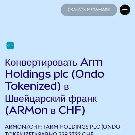
СКАЧАТЬ METAMASK
СКАЧАТЬ METAMASK
Конвертировать Arm
Holdings plc (Ondo
Tokenized) в
Швейцарский франк
(ARMon в CHF)
ARMON/CHF: 1 ARM HOLDINGS PLC (ONDO
TOKENIZED) РАВНО 229,2722 CHF