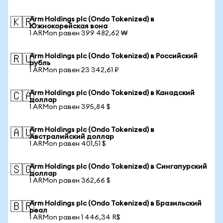
Arm Holdings plc (Ondo Tokenized) в
🇰🇷
Южнокорейская вона
1 ARMon равен 399 482,62 ₩
Arm Holdings plc (Ondo Tokenized) в Российский
🇷🇺
рубль
1 ARMon равен 23 342,61 ₽
Arm Holdings plc (Ondo Tokenized) в Канадский
🇨🇦
доллар
1 ARMon равен 395,84 $
Arm Holdings plc (Ondo Tokenized) в
🇦🇺
Австралийский доллар
1 ARMon равен 401,51 $
Arm Holdings plc (Ondo Tokenized) в Сингапурский
🇸🇬
доллар
1 ARMon равен 362,66 $
Arm Holdings plc (Ondo Tokenized) в Бразильский
🇧🇷
реал
1 ARMon равен 1 446,34 R$