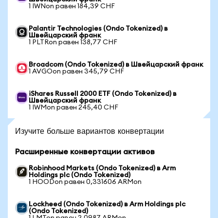
1 IWNon равен 184,39 CHF
Palantir Technologies (Ondo Tokenized) в
Швейцарский франк
1 PLTRon равен 138,77 CHF
Broadcom (Ondo Tokenized) в Швейцарский франк
1 AVGOon равен 345,79 CHF
iShares Russell 2000 ETF (Ondo Tokenized) в
Швейцарский франк
1 IWMon равен 245,40 CHF
Изучите больше вариантов конвертации
Расширенные конвертации активов
Robinhood Markets (Ondo Tokenized) в Arm
Holdings plc (Ondo Tokenized)
1 HOODon равен 0,331606 ARMon
Lockheed (Ondo Tokenized) в Arm Holdings plc
(Ondo Tokenized)