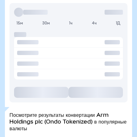
15м
30м
1ч
4ч
1Д
Посмотрите результаты конвертации Arm
Holdings plc (Ondo Tokenized) в популярные
валюты