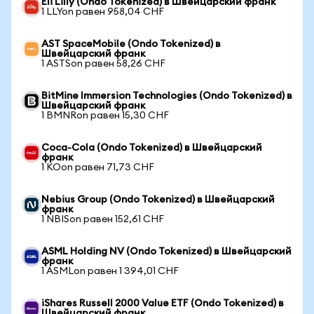
Eli Lilly (Ondo Tokenized) в Швейцарский франк
1 LLYon равен 958,04 CHF
AST SpaceMobile (Ondo Tokenized) в
Швейцарский франк
1 ASTSon равен 58,26 CHF
BitMine Immersion Technologies (Ondo Tokenized) в
Швейцарский франк
1 BMNRon равен 15,30 CHF
Coca-Cola (Ondo Tokenized) в Швейцарский
франк
1 KOon равен 71,73 CHF
Nebius Group (Ondo Tokenized) в Швейцарский
франк
1 NBISon равен 152,61 CHF
ASML Holding NV (Ondo Tokenized) в Швейцарский
франк
1 ASMLon равен 1 394,01 CHF
iShares Russell 2000 Value ETF (Ondo Tokenized) в
Швейцарский франк