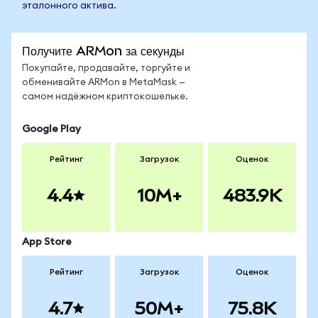
эталонного актива.
Получите ARMon за секунды
Покупайте, продавайте, торгуйте и
обменивайте ARMon в MetaMask —
самом надёжном криптокошельке.
Google Play
Рейтинг
Загрузок
Оценок
4.4
10M+
483.9K
App Store
Рейтинг
Загрузок
Оценок
4.7
50M+
75.8K