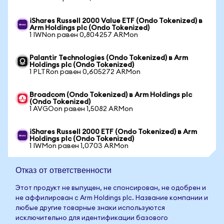
iShares Russell 2000 Value ETF (Ondo Tokenized) в
Arm Holdings plc (Ondo Tokenized)
1 IWNon равен 0,804257 ARMon
Palantir Technologies (Ondo Tokenized) в Arm
Holdings plc (Ondo Tokenized)
1 PLTRon равен 0,605272 ARMon
Broadcom (Ondo Tokenized) в Arm Holdings plc
(Ondo Tokenized)
1 AVGOon равен 1,5082 ARMon
iShares Russell 2000 ETF (Ondo Tokenized) в Arm
Holdings plc (Ondo Tokenized)
1 IWMon равен 1,0703 ARMon
Отказ от ответственности
Этот продукт не выпущен, не спонсирован, не одобрен и
не аффилирован с Arm Holdings plc. Название компании и
любые другие товарные знаки используются
исключительно для идентификации базового