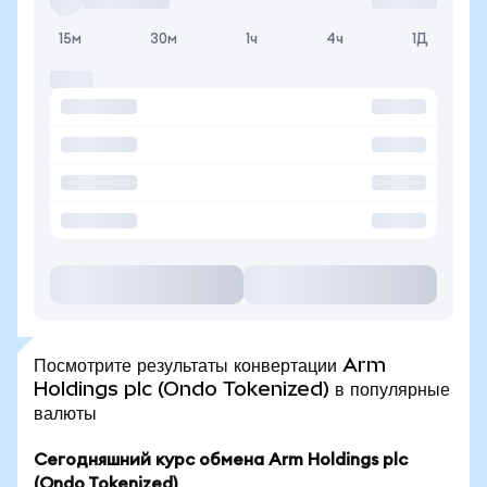
15м
30м
1ч
4ч
1Д
Посмотрите результаты конвертации Arm
Holdings plc (Ondo Tokenized) в популярные
валюты
Сегодняшний курс обмена Arm Holdings plc
(Ondo Tokenized)