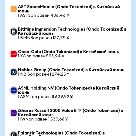
AST SpaceMobile (Ondo Tokenized) в Китайский
юань
1 ASTSon равен 486,46 ¥
BitMine Immersion Technologies (Ondo Tokenized) в
Китайский юань
1 BMNRon равен 127,79 ¥
Coca-Cola (Ondo Tokenized) в Китайский юань
1 KOon равен 598,94 ¥
Nebius Group (Ondo Tokenized) в Китайский юань
1 NBISon равен 1 274,25 ¥
ASML Holding NV (Ondo Tokenized) в Китайский
юань
1 ASMLon равен 11 639,92 ¥
iShares Russell 2000 Value ETF (Ondo Tokenized) в
Китайский юань
1 IWNon равен 1 539,68 ¥
Palantir Technologies (Ondo Tokenized) в