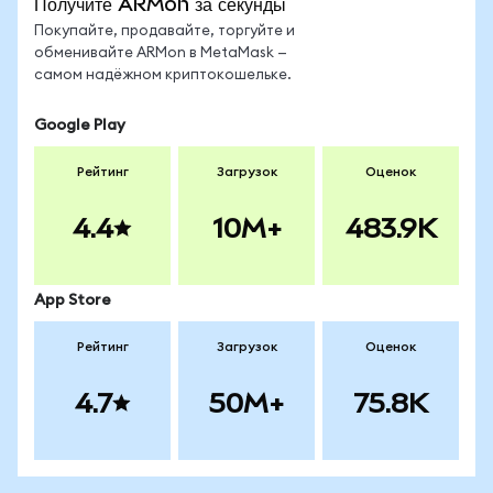
Получите ARMon за секунды
Покупайте, продавайте, торгуйте и
обменивайте ARMon в MetaMask —
самом надёжном криптокошельке.
Google Play
Рейтинг
Загрузок
Оценок
4.4
10M+
483.9K
App Store
Рейтинг
Загрузок
Оценок
4.7
50M+
75.8K