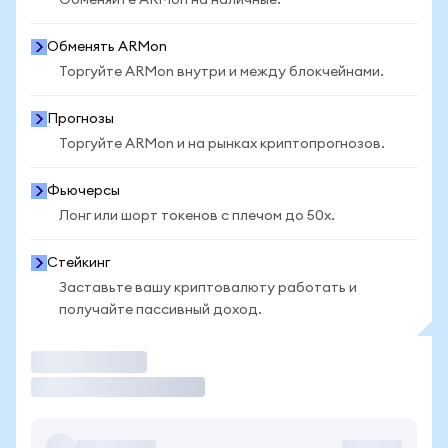
Обменяйте ARMon на наличные.
Обменять ARMon
Торгуйте ARMon внутри и между блокчейнами.
Прогнозы
Торгуйте ARMon и на рынках криптопрогнозов.
Фьючерсы
Лонг или шорт токенов с плечом до 50x.
Стейкинг
Заставьте вашу криптовалюту работать и
получайте пассивный доход.
Торговать