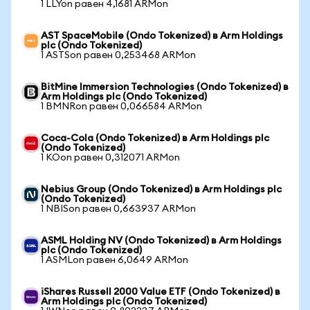
1 LLYon равен 4,1681 ARMon
AST SpaceMobile (Ondo Tokenized) в Arm Holdings
plc (Ondo Tokenized)
1 ASTSon равен 0,253468 ARMon
BitMine Immersion Technologies (Ondo Tokenized) в
Arm Holdings plc (Ondo Tokenized)
1 BMNRon равен 0,066584 ARMon
Coca-Cola (Ondo Tokenized) в Arm Holdings plc
(Ondo Tokenized)
1 KOon равен 0,312071 ARMon
Nebius Group (Ondo Tokenized) в Arm Holdings plc
(Ondo Tokenized)
1 NBISon равен 0,663937 ARMon
ASML Holding NV (Ondo Tokenized) в Arm Holdings
plc (Ondo Tokenized)
1 ASMLon равен 6,0649 ARMon
iShares Russell 2000 Value ETF (Ondo Tokenized) в
Arm Holdings plc (Ondo Tokenized)