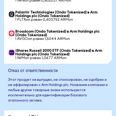
1 IWNon равен 0,802237 ARMon
Palantir Technologies (Ondo Tokenized) в Arm
Holdings plc (Ondo Tokenized)
1 PLTRon равен 0,603752 ARMon
Broadcom (Ondo Tokenized) в Arm Holdings plc
(Ondo Tokenized)
1 AVGOon равен 1,5044 ARMon
iShares Russell 2000 ETF (Ondo Tokenized) в Arm
Holdings plc (Ondo Tokenized)
1 IWMon равен 1,0677 ARMon
Отказ от ответственности
Этот продукт не выпущен, не спонсирован, не одобрен и
не аффилирован с Arm Holdings plc. Название компании и
любые другие товарные знаки используются
исключительно для идентификации базового
эталонного актива.