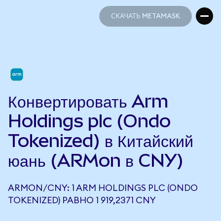
СКАЧАТЬ METAMASK
СКАЧАТЬ METAMASK
Конвертировать Arm
Holdings plc (Ondo
Tokenized) в Китайский
юань (ARMon в CNY)
ARMON/CNY: 1 ARM HOLDINGS PLC (ONDO
TOKENIZED) РАВНО 1 919,2371 CNY