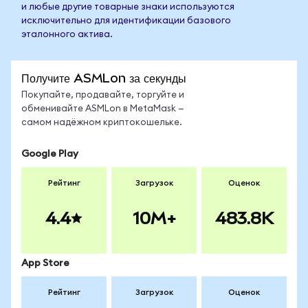
и любые другие товарные знаки используются
исключительно для идентификации базового
эталонного актива.
Получите ASMLon за секунды
Покупайте, продавайте, торгуйте и
обменивайте ASMLon в MetaMask —
самом надёжном криптокошельке.
Google Play
Рейтинг
Загрузок
Оценок
4.4
10M+
483.8K
App Store
Рейтинг
Загрузок
Оценок