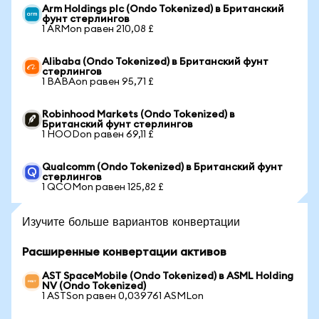
Arm Holdings plc (Ondo Tokenized) в Британский
фунт стерлингов
1 ARMon равен 210,08 £
Alibaba (Ondo Tokenized) в Британский фунт
стерлингов
1 BABAon равен 95,71 £
Robinhood Markets (Ondo Tokenized) в
Британский фунт стерлингов
1 HOODon равен 69,11 £
Qualcomm (Ondo Tokenized) в Британский фунт
стерлингов
1 QCOMon равен 125,82 £
Изучите больше вариантов конвертации
Расширенные конвертации активов
AST SpaceMobile (Ondo Tokenized) в ASML Holding
NV (Ondo Tokenized)
1 ASTSon равен 0,039761 ASMLon