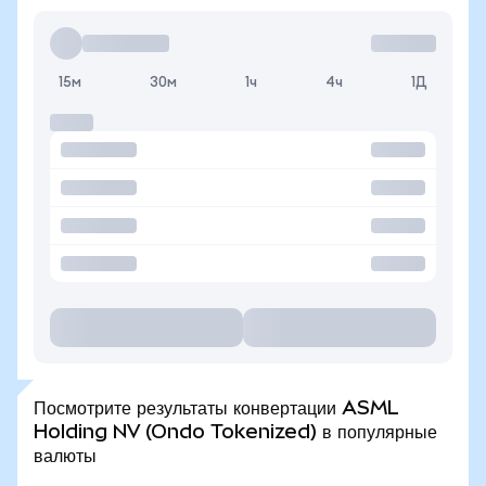
15м
30м
1ч
4ч
1Д
Посмотрите результаты конвертации ASML
Holding NV (Ondo Tokenized) в популярные
валюты