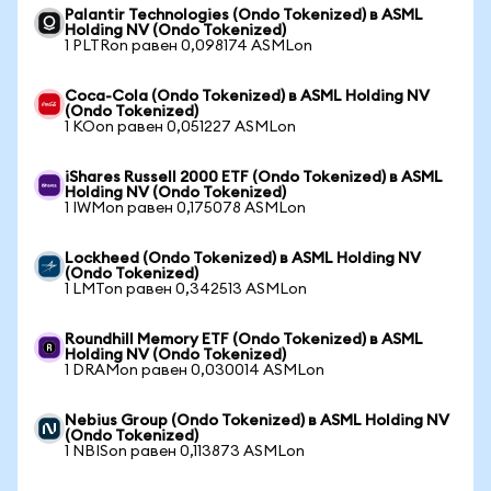
Palantir Technologies (Ondo Tokenized) в ASML
Holding NV (Ondo Tokenized)
1 PLTRon равен 0,098174 ASMLon
Coca-Cola (Ondo Tokenized) в ASML Holding NV
(Ondo Tokenized)
1 KOon равен 0,051227 ASMLon
iShares Russell 2000 ETF (Ondo Tokenized) в ASML
Holding NV (Ondo Tokenized)
1 IWMon равен 0,175078 ASMLon
Lockheed (Ondo Tokenized) в ASML Holding NV
(Ondo Tokenized)
1 LMTon равен 0,342513 ASMLon
Roundhill Memory ETF (Ondo Tokenized) в ASML
Holding NV (Ondo Tokenized)
1 DRAMon равен 0,030014 ASMLon
Nebius Group (Ondo Tokenized) в ASML Holding NV
(Ondo Tokenized)
1 NBISon равен 0,113873 ASMLon