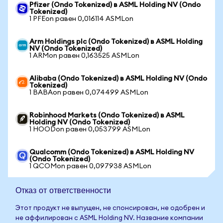
Pfizer (Ondo Tokenized) в ASML Holding NV (Ondo
Tokenized)
1 PFEon равен 0,016114 ASMLon
Arm Holdings plc (Ondo Tokenized) в ASML Holding
NV (Ondo Tokenized)
1 ARMon равен 0,163525 ASMLon
Alibaba (Ondo Tokenized) в ASML Holding NV (Ondo
Tokenized)
1 BABAon равен 0,074499 ASMLon
Robinhood Markets (Ondo Tokenized) в ASML
Holding NV (Ondo Tokenized)
1 HOODon равен 0,053799 ASMLon
Qualcomm (Ondo Tokenized) в ASML Holding NV
(Ondo Tokenized)
1 QCOMon равен 0,097938 ASMLon
Отказ от ответственности
Этот продукт не выпущен, не спонсирован, не одобрен и
не аффилирован с ASML Holding NV. Название компании