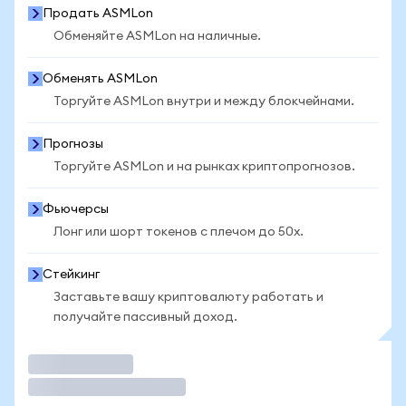
Продать ASMLon
Обменяйте ASMLon на наличные.
Обменять ASMLon
Торгуйте ASMLon внутри и между блокчейнами.
Прогнозы
Торгуйте ASMLon и на рынках криптопрогнозов.
Фьючерсы
Лонг или шорт токенов с плечом до 50x.
Стейкинг
Заставьте вашу криптовалюту работать и
получайте пассивный доход.
Торговать