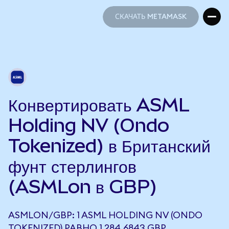
СКАЧАТЬ METAMASK
СКАЧАТЬ METAMASK
Конвертировать ASML
Holding NV (Ondo
Tokenized) в Британский
фунт стерлингов
(ASMLon в GBP)
ASMLON/GBP: 1 ASML HOLDING NV (ONDO
TOKENIZED) РАВНО 1 284,6843 GBP