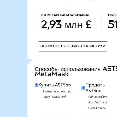
РЫНОЧНАЯ КАПИТАЛИЗАЦИЯ
ОБЪЕ
2,93 млн £
5
ПОСМОТРЕТЬ БОЛЬШЕ СТАТИСТИКИ
ПОСМОТРЕТЬ БОЛЬШЕ СТАТИСТИКИ
Способы использования AST
MetaMask
Купить ASTSon
Продать
ASTSon
Начните всего за
пару нажатий.
Обменяйте
ASTSon на
наличные.