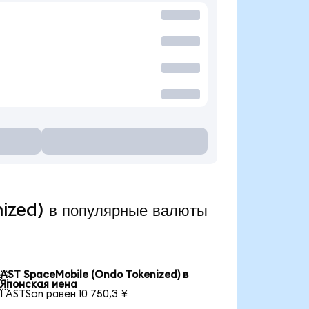
ized) в популярные валюты
AST SpaceMobile (Ondo Tokenized) в

Японская иена
1 ASTSon равен 10 750,3 ¥