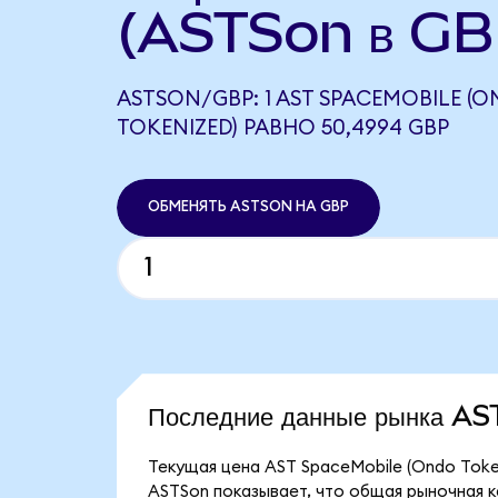
(ASTSon в GB
ASTSON/GBP: 1 AST SPACEMOBILE (
TOKENIZED) РАВНО 50,4994 GBP
ОБМЕНЯТЬ ASTSON НА GBP
Последние данные рынка A
Текущая цена AST SpaceMobile (Ondo Token
ASTSon показывает, что общая рыночная ка