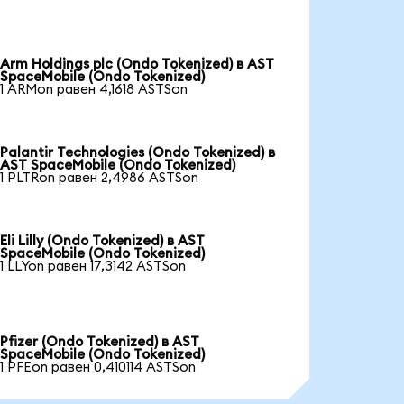
Arm Holdings plc (Ondo Tokenized) в AST
SpaceMobile (Ondo Tokenized)
1 ARMon равен 4,1618 ASTSon
Palantir Technologies (Ondo Tokenized) в
AST SpaceMobile (Ondo Tokenized)
1 PLTRon равен 2,4986 ASTSon
Eli Lilly (Ondo Tokenized) в AST
SpaceMobile (Ondo Tokenized)
1 LLYon равен 17,3142 ASTSon
Pfizer (Ondo Tokenized) в AST
SpaceMobile (Ondo Tokenized)
1 PFEon равен 0,410114 ASTSon