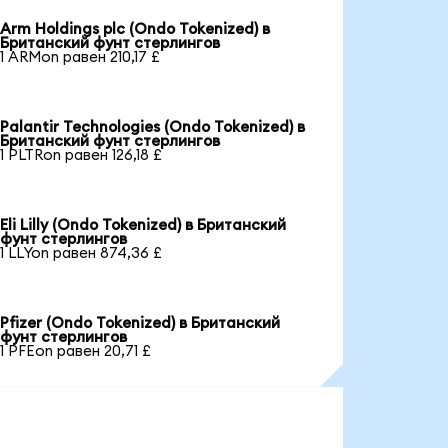
Arm Holdings plc (Ondo Tokenized) в
Британский фунт стерлингов
1 ARMon равен 210,17 £
Palantir Technologies (Ondo Tokenized) в
Британский фунт стерлингов
1 PLTRon равен 126,18 £
Eli Lilly (Ondo Tokenized) в Британский
фунт стерлингов
1 LLYon равен 874,36 £
Pfizer (Ondo Tokenized) в Британский
фунт стерлингов
1 PFEon равен 20,71 £