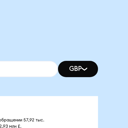
GBP
обращении 57,92 тыс.
,93 млн £.