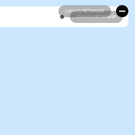
СКАЧАТЬ METAMASK
СКАЧАТЬ METAMASK
СКАЧАТЬ METAMASK
СКАЧАТЬ METAMASK