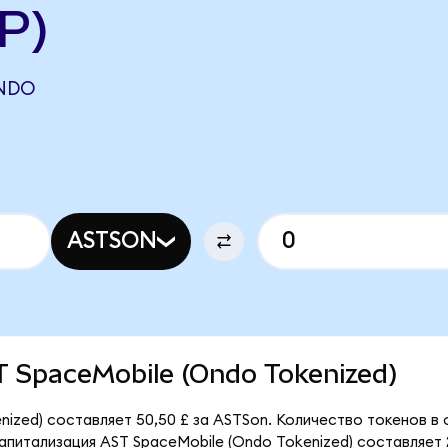
P)
ONDO
ASTSON
ST SpaceMobile (Ondo Tokenized)
ized) составляет 50,50 £ за ASTSon. Количество токенов в 
питализация AST SpaceMobile (Ondo Tokenized) составляет 2