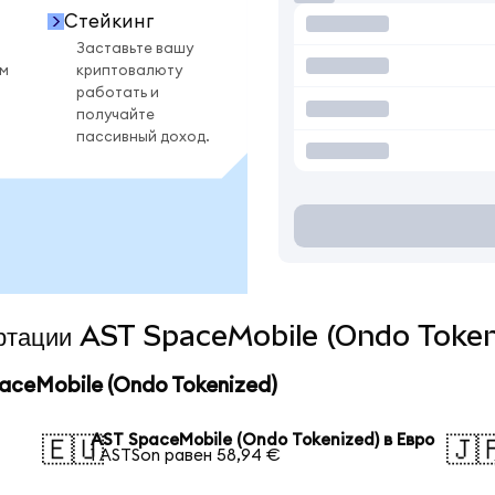
Стейкинг
Заставьте вашу
ом
криптовалюту
работать и
получайте
пассивный доход.
вертации AST SpaceMobile (Ondo Token
ceMobile (Ondo Tokenized)
AST SpaceMobile (Ondo Tokenized) в Евро
🇪🇺
🇯
1 ASTSon равен 58,94 €