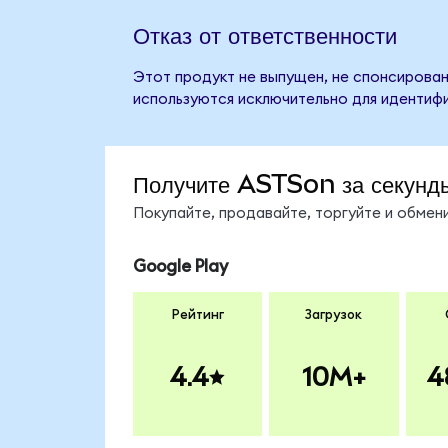
Отказ от ответственности
Этот продукт не выпущен, не спонсирован
используются исключительно для идентифи
Получите ASTSon за секунд
Покупайте, продавайте, торгуйте и обме
Google Play
Рейтинг
Загрузок
4.4
10M+
4