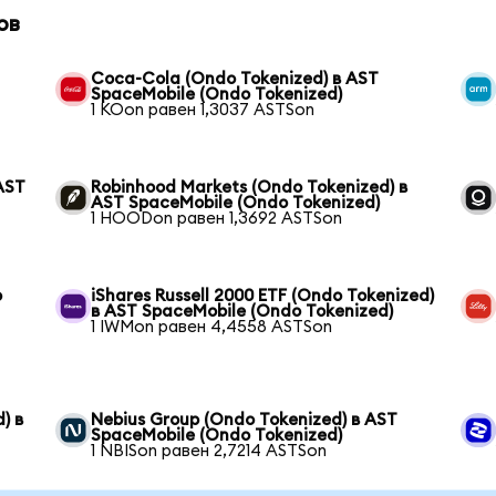
ов
Coca-Cola (Ondo Tokenized) в AST
SpaceMobile (Ondo Tokenized)
1 KOon равен 1,3037 ASTSon
AST
Robinhood Markets (Ondo Tokenized) в
AST SpaceMobile (Ondo Tokenized)
1 HOODon равен 1,3692 ASTSon
o
iShares Russell 2000 ETF (Ondo Tokenized)
в AST SpaceMobile (Ondo Tokenized)
1 IWMon равен 4,4558 ASTSon
) в
Nebius Group (Ondo Tokenized) в AST
SpaceMobile (Ondo Tokenized)
1 NBISon равен 2,7214 ASTSon