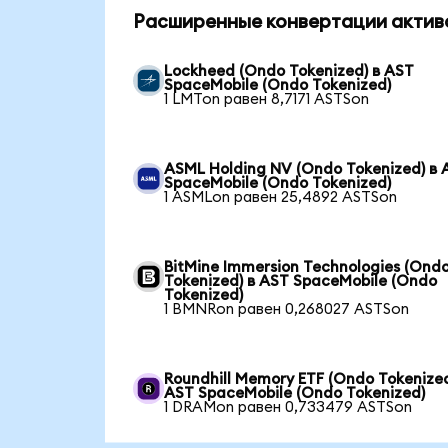
Расширенные конвертации актив
Lockheed (Ondo Tokenized) в AST
SpaceMobile (Ondo Tokenized)
1 LMTon равен 8,7171 ASTSon
ASML Holding NV (Ondo Tokenized) в 
SpaceMobile (Ondo Tokenized)
1 ASMLon равен 25,4892 ASTSon
BitMine Immersion Technologies (Ond
Tokenized) в AST SpaceMobile (Ondo
Tokenized)
1 BMNRon равен 0,268027 ASTSon
Roundhill Memory ETF (Ondo Tokenized
AST SpaceMobile (Ondo Tokenized)
1 DRAMon равен 0,733479 ASTSon