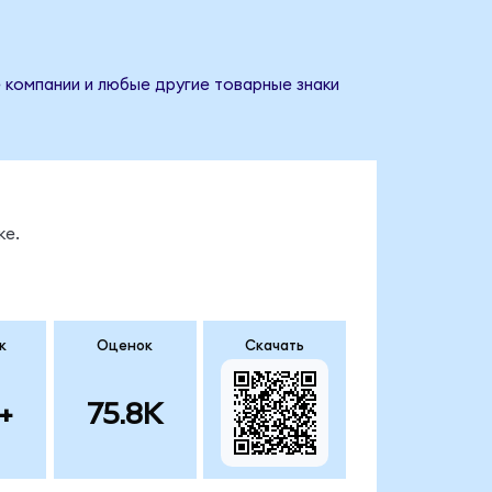
 компании и любые другие товарные знаки
ке.
к
Оценок
Скачать
+
75.8K