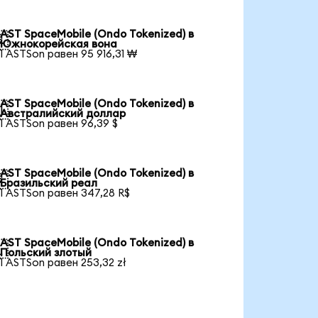
AST SpaceMobile (Ondo Tokenized) в

Южнокорейская вона
1 ASTSon равен 95 916,31 ₩
AST SpaceMobile (Ondo Tokenized) в

Австралийский доллар
1 ASTSon равен 96,39 $
AST SpaceMobile (Ondo Tokenized) в

Бразильский реал
1 ASTSon равен 347,28 R$
AST SpaceMobile (Ondo Tokenized) в

Польский злотый
1 ASTSon равен 253,32 zł