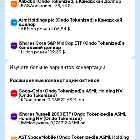
Alibaba (Ondo Tokenized) в Канадский доллар
1 BABAon равен 178,43 $
Arm Holdings plc (Ondo Tokenized) в Канадский
доллар
1 ARMon равен 406,54 $
iShares Core S&P MidCap ETF (Ondo Tokenized) в
Канадский доллар
1 IJHon равен 109,39 $
Изучите больше вариантов конвертации
Расширенные конвертации активов
Coca-Cola (Ondo Tokenized) в ASML Holding NV
(Ondo Tokenized)
1 KOon равен 0,051522 ASMLon
iShares Russell 2000 ETF (Ondo Tokenized) в ASML
Holding NV (Ondo Tokenized)
1 IWMon равен 0,176712 ASMLon
AST SpaceMobile (Ondo Tokenized) в ASML Holding