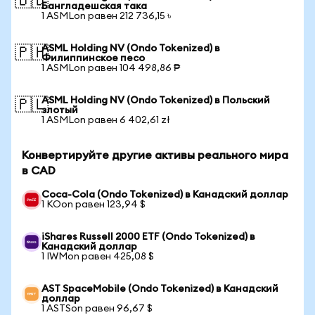
🇧🇩
Бангладешская така
1 ASMLon равен 212 736,15 ৳
ASML Holding NV (Ondo Tokenized) в
🇵🇭
Филиппинское песо
1 ASMLon равен 104 498,86 ₱
ASML Holding NV (Ondo Tokenized) в Польский
🇵🇱
злотый
1 ASMLon равен 6 402,61 zł
Конвертируйте другие активы реального мира
в CAD
Coca-Cola (Ondo Tokenized) в Канадский доллар
1 KOon равен 123,94 $
iShares Russell 2000 ETF (Ondo Tokenized) в
Канадский доллар
1 IWMon равен 425,08 $
AST SpaceMobile (Ondo Tokenized) в Канадский
доллар
1 ASTSon равен 96,67 $