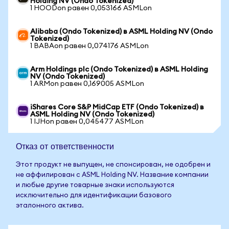
Holding NV (Ondo Tokenized)
1 HOODon равен 0,053166 ASMLon
Alibaba (Ondo Tokenized) в ASML Holding NV (Ondo
Tokenized)
1 BABAon равен 0,074176 ASMLon
Arm Holdings plc (Ondo Tokenized) в ASML Holding
NV (Ondo Tokenized)
1 ARMon равен 0,169005 ASMLon
iShares Core S&P MidCap ETF (Ondo Tokenized) в
ASML Holding NV (Ondo Tokenized)
1 IJHon равен 0,045477 ASMLon
Отказ от ответственности
Этот продукт не выпущен, не спонсирован, не одобрен и
не аффилирован с ASML Holding NV. Название компании
и любые другие товарные знаки используются
исключительно для идентификации базового
эталонного актива.