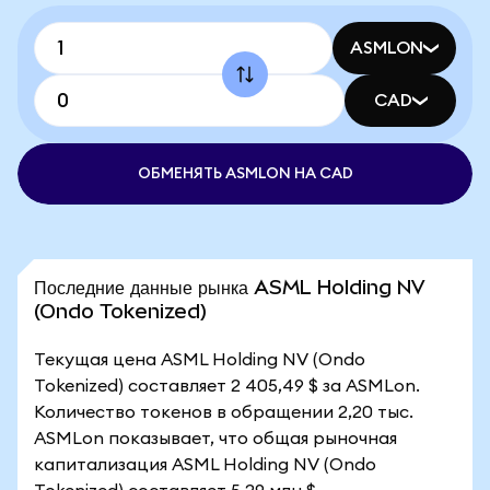
ASMLON
CAD
ОБМЕНЯТЬ ASMLON НА CAD
Последние данные рынка ASML Holding NV
(Ondo Tokenized)
Текущая цена ASML Holding NV (Ondo
Tokenized) составляет 2 405,49 $ за ASMLon.
Количество токенов в обращении 2,20 тыс.
ASMLon показывает, что общая рыночная
капитализация ASML Holding NV (Ondo