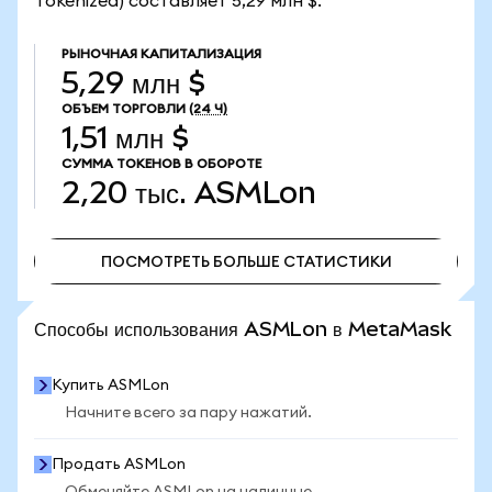
Tokenized) составляет 5,29 млн $.
РЫНОЧНАЯ КАПИТАЛИЗАЦИЯ
5,29 млн $
ОБЪЕМ ТОРГОВЛИ
(24 Ч)
1,51 млн $
СУММА ТОКЕНОВ В ОБОРОТЕ
2,20 тыс.
ASMLon
ПОСМОТРЕТЬ БОЛЬШЕ СТАТИСТИКИ
ПОСМОТРЕТЬ БОЛЬШЕ СТАТИСТИКИ
Способы использования ASMLon в MetaMask
Купить ASMLon
Начните всего за пару нажатий.
Продать ASMLon