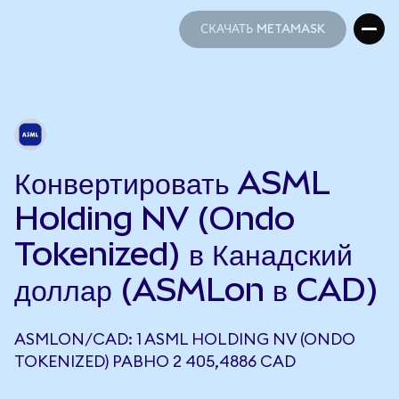
СКАЧАТЬ METAMASK
СКАЧАТЬ METAMASK
Конвертировать ASML
Holding NV (Ondo
Tokenized) в Канадский
доллар (ASMLon в CAD)
ASMLON/CAD: 1 ASML HOLDING NV (ONDO
TOKENIZED) РАВНО 2 405,4886 CAD