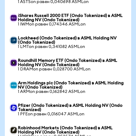
1 ASTSon равен 0,040698 ASMLon
iShares Russell 2000 ETF (Ondo Tokenized) в ASML
Holding NV (Ondo Tokenized)
1 IWMon равен 0,174346 ASMLon
Lockheed (Ondo Tokenized) в ASML Holding NV
(Ondo Tokenized)
1 LMTon равен 0,341082 ASMLon
Roundhill Memory ETF (Ondo Tokenized) в ASML
Holding NV (Ondo Tokenized)
1 DRAMon равен 0,028700 ASMLon
Arm Holdings plc (Ondo Tokenized) в ASML Holding
NV (Ondo Tokenized)
1 ARMon равен 0,162842 ASMLon
Pfizer (Ondo Tokenized) в ASML Holding NV (Ondo
Tokenized)
1 PFEon равен 0,016047 ASMLon
Robinhood Markets (Ondo Tokenized) в ASML
Holding NV (Ondo Tokenized)