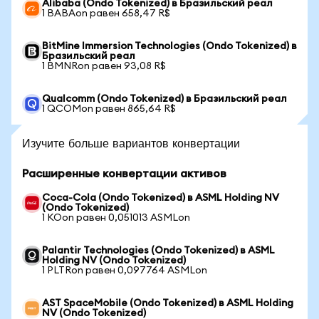
Alibaba (Ondo Tokenized) в Бразильский реал
1 BABAon равен 658,47 R$
BitMine Immersion Technologies (Ondo Tokenized) в
Бразильский реал
1 BMNRon равен 93,08 R$
Qualcomm (Ondo Tokenized) в Бразильский реал
1 QCOMon равен 865,64 R$
Изучите больше вариантов конвертации
Расширенные конвертации активов
Coca-Cola (Ondo Tokenized) в ASML Holding NV
(Ondo Tokenized)
1 KOon равен 0,051013 ASMLon
Palantir Technologies (Ondo Tokenized) в ASML
Holding NV (Ondo Tokenized)
1 PLTRon равен 0,097764 ASMLon
AST SpaceMobile (Ondo Tokenized) в ASML Holding
NV (Ondo Tokenized)