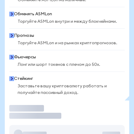
Обменяйте ASMLon на наличные.
Обменять ASMLon
Торгуйте ASMLon внутри и между блокчейнами.
Прогнозы
Торгуйте ASMLon и на рынках криптопрогнозов.
Фьючерсы
Лонг или шорт токенов с плечом до 50x.
Стейкинг
Заставьте вашу криптовалюту работать и
получайте пассивный доход.
Торговать