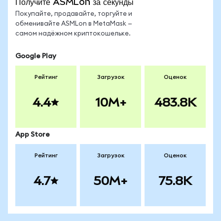
Получите ASMLon за секунды
Покупайте, продавайте, торгуйте и
обменивайте ASMLon в MetaMask —
самом надёжном криптокошельке.
Google Play
Рейтинг
Загрузок
Оценок
4.4
10M+
483.8K
App Store
Рейтинг
Загрузок
Оценок
4.7
50M+
75.8K