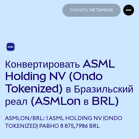
СКАЧАТЬ METAMASK
СКАЧАТЬ METAMASK
Конвертировать ASML
Holding NV (Ondo
Tokenized) в Бразильский
реал (ASMLon в BRL)
ASMLON/BRL: 1 ASML HOLDING NV (ONDO
TOKENIZED) РАВНО 8 875,7986 BRL