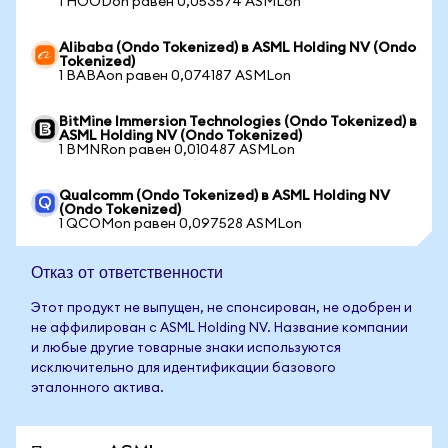
1 HOODon равен 0,053574 ASMLon
Alibaba (Ondo Tokenized) в ASML Holding NV (Ondo
Tokenized)
1 BABAon равен 0,074187 ASMLon
BitMine Immersion Technologies (Ondo Tokenized) в
ASML Holding NV (Ondo Tokenized)
1 BMNRon равен 0,010487 ASMLon
Qualcomm (Ondo Tokenized) в ASML Holding NV
(Ondo Tokenized)
1 QCOMon равен 0,097528 ASMLon
Отказ от ответственности
Этот продукт не выпущен, не спонсирован, не одобрен и
не аффилирован с ASML Holding NV. Название компании
и любые другие товарные знаки используются
исключительно для идентификации базового
эталонного актива.