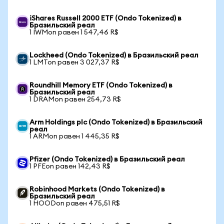
iShares Russell 2000 ETF (Ondo Tokenized) в
Бразильский реал
1 IWMon равен 1 547,46 R$
Lockheed (Ondo Tokenized) в Бразильский реал
1 LMTon равен 3 027,37 R$
Roundhill Memory ETF (Ondo Tokenized) в
Бразильский реал
1 DRAMon равен 254,73 R$
Arm Holdings plc (Ondo Tokenized) в Бразильский
реал
1 ARMon равен 1 445,35 R$
Pfizer (Ondo Tokenized) в Бразильский реал
1 PFEon равен 142,43 R$
Robinhood Markets (Ondo Tokenized) в
Бразильский реал
1 HOODon равен 475,51 R$