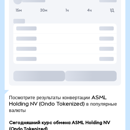
15м
30м
1ч
4ч
1Д
Посмотрите результаты конвертации ASML
Holding NV (Ondo Tokenized) в популярные
валюты
Сегодняшний курс обмена ASML Holding NV
(Ondo Tokenized)